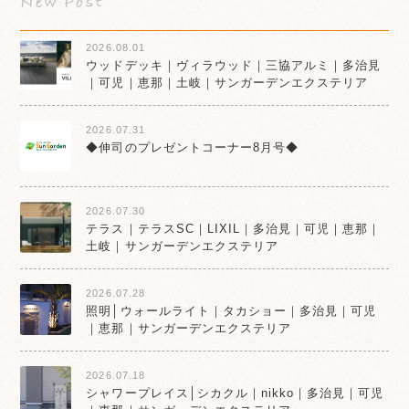
2026.08.01
ウッドデッキ｜ヴィラウッド｜三協アルミ｜多治見
｜可児｜恵那｜土岐｜サンガーデンエクステリア
2026.07.31
◆伸司のプレゼントコーナー8月号◆
2026.07.30
テラス｜テラスSC｜LIXIL｜多治見｜可児｜恵那｜
土岐｜サンガーデンエクステリア
2026.07.28
照明│ウォールライト｜タカショー｜多治見｜可児
｜恵那｜サンガーデンエクステリア
2026.07.18
シャワープレイス│シカクル｜nikko｜多治見｜可児