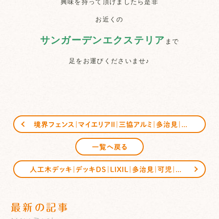
興味を持って頂けましたら是非
お近くの
サンガーデンエクステリア
まで
足をお運びくださいませ♪
境界フェンス｜マイエリアⅡ｜三協アルミ｜多治見｜可児｜恵那｜サンガーデンエクステリア
一覧へ戻る
人工木デッキ｜デッキDS｜LIXIL｜多治見｜可児｜恵那｜サンガーデンエクステリア
最新の記事
New Post