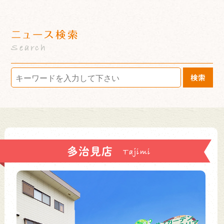
ニュース検索
Search
検索
多治見店