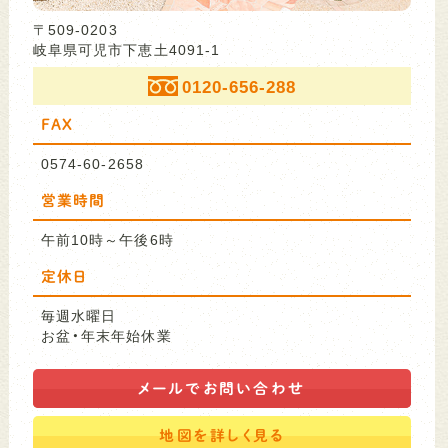
〒509-0203
岐阜県可児市下恵土4091-1
0120-656-288
FAX
0574-60-2658
営業時間
午前10時～午後6時
定休日
毎週水曜日
お盆・年末年始休業
メールで
お問い合わせ
地図を
詳しく見る