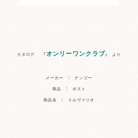
オンリーワンクラブ
カタログ 「
」 より
メーカー ： ナンゴー
商品 ： ポスト
商品名 ： イルヴァリオ