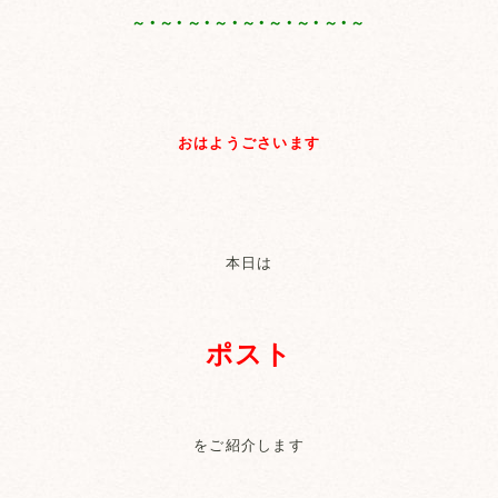
～・～・～・～・～・～・～・～・～
おはようごさいます
本日は
ポスト
をご紹介します