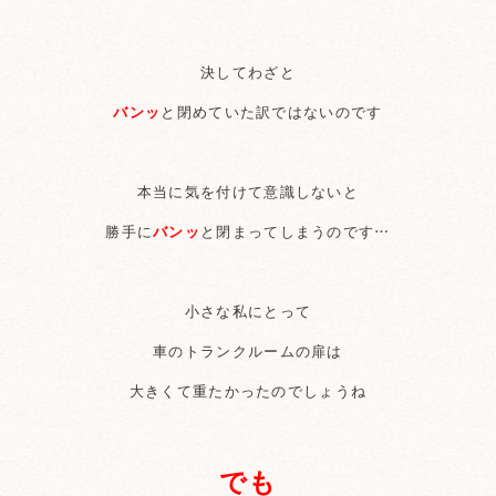
決してわざと
バンッ
と閉めていた訳ではないのです
本当に気を付けて意識しないと
勝手に
バンッ
と閉まってしまうのです…
小さな私にとって
車のトランクルームの扉は
大きくて重たかったのでしょうね
でも