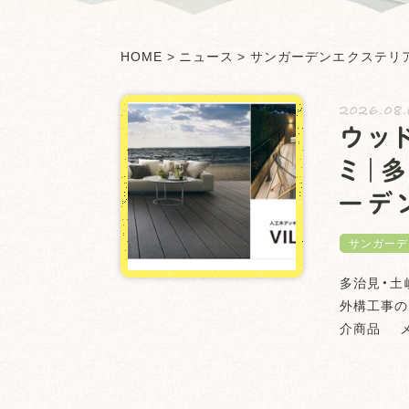
HOME
>
ニュース
>
サンガーデンエクステリ
2026.08.
ウッ
ミ｜
ーデ
サンガーデ
多治見・土
外構工事の
介商品 メ