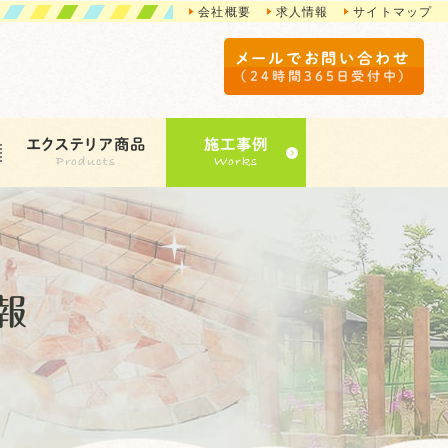
会社概要
求人情報
サイトマップ
メールでお問い合わせ
（24時間365日受付中）
エクステリア商品
施工事例
報