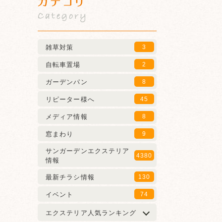
カテゴリ
Category
雑草対策
3
自転車置場
2
ガーデンパン
8
リピーター様へ
45
メディア情報
8
窓まわり
9
サンガーデンエクステリア
4380
情報
最新チラシ情報
130
イベント
74
エクステリア人気ランキング