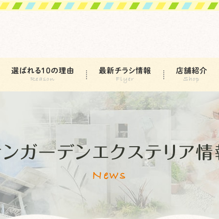
選ばれる10の理由
最新チラシ情報
店舗紹介
サンガーデンエクステリア情
News