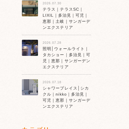
2026.07.30
テラス｜テラスSC｜
LIXIL｜多治見｜可児｜
恵那｜土岐｜サンガーデ
ンエクステリア
2026.07.28
照明│ウォールライト｜
タカショー｜多治見｜可
児｜恵那｜サンガーデン
エクステリア
2026.07.18
シャワープレイス│シカ
クル｜nikko｜多治見｜
可児｜恵那｜サンガーデ
ンエクステリア