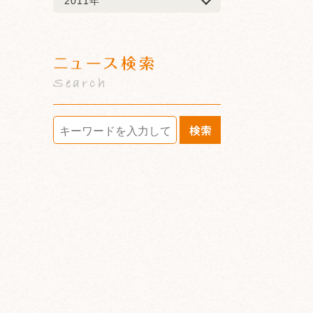
2011年
ニュース検索
Search
検索