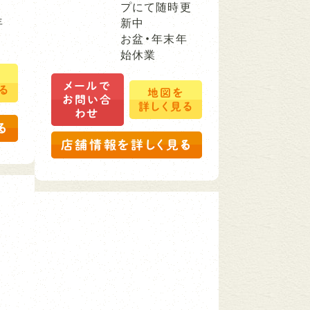
プにて随時更
年
新中
お盆・年末年
始休業
を
メールで
る
地図を
お問い合
詳しく見る
わせ
る
店舗情報を詳しく見る