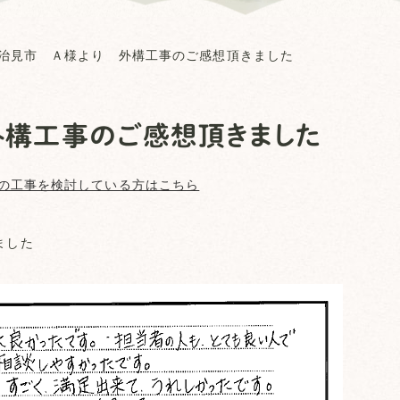
治見市 Ａ様より 外構工事のご感想頂きました
外構工事のご感想頂きました
の工事を検討している方はこちら
ました