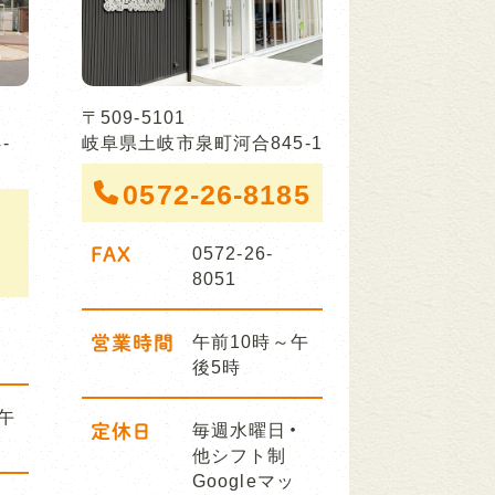
〒509-5101
-
岐阜県土岐市泉町河合845-1
0572-26-8185
FAX
0572-26-
8051
営業時間
午前10時～午
後5時
午
定休日
毎週水曜日・
他シフト制
Googleマッ