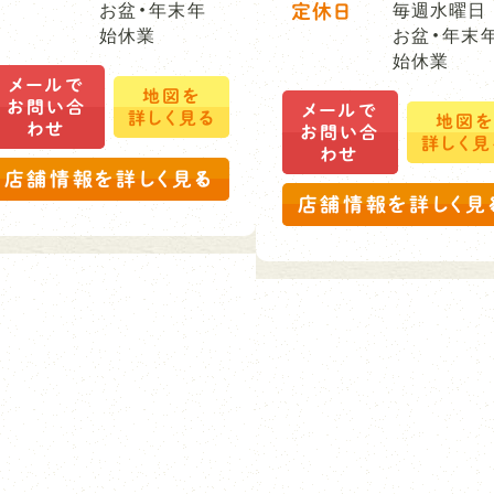
お盆・年末年
定休日
毎週水曜日
始休業
お盆・年末
始休業
メールで
地図を
お問い合
メールで
詳しく見る
地図
わせ
お問い合
詳しく見
わせ
店舗情報を詳しく見る
店舗情報を詳しく見