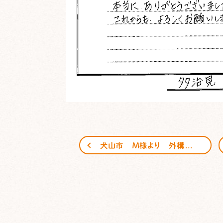
犬山市 Ｍ様より 外構工事のご感想頂きました