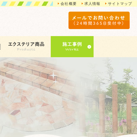
会社概要
求人情報
サイトマップ
メールでお問い合わせ
（24時間365日受付中）
エクステリア商品
施工事例