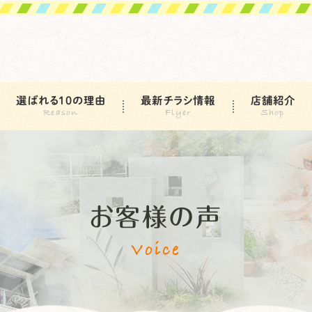
選ばれる10の理由
最新チラシ情報
店舗紹介
お客様の声
Voice