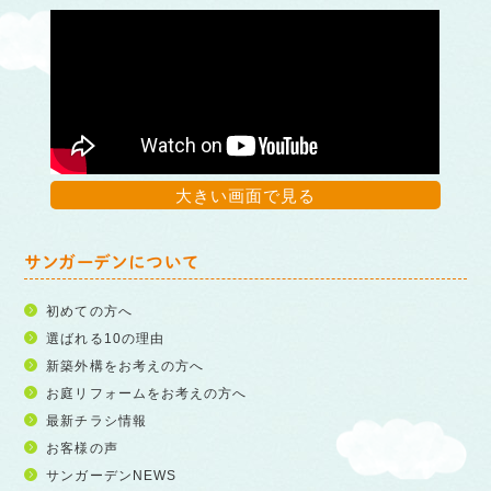
大きい画面で見る
サンガーデンについて
初めての方へ
選ばれる10の理由
新築外構をお考えの方へ
お庭リフォームをお考えの方へ
最新チラシ情報
お客様の声
サンガーデンNEWS