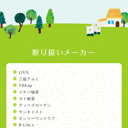
取り扱いメーカー
LIXIL
三協アルミ
YKKap
イナバ物置
ヨド物置
ディーズガーデン
サンキャスト
オンリーワンクラブ
B-Life.s