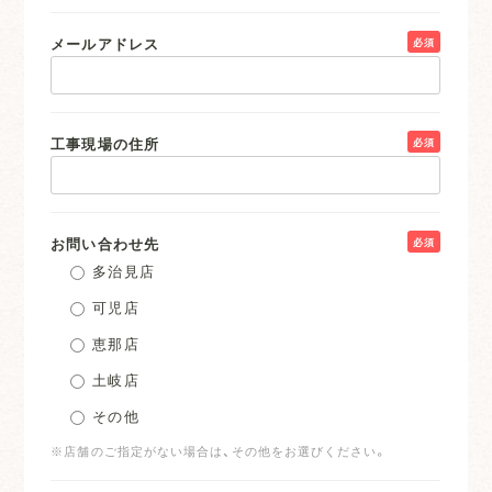
メールアドレス
必須
工事現場の住所
必須
お問い合わせ先
必須
多治見店
可児店
恵那店
土岐店
その他
※店舗のご指定がない場合は、その他をお選びください。