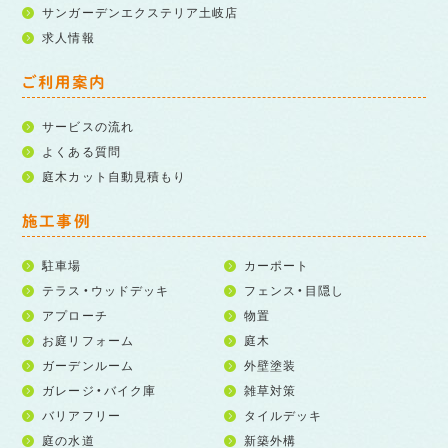
サンガーデンエクステリア土岐店
求人情報
ご利用案内
サービスの流れ
よくある質問
庭木カット自動見積もり
施工事例
駐車場
カーポート
テラス・ウッドデッキ
フェンス・目隠し
アプローチ
物置
お庭リフォーム
庭木
ガーデンルーム
外壁塗装
ガレージ・バイク庫
雑草対策
バリアフリー
タイルデッキ
庭の水道
新築外構