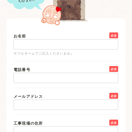
お名前
必須
※フルネームでご記入くださいませ。
電話番号
必須
メールアドレス
必須
工事現場の住所
必須