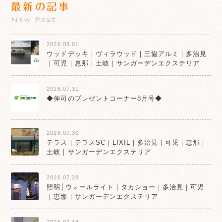
最新の記事
New Post
2026.08.01
ウッドデッキ｜ヴィラウッド｜三協アルミ｜多治見
｜可児｜恵那｜土岐｜サンガーデンエクステリア
2026.07.31
◆伸司のプレゼントコーナー8月号◆
2026.07.30
テラス｜テラスSC｜LIXIL｜多治見｜可児｜恵那｜
土岐｜サンガーデンエクステリア
2026.07.28
照明│ウォールライト｜タカショー｜多治見｜可児
｜恵那｜サンガーデンエクステリア
2026.07.18