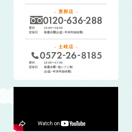
恵那店
受付
10:00〜18:00
定休日
毎週水曜(お盆・年末年始休業)
土岐店
受付
10:00〜17:00
定休日
毎週水曜・他シフト制
(お盆・年末年始休業)