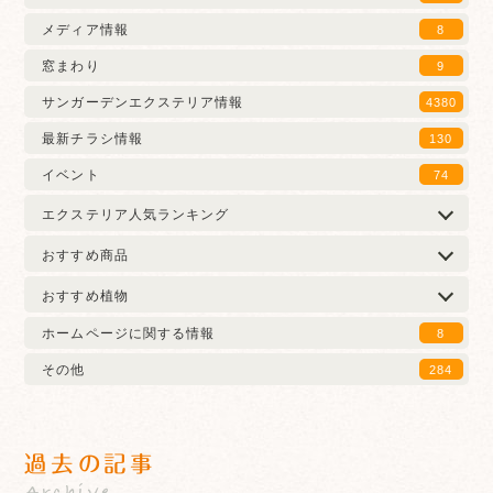
メディア情報
8
窓まわり
9
サンガーデンエクステリア情報
4380
最新チラシ情報
130
イベント
74
エクステリア人気ランキング
おすすめ商品
おすすめ植物
ホームページに関する情報
8
その他
284
過去の記事
Archive