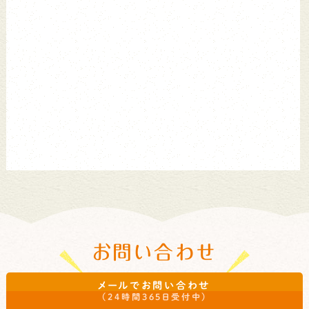
お問い合わせ
メールでお問い合わせ
些細なことでも気になることがあれば、お気軽にお問い合わせく
（24時間365日受付中）