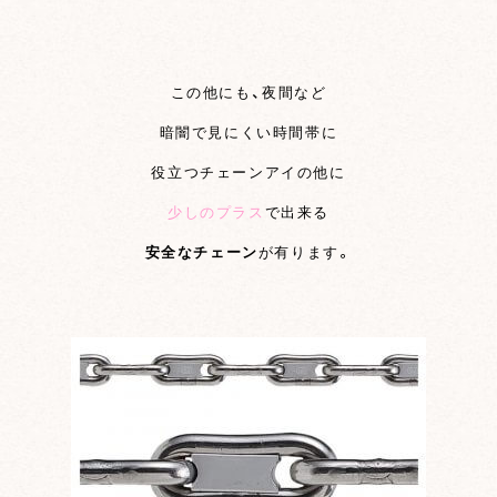
この他にも、夜間など
暗闇で見にくい時間帯に
役立つチェーンアイの他に
少しのプラス
で出来る
安全なチェーン
が有ります。