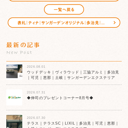
一覧へ戻る
表札｜ティナ｜サンガーデンオリジナル｜多治見｜可児｜恵那｜サンガーデンエクステリア
最新の記事
New Post
2026.08.01
ウッドデッキ｜ヴィラウッド｜三協アルミ｜多治見
｜可児｜恵那｜土岐｜サンガーデンエクステリア
2026.07.31
◆伸司のプレゼントコーナー8月号◆
2026.07.30
テラス｜テラスSC｜LIXIL｜多治見｜可児｜恵那｜