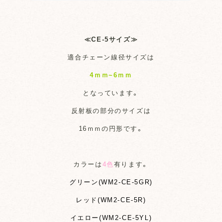
≪CE-5サイズ≫
適合チェーン線径サイズは
4ｍｍ~6ｍｍ
となっています。
反射板の部分のサイズは
16ｍｍの円形です。
カラーは
4色
有ります。
グリーン(WM2-CE-5GR)
レッド(WM2-CE-5R)
イエロー(WM2-CE-5YL)