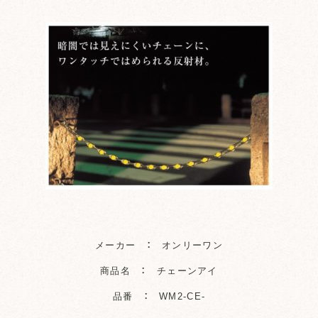
メーカー ： オンリーワン
商品名 ： チェーンアイ
品番 ： WM2-CE-