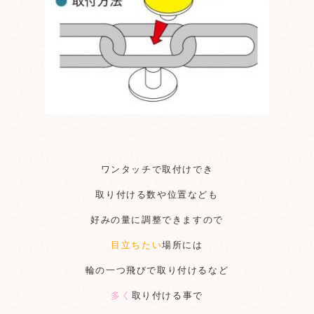
ワンタッチで取付けでき
取り付ける数や位置なども
好みの量に調整できますので
目立ちたい
場所には
輪の一つ飛びで取り付けるなど
多く
取り付ける事で