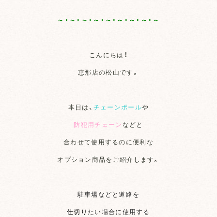
～・～・～・～・～・～・～・～・～
こんにちは！
恵那店の松山です。
本日は、
チェーンポール
や
防犯用チェーン
などと
合わせて使用するのに便利な
オプション商品をご紹介します。
駐車場などと道路を
仕切り
たい場合に使用する