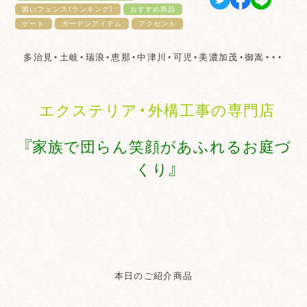
囲いフェンス（ランキング）
おすすめ商品
ゲート
ガーデンアイテム
アクセント
多治見・土岐・瑞浪・恵那・中津川・可児・美濃加茂・御嵩・・・
エクステリア・外構工事の専門店
『家族で団らん笑顔があふれるお庭づ
くり』
本日のご紹介商品