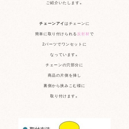
ご紹介いたします。
チェーンアイ
は
チェーンに
簡単に取り付けられる
反射材
で
2パーツでワンセットに
なっています。
チェーンの穴部分に
商品の片側を挿し
裏側から挟みこむ様に
取り付けます。