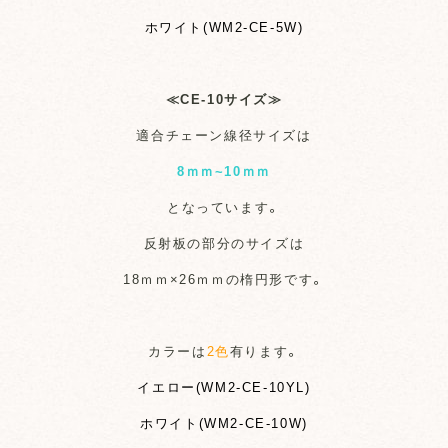
ホワイト(WM2-CE-5W)
≪CE-10サイズ≫
適合チェーン線径サイズは
8ｍｍ~10ｍｍ
となっています。
反射板の部分のサイズは
18ｍｍ×26ｍｍの楕円形です。
カラーは
2色
有ります。
イエロー(WM2-CE-10YL)
ホワイト(WM2-CE-10W)