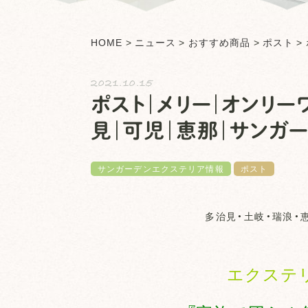
HOME
>
ニュース
>
おすすめ商品
>
ポスト
>
2021.10.15
ポスト｜メリー｜オンリー
見｜可児｜恵那｜サンガ
サンガーデンエクステリア情報
ポスト
多治見・土岐・瑞浪・
エクステ