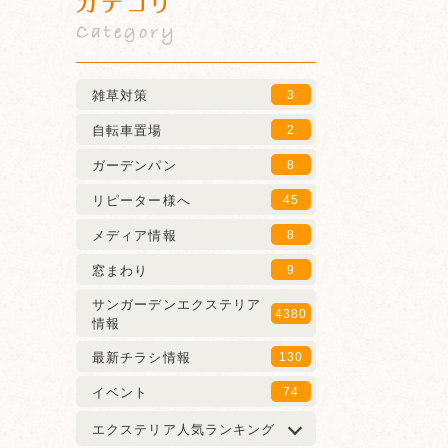
カテゴリ
Category
雑草対策
3
自転車置場
2
ガーデンパン
8
リピーター様へ
45
メディア情報
8
窓まわり
9
サンガーデンエクステリア
4380
情報
最新チラシ情報
130
イベント
74
エクステリア人気ランキング