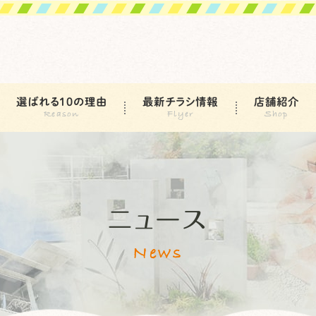
選ばれる10の理由
最新チラシ情報
店舗紹介
ニュース
News