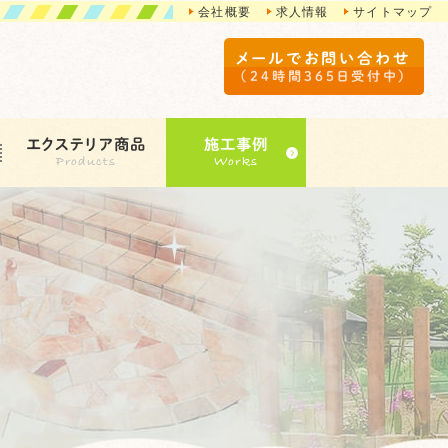
会社概要
求人情報
サイトマップ
メールでお問い合わせ
（24時間365日受付中）
エクステリア商品
施工事例