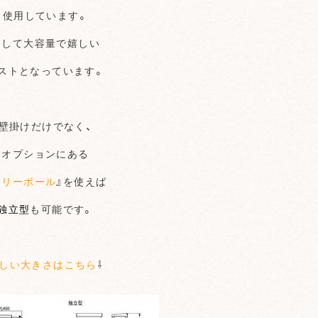
使用しています。
そして大容量で嬉しい
ストとなっています。
壁掛けだけでなく、
オプションにある
メリーポール
』を使えば
独立型
も可能です。
しい大きさはこちら
⇩