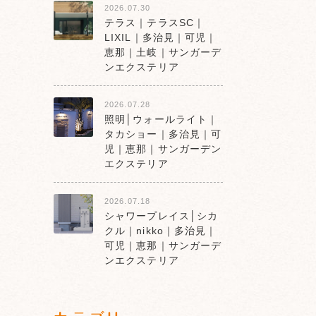
2026.07.30
テラス｜テラスSC｜
LIXIL｜多治見｜可児｜
恵那｜土岐｜サンガーデ
ンエクステリア
2026.07.28
照明│ウォールライト｜
タカショー｜多治見｜可
児｜恵那｜サンガーデン
エクステリア
2026.07.18
シャワープレイス│シカ
クル｜nikko｜多治見｜
可児｜恵那｜サンガーデ
ンエクステリア