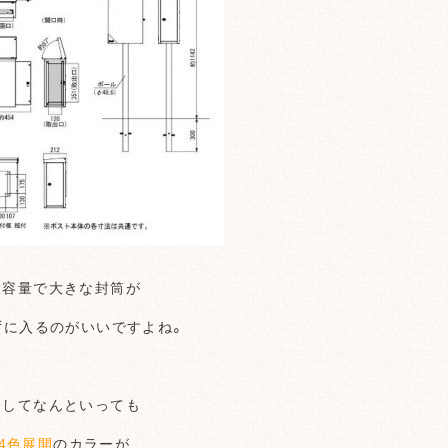
大容量で大きな封筒が
ずに入るのがいいですよね。
そしてなんといっても
4色展開
のカラーが