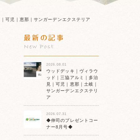
見｜可児｜恵那｜サンガーデンエクステリア
最新の記事
New Post
2026.08.01
ウッドデッキ｜ヴィラウ
ッド｜三協アルミ｜多治
見｜可児｜恵那｜土岐｜
サンガーデンエクステリ
ア
2026.07.31
◆伸司のプレゼントコー
ナー8月号◆