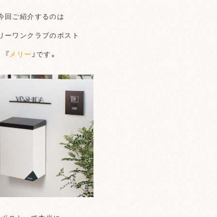
今回ご紹介するのは
リーワンクラブのポスト
『
メリー
』です。