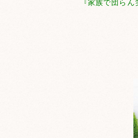
『家族で団らん