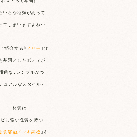
ポストって本当に
ろいろな種類があって
ってしまいますよね…
ご紹介する『
メリー
』は
を基調としたボディが
徴的な、シンプルかつ
ジュアルなスタイル。
材質は
サビに強い性質を持つ
耐食溶融メッキ鋼板
』を