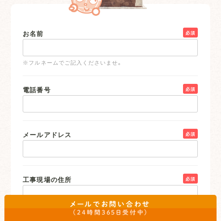
お名前
必須
※フルネームでご記入くださいませ。
電話番号
必須
メールアドレス
必須
工事現場の住所
必須
メールでお問い合わせ
（24時間365日受付中）