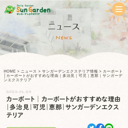
ニュース
News
HOME
>
ニュース
>
サンガーデンエクステリア情報
>
カーポート
│カーポートがおすすめな理由｜多治見｜可児｜恵那｜サンガーデ
ンエクステリア
2022.01.24
カーポート│カーポートがおすすめな理由
｜多治見｜可児｜恵那｜サンガーデンエクス
テリア