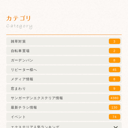
カテゴリ
Category
雑草対策
3
自転車置場
2
ガーデンパン
8
リピーター様へ
45
メディア情報
8
窓まわり
9
サンガーデンエクステリア情報
4380
最新チラシ情報
130
イベント
74
エクステリア人気ランキング