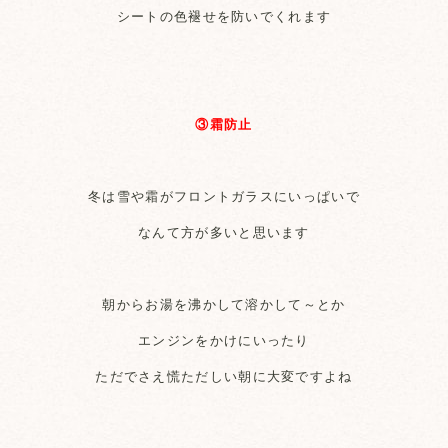
シートの色褪せを防いでくれます
③霜防止
冬は雪や霜がフロントガラスにいっぱいで
なんて方が多いと思います
朝からお湯を沸かして溶かして～とか
エンジンをかけにいったり
ただでさえ慌ただしい朝に大変ですよね