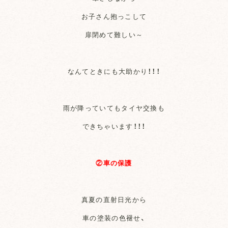
お子さん抱っこして
扉閉めて難しい～
なんてときにも大助かり！！！
雨が降っていてもタイヤ交換も
できちゃいます！！！
②車の保護
真夏の直射日光から
車の塗装の色褪せ、