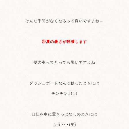
そんな手間がなくなるって良いですよね～
④夏の暑さが軽減します
夏の車ってとっても暑いですよね
ダッシュボードなんて触ったときには
チンチン！！！！
口紅を車に置きっぱなしのときには
もう・・・(笑)