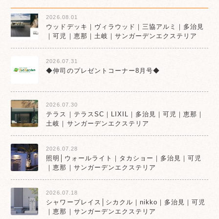
2026.08.01
ウッドデッキ｜ヴィラウッド｜三協アルミ｜多治見
｜可児｜恵那｜土岐｜サンガーデンエクステリア
2026.07.31
◆伸司のプレゼントコーナー8月号◆
2026.07.30
テラス｜テラスSC｜LIXIL｜多治見｜可児｜恵那｜
土岐｜サンガーデンエクステリア
2026.07.28
照明│ウォールライト｜タカショー｜多治見｜可児
｜恵那｜サンガーデンエクステリア
2026.07.18
シャワープレイス│シカクル｜nikko｜多治見｜可児
｜恵那｜サンガーデンエクステリア