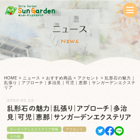
ニュース
News
HOME
>
ニュース
>
おすすめ商品
>
アクセント
>
乱形石の魅力｜
乱張り｜アプローチ｜多治見｜可児｜恵那｜サンガーデンエクステ
リア
2020.02.12
乱形石の魅力｜乱張り｜アプローチ｜多治
見｜可児｜恵那｜サンガーデンエクステリア
サンガーデンエクステリア情報
アクセント
その他