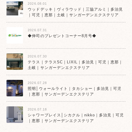
2026.08.01
ウッドデッキ｜ヴィラウッド｜三協アルミ｜多治見
｜可児｜恵那｜土岐｜サンガーデンエクステリア
2026.07.31
◆伸司のプレゼントコーナー8月号◆
2026.07.30
テラス｜テラスSC｜LIXIL｜多治見｜可児｜恵那｜
土岐｜サンガーデンエクステリア
2026.07.28
照明│ウォールライト｜タカショー｜多治見｜可児
｜恵那｜サンガーデンエクステリア
2026.07.18
シャワープレイス│シカクル｜nikko｜多治見｜可児
｜恵那｜サンガーデンエクステリア