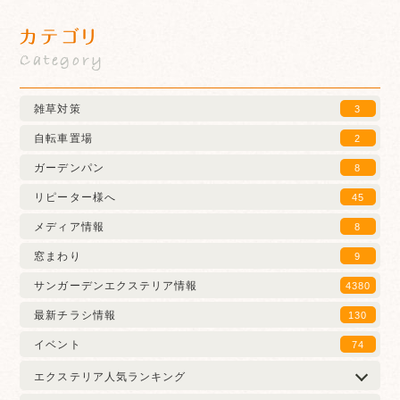
カテゴリ
Category
雑草対策
3
自転車置場
2
ガーデンパン
8
リピーター様へ
45
メディア情報
8
窓まわり
9
サンガーデンエクステリア情報
4380
最新チラシ情報
130
イベント
74
エクステリア人気ランキング