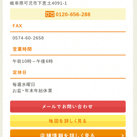
岐阜県可児市下恵土4091-1
0120-656-288
FAX
0574-60-2658
営業時間
午前10時～午後6時
定休日
毎週水曜日
お盆・年末年始休業
メールで
お問い合わせ
地図を
詳しく見る
店舗情報を詳しく見る