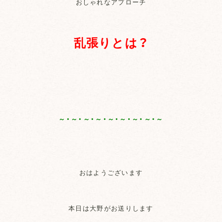
おしゃれなアプローチ
乱張りとは？
～・～・～・～・～・～・～・～・～
おはようございます
本日は大野がお送りします