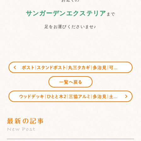
サンガーデンエクステリア
まで
足をお運びくださいませ♪
ポスト｜スタンドポスト｜丸三タカギ｜多治見｜可児｜恵那｜サンガーデンエクステリア
一覧へ戻る
ウッドデッキ｜ひとと木２｜三協アルミ｜多治見｜土岐｜瑞浪｜サンガーデンエクステリア｜
最新の記事
New Post