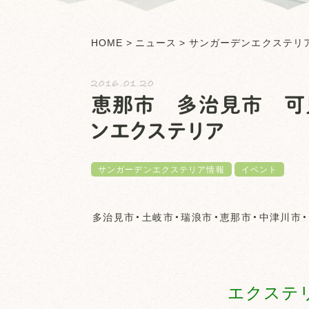
HOME
>
ニュース
>
サンガーデンエクステリ
2016.01.20
恵那市 多治見市 可
ンエクステリア
サンガーデンエクステリア情報
イベント
多治見市・土岐市・瑞浪市・恵那市・中津川市・
エクステ