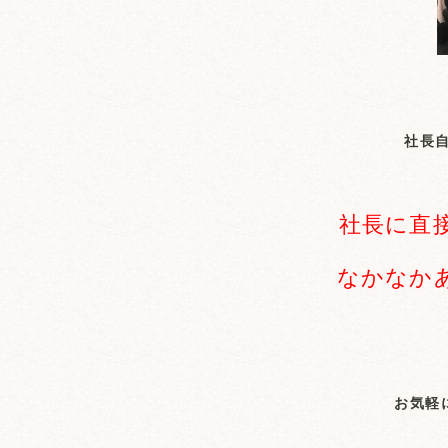
社長
社長に直
なかなか
お気軽に