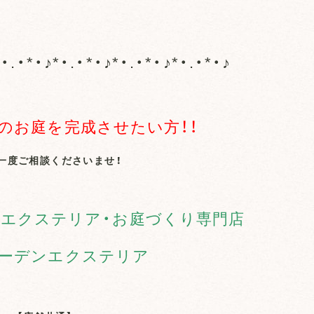
*・.・*・♪*・.・*・♪*・.・*・♪*・.・*・♪
のお庭を完成させたい方！！
一度ご相談くださいませ！
エクステリア・お庭づくり専門店
ーデンエクステリア