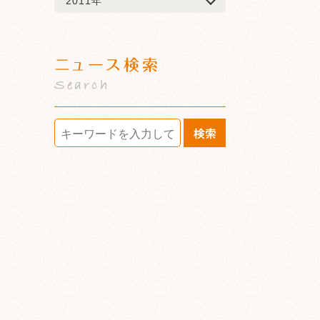
2011年
ニュース検索
Search
検索