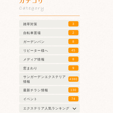
カテゴリ
Category
雑草対策
3
自転車置場
2
ガーデンパン
8
リピーター様へ
45
メディア情報
8
窓まわり
9
サンガーデンエクステリア
4380
情報
最新チラシ情報
130
イベント
74
エクステリア人気ランキング