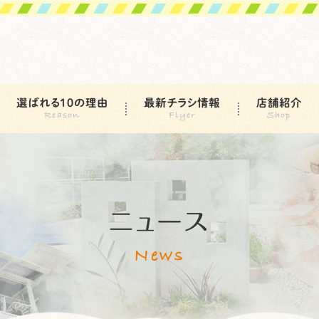
選ばれる10の理由
最新チラシ情報
店舗紹介
ニュース
News