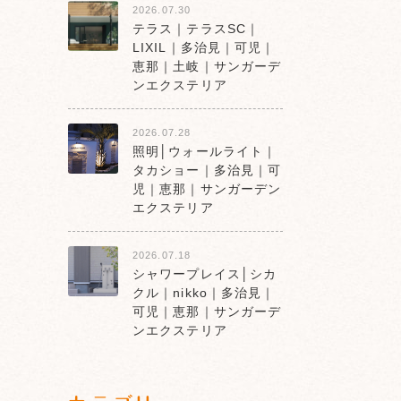
2026.07.30
テラス｜テラスSC｜
LIXIL｜多治見｜可児｜
恵那｜土岐｜サンガーデ
ンエクステリア
2026.07.28
照明│ウォールライト｜
タカショー｜多治見｜可
児｜恵那｜サンガーデン
エクステリア
2026.07.18
シャワープレイス│シカ
クル｜nikko｜多治見｜
可児｜恵那｜サンガーデ
ンエクステリア