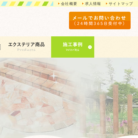
会社概要
求人情報
サイトマップ
メールでお問い合わせ
（24時間365日受付中）
エクステリア商品
施工事例