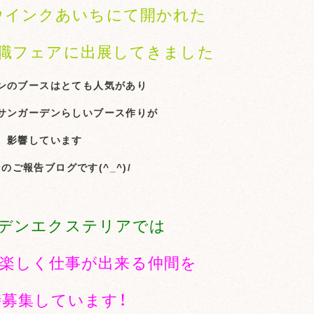
のウインクあいちにて開かれた
職フェアに出展してきました
ンのブースはとても人気があり
サンガーデンらしいブース作りが
影響しています
のご報告ブログです(^_^)/
デンエクステリアでは
楽しく仕事が出来る仲間を
時募集しています！