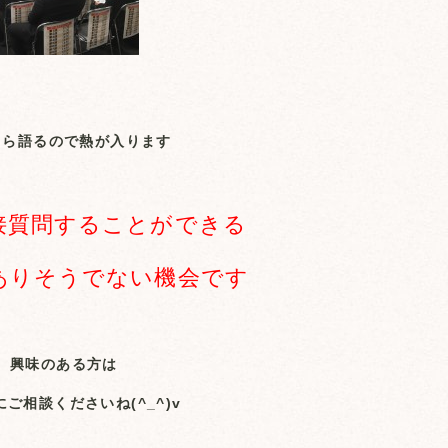
自ら語るので熱が入ります
接質問することができる
ありそうでない機会です
興味のある方は
ご相談くださいね(^_^)v