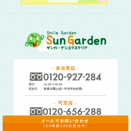
多治見店
受付
10:00〜18:00
定休日
毎週水曜(お盆・年末年始休業)
可児店
受付
10:00〜18:00
メールでお問い合わせ
定休日
毎週水曜(お盆・年末年始休業)
（24時間365日受付中）