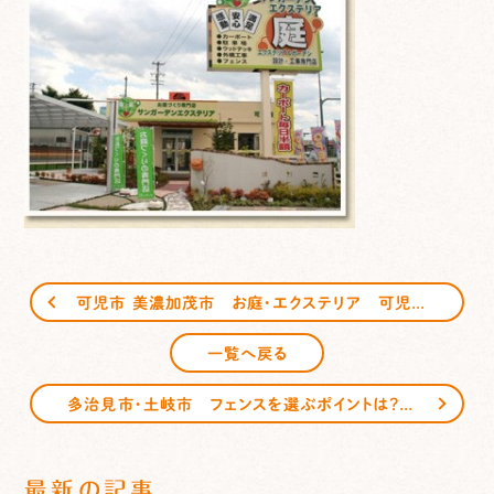
可児市 美濃加茂市 お庭・エクステリア 可児店 店舗案内 ５／５
一覧へ戻る
多治見市・土岐市 フェンスを選ぶポイントは？？？
最新の記事