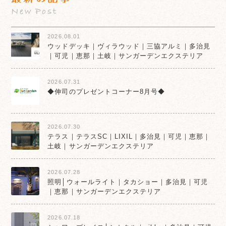
New Post
2026.08.01
ウッドデッキ｜ヴィラウッド｜三協アルミ｜多治見
｜可児｜恵那｜土岐｜サンガーデンエクステリア
2026.07.31
◆伸司のプレゼントコーナー8月号◆
2026.07.30
テラス｜テラスSC｜LIXIL｜多治見｜可児｜恵那｜
土岐｜サンガーデンエクステリア
2026.07.28
照明│ウォールライト｜タカショー｜多治見｜可児
｜恵那｜サンガーデンエクステリア
2026.07.18