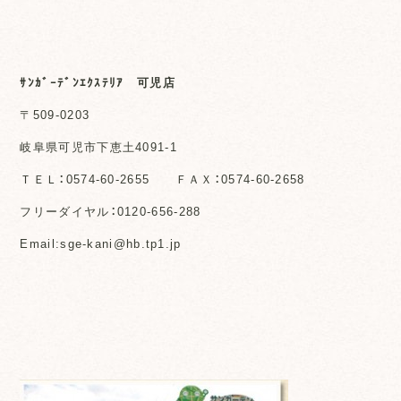
ｻﾝｶﾞｰﾃﾞﾝｴｸｽﾃﾘｱ 可児店
〒509-0203
岐阜県可児市下恵土4091-1
ＴＥＬ：0574-60-2655 ＦＡＸ：0574-60-2658
フリーダイヤル：0120-656-288
Email:sge-kani@hb.tp1.jp