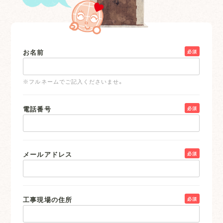
お名前
必須
※フルネームでご記入くださいませ。
電話番号
必須
メールアドレス
必須
工事現場の住所
必須