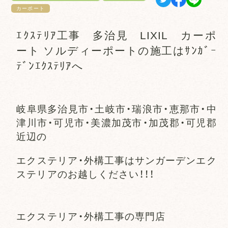
カーポート
ｴｸｽﾃﾘｱ工事 多治見 LIXIL カーポ
ート ソルディーポートの施工はｻﾝｶﾞｰ
ﾃﾞﾝｴｸｽﾃﾘｱへ
岐阜県多治見市・土岐市・瑞浪市・恵那市・中
津川市・可児市・美濃加茂市・加茂郡・可児郡
近辺の
エクステリア・外構工事はサンガーデンエク
ステリアのお越しください！！！
エクステリア・外構工事の専門店