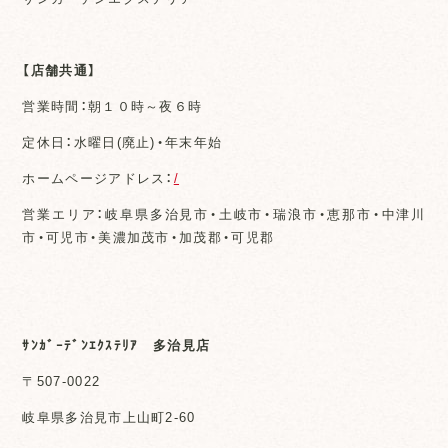
【店舗共通】
営業時間：朝１０時～夜６時
定休日：水曜日(廃止)・年末年始
ホームページアドレス：
/
営業エリア：岐阜県多治見市・土岐市・瑞浪市・恵那市・中津川
市・可児市・美濃加茂市・加茂郡・可児郡
ｻﾝｶﾞｰﾃﾞﾝｴｸｽﾃﾘｱ 多治見店
〒507-0022
岐阜県多治見市上山町2-60