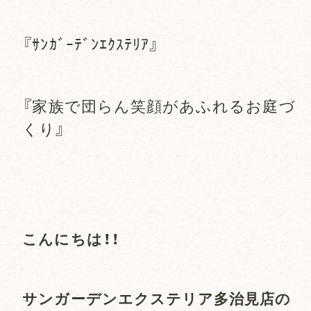
『ｻﾝｶﾞｰﾃﾞﾝｴｸｽﾃﾘｱ』
『家族で団らん笑顔があふれるお庭づ
くり』
こんにちは！！
サンガーデンエクステリア多治見店の