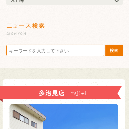
2011年
ニュース検索
Search
検索
多治見店