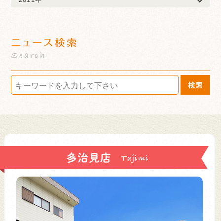
ニュース検索
Search
検索
多治見店