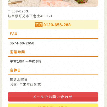
〒509-0203
岐阜県可児市下恵土4091-1
0120-656-288
FAX
0574-60-2658
営業時間
午前10時～午後6時
定休日
毎週水曜日
お盆・年末年始休業
メールで
お問い合わせ