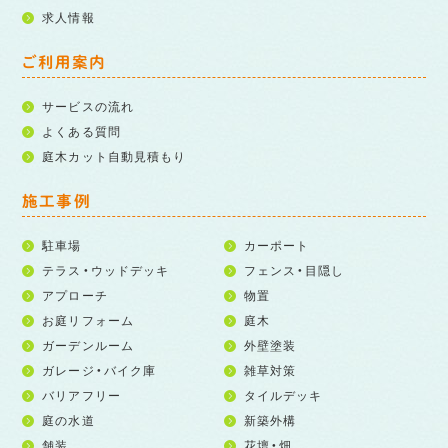
求人情報
ご利用案内
サービスの流れ
よくある質問
庭木カット自動見積もり
施工事例
駐車場
カーポート
テラス・ウッドデッキ
フェンス・目隠し
アプローチ
物置
お庭リフォーム
庭木
ガーデンルーム
外壁塗装
ガレージ・バイク庫
雑草対策
バリアフリー
タイルデッキ
庭の水道
新築外構
舗装
花壇・畑