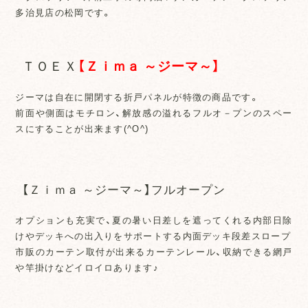
多治見店の松岡です。
ＴＯＥＸ
【Ｚｉｍａ ～ジーマ～】
ジーマは自在に開閉する折戸パネルが特徴の商品です。
前面や側面はモチロン、解放感の溢れるフルオ－プンのスペー
スにすることが出来ます(^O^)
【Ｚｉｍａ ～ジーマ～】フルオープン
オプションも充実で、夏の暑い日差しを遮ってくれる内部日除
けやデッキへの出入りをサポートする内面デッキ段差スロープ
市販のカーテン取付が出来るカーテンレール、収納できる網戸
や竿掛けなどイロイロあります♪