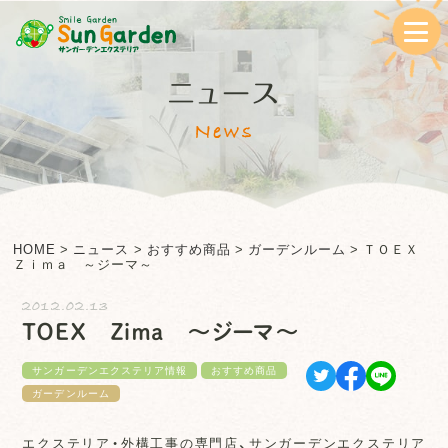
ニュース
News
HOME
>
ニュース
>
おすすめ商品
>
ガーデンルーム
>
ＴＯＥＸ
Ｚｉｍａ ～ジーマ～
2012.02.13
ＴＯＥＸ Ｚｉｍａ ～ジーマ～
サンガーデンエクステリア情報
おすすめ商品
ガーデンルーム
エクステリア・外構工事の専門店、サンガーデンエクステリア