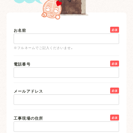
お名前
必須
※フルネームでご記入くださいませ。
電話番号
必須
メールアドレス
必須
工事現場の住所
必須