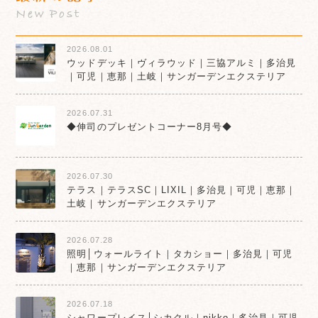
New Post
2026.08.01
ウッドデッキ｜ヴィラウッド｜三協アルミ｜多治見
｜可児｜恵那｜土岐｜サンガーデンエクステリア
2026.07.31
◆伸司のプレゼントコーナー8月号◆
2026.07.30
テラス｜テラスSC｜LIXIL｜多治見｜可児｜恵那｜
土岐｜サンガーデンエクステリア
2026.07.28
照明│ウォールライト｜タカショー｜多治見｜可児
｜恵那｜サンガーデンエクステリア
2026.07.18
シャワープレイス│シカクル｜nikko｜多治見｜可児