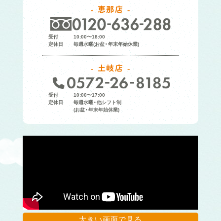
恵那店
受付
10:00〜18:00
定休日
毎週水曜(お盆・年末年始休業)
土岐店
受付
10:00〜17:00
定休日
毎週水曜・他シフト制
(お盆・年末年始休業)
大きい画面で見る