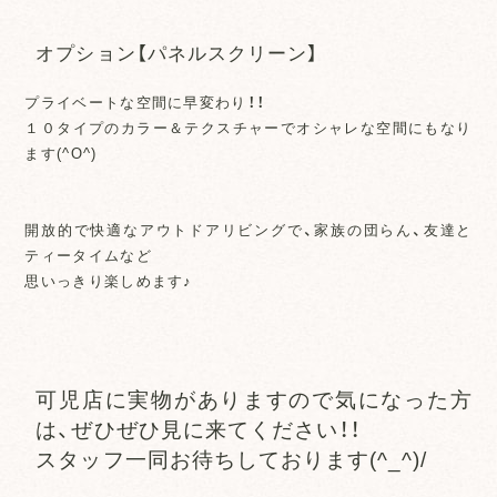
オプション【パネルスクリーン】
プライベートな空間に早変わり！！
１０タイプのカラー＆テクスチャーでオシャレな空間にもなり
ます(^O^)
開放的で快適なアウトドアリビングで、家族の団らん、友達と
ティータイムなど
思いっきり楽しめます♪
可児店に実物がありますので気になった方
は、ぜひぜひ見に来てください！！
スタッフ一同お待ちしております(^_^)/