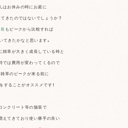
んはお休みの時にお庭に
ってきたのではないでしょうか？
成長
もピークから比較すれば
いてきたかなと思います。
に雑草が大きく成長している時と
時では費用が変わってくるので
の雑草のピークが来る前に
をすることがオススメです！
コンクリート等の舗装で
増えてきており使い勝手の良い