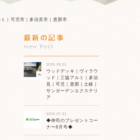
ルミ｜可児市｜多治見市｜恵那市
最新の記事
New Post
2026.08.01
ウッドデッキ｜ヴィラウ
ッド｜三協アルミ｜多治
見｜可児｜恵那｜土岐｜
サンガーデンエクステリ
ア
2026.07.31
◆伸司のプレゼントコー
ナー8月号◆