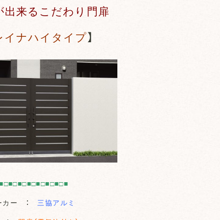
が出来るこだわり門扉
レイナハイタイプ
】
■□■□■□■□■□■□■□■
ーカー ：
三協アルミ