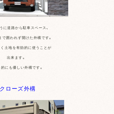
うに道路から駐車スペース、
まで囲われず開けた外構です。
なく土地を有効的に使うことが
出来ます。
ト的にも優しい外構です。
クローズ外構