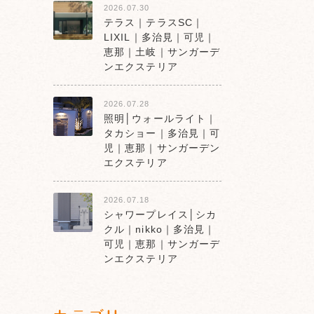
2026.07.30
テラス｜テラスSC｜
LIXIL｜多治見｜可児｜
恵那｜土岐｜サンガーデ
ンエクステリア
2026.07.28
照明│ウォールライト｜
タカショー｜多治見｜可
児｜恵那｜サンガーデン
エクステリア
2026.07.18
シャワープレイス│シカ
クル｜nikko｜多治見｜
可児｜恵那｜サンガーデ
ンエクステリア