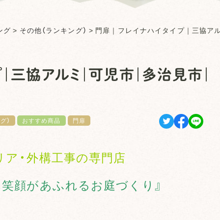
ング
>
その他（ランキング）
>
門扉｜フレイナハイタイプ｜三協ア
プ｜三協アルミ｜可児市｜多治見市｜
グ）
おすすめ商品
門扉
リア・外構工事の専門店
ん笑顔があふれるお庭づくり』