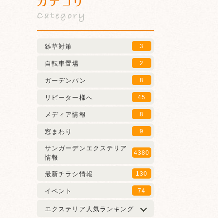
カテゴリ
Category
雑草対策
3
自転車置場
2
ガーデンパン
8
リピーター様へ
45
メディア情報
8
窓まわり
9
サンガーデンエクステリア
4380
情報
最新チラシ情報
130
イベント
74
エクステリア人気ランキング