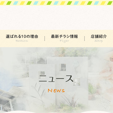
選ばれる10の理由
最新チラシ情報
店舗紹介
ニュース
News