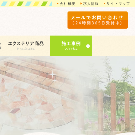
会社概要
求人情報
サイトマップ
メールでお問い合わせ
（24時間365日受付中）
エクステリア商品
施工事例