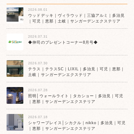
2026.08.01
ウッドデッキ｜ヴィラウッド｜三協アルミ｜多治見
｜可児｜恵那｜土岐｜サンガーデンエクステリア
2026.07.31
◆伸司のプレゼントコーナー8月号◆
2026.07.30
テラス｜テラスSC｜LIXIL｜多治見｜可児｜恵那｜
土岐｜サンガーデンエクステリア
2026.07.28
照明│ウォールライト｜タカショー｜多治見｜可児
｜恵那｜サンガーデンエクステリア
2026.07.18
シャワープレイス│シカクル｜nikko｜多治見｜可児
｜恵那｜サンガーデンエクステリア