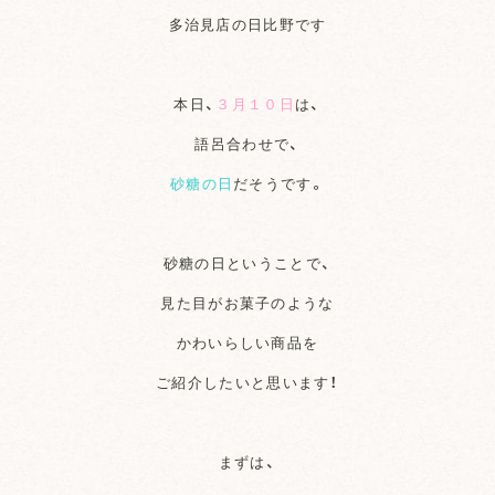
多治見店の日比野です
本日、
３月１０日
は、
語呂合わせで、
砂糖の日
だそうです。
砂糖の日ということで、
見た目がお菓子のような
かわいらしい商品を
ご紹介したいと思います！
まずは、