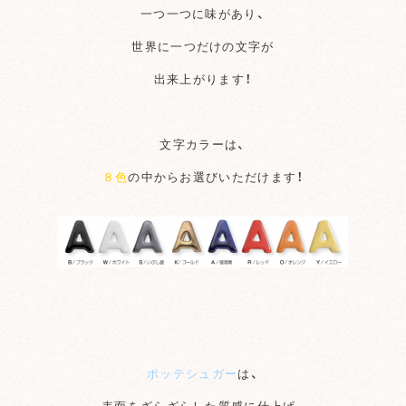
一つ一つに味があり、
世界に一つだけの文字が
出来上がります！
文字カラーは、
８色
の中からお選びいただけます！
ポッテシュガー
は、
表面をざらざらした質感に仕上げ、