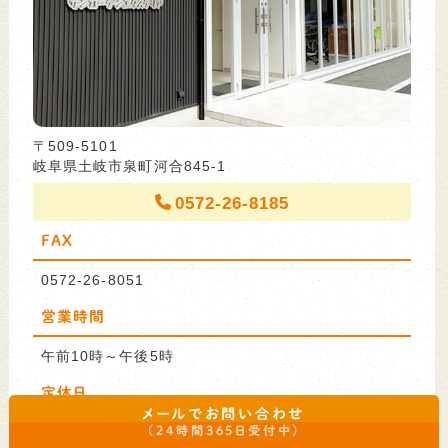
〒509-5101
岐阜県土岐市泉町河合845-1
0572-26-8185
FAX
0572-26-8051
営業時間
午前10時～午後5時
定休日
メールでお問い合わせ
毎週水曜日・他シフト制
（24時間365日受付中）