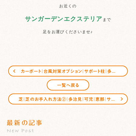
お近くの
サンガーデンエクステリア
まで
足をお運びくださいませ♪
カーポート｜台風対策オプション｜サポート柱｜多治見｜可児｜恵那｜サンガーデンエクステリア
一覧へ戻る
芝｜芝のお手入れ方法②｜多治見｜可児｜恵那｜サンガーデンエクステリア
最新の記事
New Post