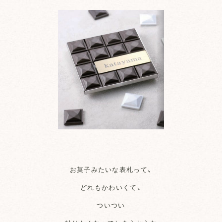
お菓子みたいな表札って、
どれもかわいくて、
ついつい