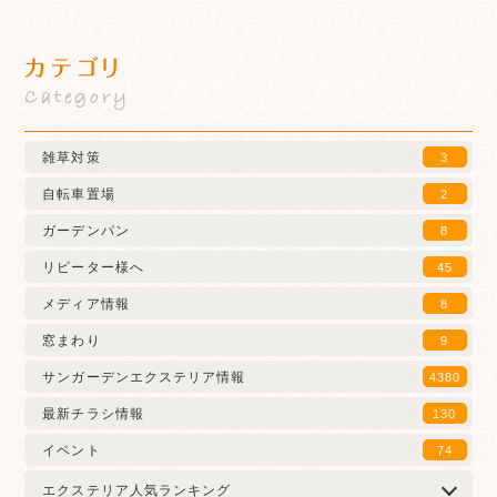
カテゴリ
Category
雑草対策
3
自転車置場
2
ガーデンパン
8
リピーター様へ
45
メディア情報
8
窓まわり
9
サンガーデンエクステリア情報
4380
最新チラシ情報
130
イベント
74
エクステリア人気ランキング