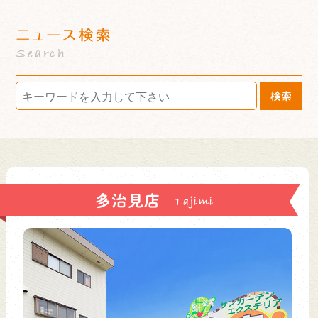
ニュース検索
Search
検索
多治見店