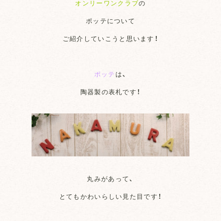
オンリーワンクラブ
の
ポッテについて
ご紹介していこうと思います！
ポッテ
は、
陶器製の表札です！
丸みがあって、
とてもかわいらしい見た目です！