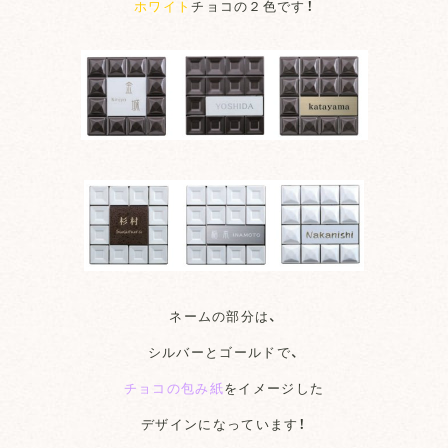
ホワイト
チョコの２色です！
ネームの部分は、
シルバーとゴールドで、
チョコの包み紙
をイメージした
デザインになっています！