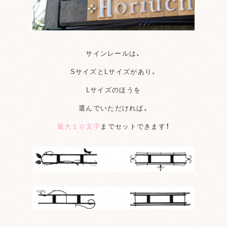
サインレールは、
SサイズとLサイズがあり、
Lサイズのほうを
選んでいただければ、
最大１０文字
までセットできます！