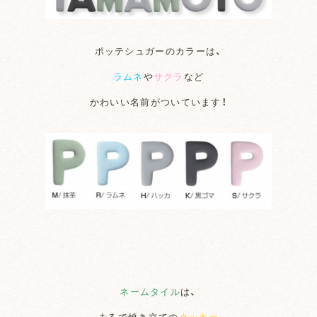
ポッテシュガーのカラーは、
ラムネ
や
サクラ
など
かわいい名前がついています！
ネームタイル
は、
まるで焼き立ての
クッキー