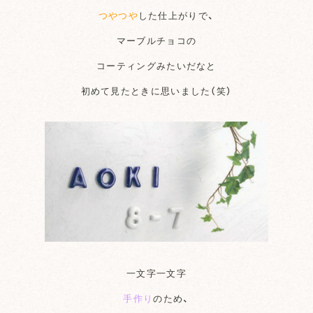
つやつや
した仕上がりで、
マーブルチョコの
コーティングみたいだなと
初めて見たときに思いました（笑）
一文字一文字
手作り
のため、