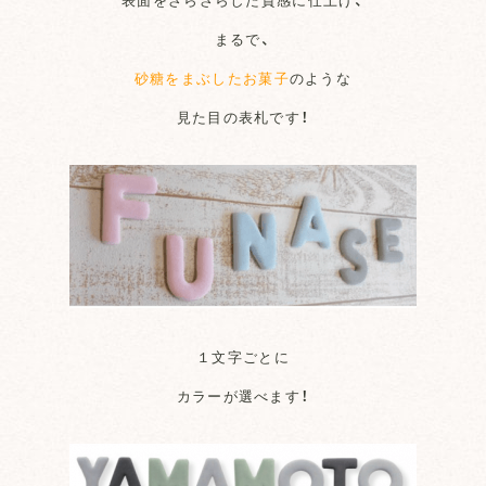
まるで、
砂糖をまぶしたお菓子
のような
見た目の表札です！
１文字ごとに
カラーが選べます！