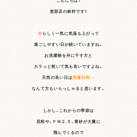
こんにちは！
恵那店の鈴村です！
春
らしく一気に気温も上がって
過ごしやすい日が続いていますね。
お洗濯物を外に干す方と
カラッと乾いて気も良いですよね。
天気の良い日は
洗濯日和♪♪
なんて方もいらっしゃると思います。
しかし、これからの季節は
花粉や、ＰＭ２.５、黄砂が大量に
飛んでくるので