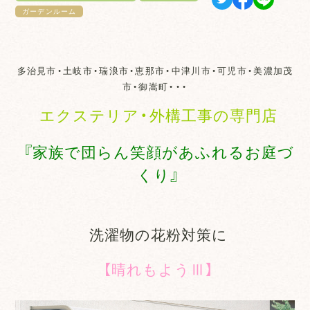
ガーデンルーム
多治見市・土岐市・瑞浪市・恵那市・中津川市・可児市・美濃加茂
市・御嵩町・・・
エクステリア・外構工事の専門店
『家族で団らん笑顔があふれるお庭づ
くり』
洗濯物の花粉対策に
【晴れもようⅢ】