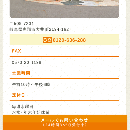
〒509-7201
岐阜県恵那市大井町2194-162
0120-636-288
FAX
0573-20-1198
営業時間
午前10時～午後6時
定休日
毎週水曜日
お盆・年末年始休業
メールでお問い合わせ
（24時間365日受付中）
メールで
お問い合わせ