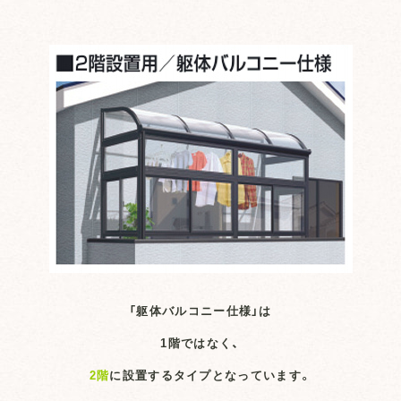
「躯体バルコニー仕様」は
1階ではなく、
2階
に設置するタイプとなっています。