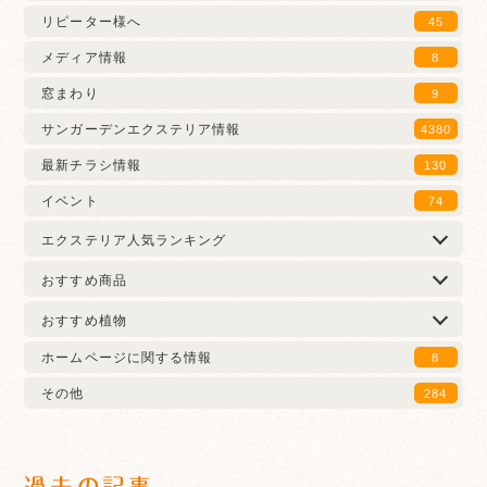
リピーター様へ
45
メディア情報
8
窓まわり
9
サンガーデンエクステリア情報
4380
最新チラシ情報
130
イベント
74
エクステリア人気ランキング
おすすめ商品
おすすめ植物
ホームページに関する情報
8
その他
284
過去の記事