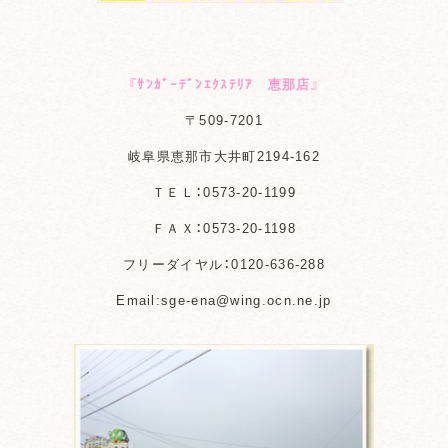
『ｻﾝｶﾞｰﾃﾞﾝｴｸｽﾃﾘｱ 恵那店』
〒509-7201
岐阜県恵那市大井町2194-162
ＴＥＬ：0573-20-1199
ＦＡＸ：0573-20-1198
フリーダイヤル：0120-636-288
Email:sge-ena@wing.ocn.ne.jp