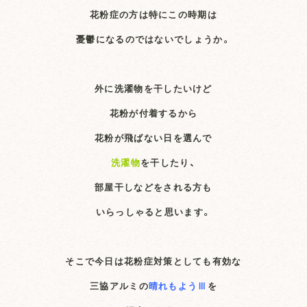
花粉症の方は特にこの時期は
憂鬱になるのではないでしょうか。
外に洗濯物を干したいけど
花粉が付着するから
花粉が飛ばない日を選んで
洗濯物
を干したり、
部屋干しなどをされる方も
いらっしゃると思います。
そこで今日は花粉症対策としても有効な
三協アルミの
晴れもようⅢ
を