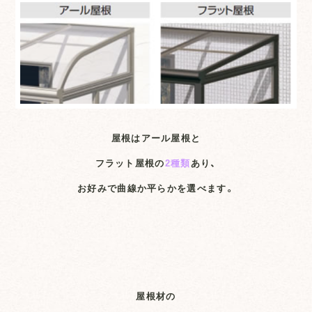
屋根はアール屋根と
フラット屋根の
2種類
あり、
お好みで曲線か平らかを選べます。
屋根材の