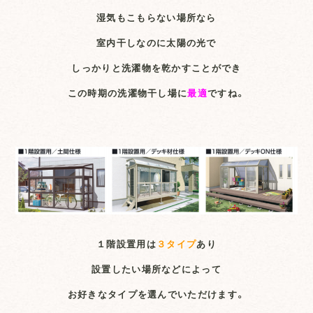
湿気もこもらない場所なら
室内干しなのに太陽の光で
しっかりと洗濯物を乾かすことができ
この時期の洗濯物干し場に
最適
ですね。
１階設置用は
３タイプ
あり
設置したい場所などによって
お好きなタイプを選んでいただけます。