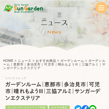
ニュース
News
HOME
>
ニュース
>
おすすめ商品
>
ガーデンルーム
>
ガーデンル
ーム｜恵那市｜多治見市｜可児市｜晴れもようⅢ｜三協アルミ｜サ
ンガーデンエクステリア
2018.03.15
ガーデンルーム｜恵那市｜多治見市｜可児
市｜晴れもようⅢ｜三協アルミ｜サンガーデ
ンエクステリア
サンガーデンエクステリア情報
おすすめ商品