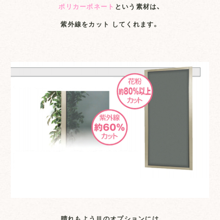
ポリカーボネート
という素材は、
紫外線をカット してくれます。
晴れもようⅢのオプションには