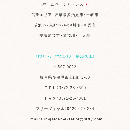
ホームページアドレス：
/
営業エリア：岐阜県多治見市・土岐市
瑞浪市・恵那市・中津川市・可児市
美濃加茂市・加茂郡・可児郡
『ｻﾝｶﾞｰﾃﾞﾝｴｸｽﾃﾘｱ 多治見店』
〒507-0022
岐阜県多治見市上山町2-60
ＴＥＬ：0572-26-7300
ＦＡＸ：0572-26-7301
フリーダイヤル：0120-927-284
Email:sun-garden-exterior@nifty.com