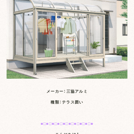
メーカー：三協アルミ
種類：テラス囲い
■□■□■□■□■□■□■□■□■□■