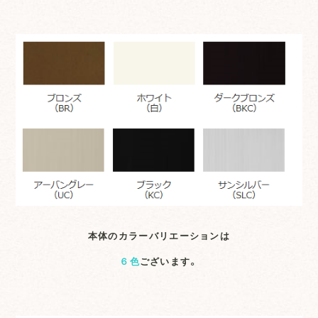
本体のカラーバリエーションは
６色
ございます。