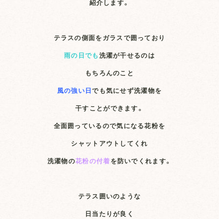
紹介します。
テラスの側面をガラスで囲っており
雨の日でも
洗濯が干せるのは
もちろんのこと
風の強い日
でも気にせず洗濯物を
干すことができます。
全面囲っているので気になる花粉を
シャットアウトしてくれ
洗濯物の
花粉の付着
を防いでくれます。
テラス囲いのような
日当たりが良く