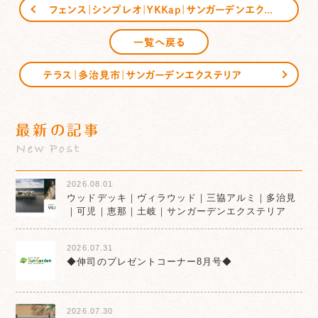
フェンス｜シンプレオ｜ＹＫＫap｜サンガーデンエクステリア
一覧へ戻る
テラス｜多治見市｜サンガーデンエクステリア
最新の記事
New Post
2026.08.01
ウッドデッキ｜ヴィラウッド｜三協アルミ｜多治見
｜可児｜恵那｜土岐｜サンガーデンエクステリア
2026.07.31
◆伸司のプレゼントコーナー8月号◆
2026.07.30