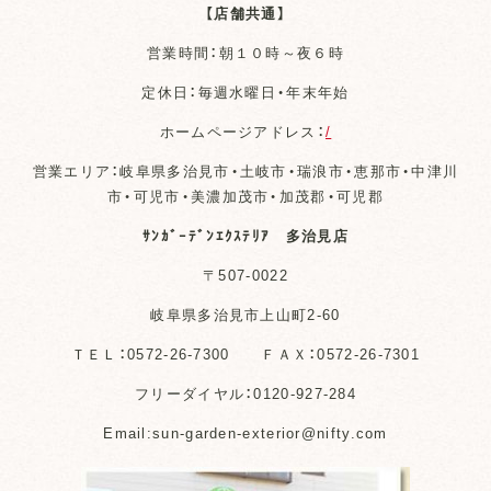
【店舗共通】
営業時間：朝１０時～夜６時
定休日：毎週水曜日・年末年始
ホームページアドレス：
/
営業エリア：岐阜県多治見市・土岐市・瑞浪市・恵那市・中津川
市・可児市・美濃加茂市・加茂郡・可児郡
ｻﾝｶﾞｰﾃﾞﾝｴｸｽﾃﾘｱ 多治見店
〒507-0022
岐阜県多治見市上山町2-60
ＴＥＬ：0572-26-7300 ＦＡＸ：0572-26-7301
フリーダイヤル：0120-927-284
Email:sun-garden-exterior@nifty.com