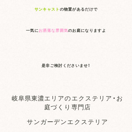
サンキャスト
の物置があるだけで
一気に
お洒落な雰囲気
のお庭になりますよ
是非ご検討くださいませ！
岐阜県東濃エリアのエクステリア・お
庭づくり専門店
サンガーデンエクステリア