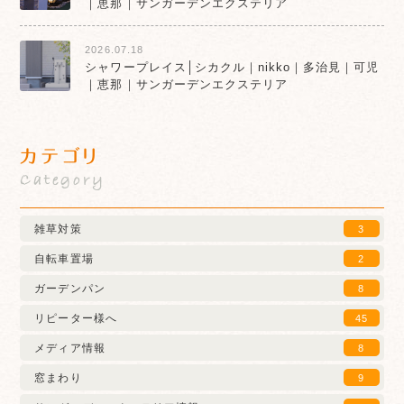
｜恵那｜サンガーデンエクステリア
2026.07.18
シャワープレイス│シカクル｜nikko｜多治見｜可児
｜恵那｜サンガーデンエクステリア
カテゴリ
Category
雑草対策
3
自転車置場
2
ガーデンパン
8
リピーター様へ
45
メディア情報
8
窓まわり
9