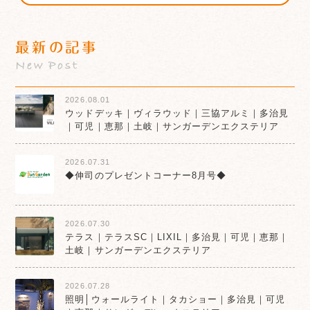
最新の記事
New Post
2026.08.01
ウッドデッキ｜ヴィラウッド｜三協アルミ｜多治見
｜可児｜恵那｜土岐｜サンガーデンエクステリア
2026.07.31
◆伸司のプレゼントコーナー8月号◆
2026.07.30
テラス｜テラスSC｜LIXIL｜多治見｜可児｜恵那｜
土岐｜サンガーデンエクステリア
2026.07.28
照明│ウォールライト｜タカショー｜多治見｜可児