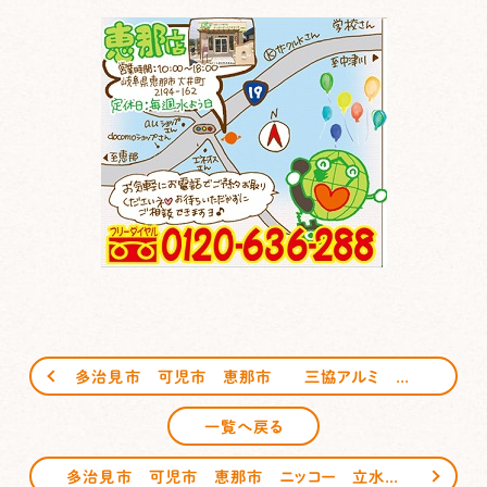
多治見市 可児市 恵那市 三協アルミ ナチュレ サンガーデンエクステリア
一覧へ戻る
多治見市 可児市 恵那市 ニッコー 立水栓 サンガーデンエクステリア