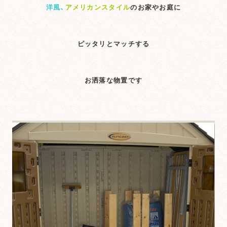
洋風、
アメリカンスタイル
のお家やお庭に
ピッタリとマッチする
お洒落な物置です