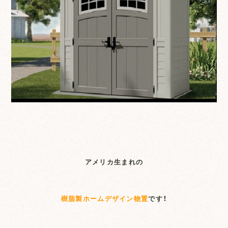
アメリカ生まれの
樹脂製ホームデザイン物置
です！