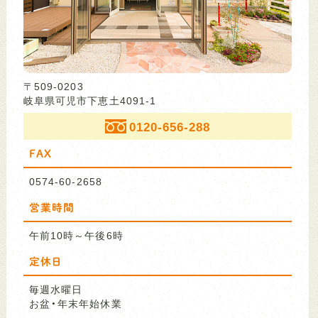
〒509-0203
岐阜県可児市下恵土4091-1
0120-656-288
FAX
0574-60-2658
営業時間
午前10時～午後6時
定休日
毎週水曜日
お盆・年末年始休業