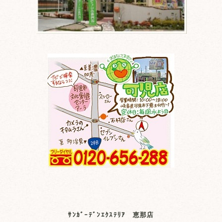
ｻﾝｶﾞｰﾃﾞﾝｴｸｽﾃﾘｱ 恵那店