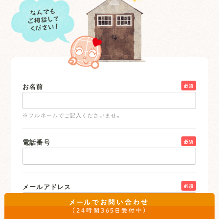
お名前
必須
※フルネームでご記入くださいませ。
電話番号
必須
メールアドレス
必須
メールでお問い合わせ
（24時間365日受付中）