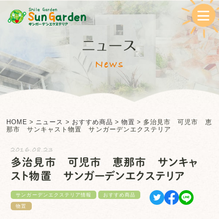
ニュース
News
HOME
>
ニュース
>
おすすめ商品
>
物置
>
多治見市 可児市 恵
那市 サンキャスト物置 サンガーデンエクステリア
2016.08.23
多治見市 可児市 恵那市 サンキャ
スト物置 サンガーデンエクステリア
サンガーデンエクステリア情報
おすすめ商品
物置