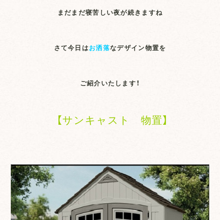
まだまだ寝苦しい夜が続きますね
さて今日は
お洒落
なデザイン物置を
ご紹介いたします！
【サンキャスト 物置】