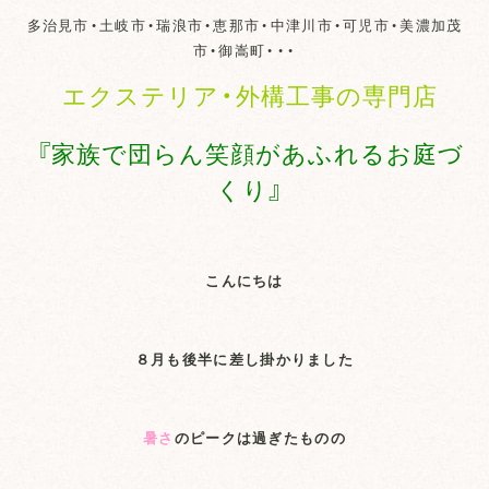
多治見市・土岐市・瑞浪市・恵那市・中津川市・可児市・美濃加茂
市・御嵩町・・・
エクステリア・外構工事の専門店
『家族で団らん笑顔があふれるお庭づ
くり』
こんにちは
８月も後半に差し掛かりました
暑さ
のピークは過ぎたものの