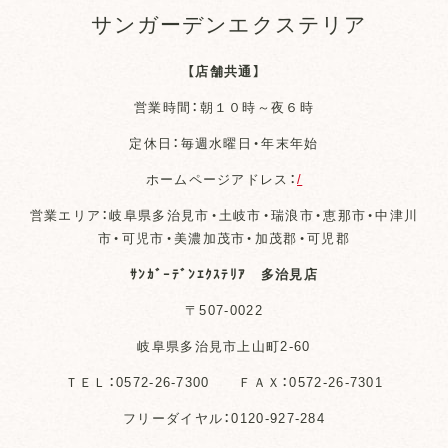
サンガーデンエクステリア
【店舗共通】
営業時間：朝１０時～夜６時
定休日：毎週水曜日・年末年始
ホームページアドレス：
/
営業エリア：岐阜県多治見市・土岐市・瑞浪市・恵那市・中津川
市・可児市・美濃加茂市・加茂郡・可児郡
ｻﾝｶﾞｰﾃﾞﾝｴｸｽﾃﾘｱ 多治見店
〒507-0022
岐阜県多治見市上山町2-60
ＴＥＬ：0572-26-7300 ＦＡＸ：0572-26-7301
フリーダイヤル：0120-927-284