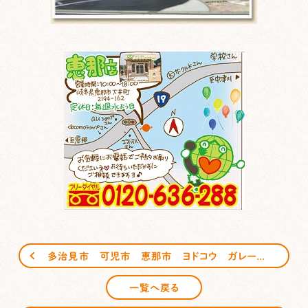
多治見市 可児市 恵那市 ヨドコウ ガレージ ラビージュ サンガーデンエクステリア
一覧へ戻る