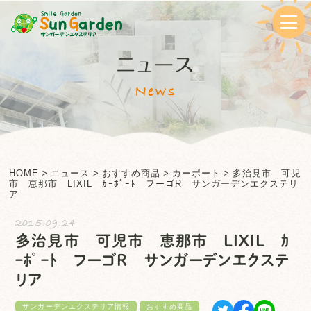
ニュース
News
HOME
>
ニュース
>
おすすめ商品
>
カーポート
>
多治見市 可児
市 恵那市 LIXIL ｶｰﾎﾟｰﾄ フーゴR サンガーデンエクステリ
ア
2015.09.24
多治見市 可児市 恵那市 LIXIL ｶ
ｰﾎﾟｰﾄ フーゴR サンガーデンエクステ
リア
サンガーデンエクステリア情報
おすすめ商品