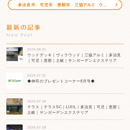
多治見市 可児市 恵那市 三協アルミ ウッドデッキ ひとと木2 サンガーデンエクステリア
最新の記事
New Post
2026.08.01
ウッドデッキ｜ヴィラウッド｜三協アルミ｜多治見
｜可児｜恵那｜土岐｜サンガーデンエクステリア
2026.07.31
◆伸司のプレゼントコーナー8月号◆
2026.07.30
テラス｜テラスSC｜LIXIL｜多治見｜可児｜恵那｜
土岐｜サンガーデンエクステリア
2026.07.28