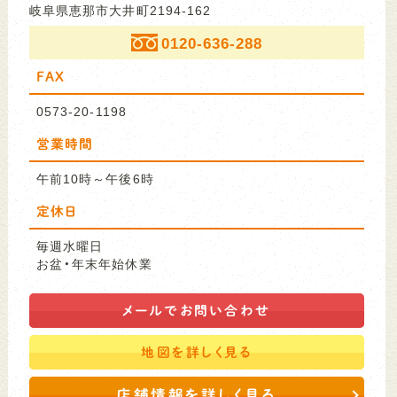
岐阜県恵那市大井町2194-162
0120-636-288
FAX
0573-20-1198
営業時間
午前10時～午後6時
定休日
毎週水曜日
お盆・年末年始休業
メールで
お問い合わせ
地図を
詳しく見る
店舗情報を詳しく見る