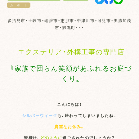
カーポート
多治見市・土岐市・瑞浪市・恵那市・中津川市・可児市・美濃加茂
市・御嵩町・・・
エクステリア・外構工事の専門店
『家族で団らん笑顔があふれるお庭づ
くり』
こんにちは！
シルバーウィーク
も、終わってしまいましたね。
貴重なお休み。
皆様は、
どのように
過ごされたのでしょうか？