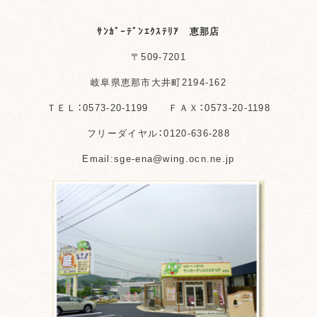
ｻﾝｶﾞｰﾃﾞﾝｴｸｽﾃﾘｱ 恵那店
〒509-7201
岐阜県恵那市大井町2194-162
ＴＥＬ：0573-20-1199 ＦＡＸ：0573-20-1198
フリーダイヤル：0120-636-288
Email:sge-ena@wing.ocn.ne.jp