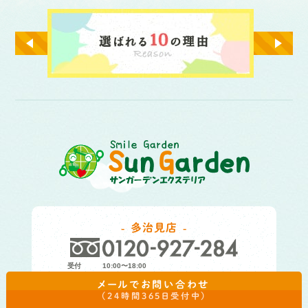
多治見店
受付
10:00〜18:00
定休日
毎週水曜(お盆・年末年始休業)
メールでお問い合わせ
（24時間365日受付中）