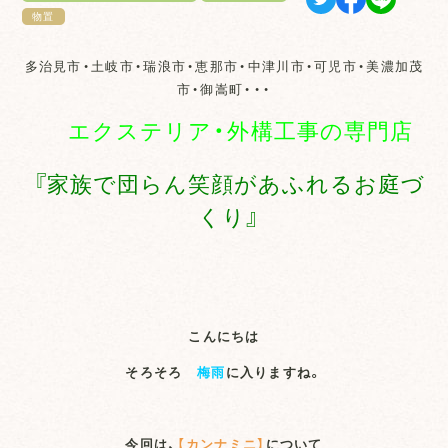
物置
多治見市・土岐市・瑞浪市・恵那市・中津川市・可児市・美濃加茂
市・御嵩町・・・
エクステリア・外構工事の専門店
『家族で団らん笑顔があふれるお庭づ
くり』
こんにちは
そろそろ
梅雨
に入りますね。
今回は、
【カンナミニ】
について