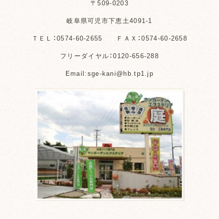
〒509-0203
岐阜県可児市下恵土4091-1
ＴＥＬ：0574-60-2655 ＦＡＸ：0574-60-2658
フリーダイヤル：0120-656-288
Email:sge-kani@hb.tp1.jp