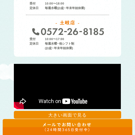
受付
10:00〜18:00
定休日
毎週水曜(お盆・年末年始休業)
土岐店
受付
10:00〜17:00
定休日
毎週水曜・他シフト制
(お盆・年末年始休業)
大きい画面で見る
メールでお問い合わせ
（24時間365日受付中）
サンガーデンについて