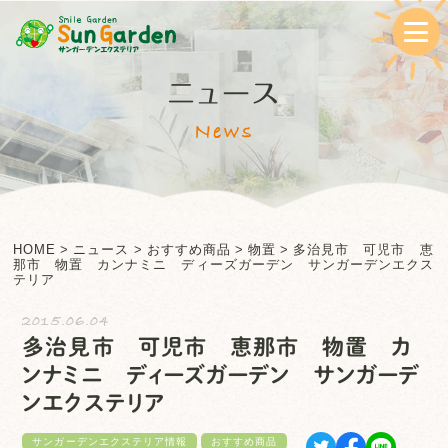
ニュース
News
HOME
>
ニュース
>
おすすめ商品
>
物置
>
多治見市 可児市 恵
那市 物置 カンナミニ ディーズガーデン サンガーデンエクス
テリア
2015.06.04
多治見市 可児市 恵那市 物置 カ
ンナミニ ディーズガーデン サンガーデ
ンエクステリア
サンガーデンエクステリア情報
おすすめ商品