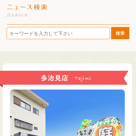
ニュース検索
Search
検索
多治見店