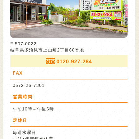
〒507-0022
岐阜県多治見市上山町2丁目60番地
0120-927-284
FAX
0572-26-7301
営業時間
午前10時～午後6時
定休日
毎週水曜日
お盆・年末年始休業