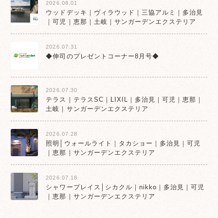
2026.08.01
ウッドデッキ｜ヴィラウッド｜三協アルミ｜多治見
｜可児｜恵那｜土岐｜サンガーデンエクステリア
2026.07.31
◆伸司のプレゼントコーナー8月号◆
2026.07.30
テラス｜テラスSC｜LIXIL｜多治見｜可児｜恵那｜
土岐｜サンガーデンエクステリア
2026.07.28
照明│ウォールライト｜タカショー｜多治見｜可児
｜恵那｜サンガーデンエクステリア
2026.07.18
シャワープレイス│シカクル｜nikko｜多治見｜可児
｜恵那｜サンガーデンエクステリア