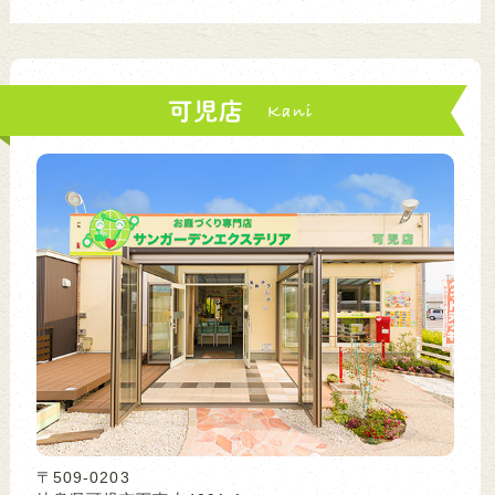
可児店
〒509-0203