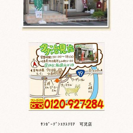
ｻﾝｶﾞｰﾃﾞﾝｴｸｽﾃﾘｱ 可児店