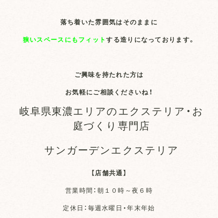
落ち着いた雰囲気はそのままに
狭いスペースにも
フィット
する造りになっております。
ご興味を持たれた方は
お気軽にご相談くださいね！
岐阜県東濃エリアのエクステリア・お
庭づくり専門店
サンガーデンエクステリア
【店舗共通】
営業時間：朝１０時～夜６時
定休日：毎週水曜日・年末年始