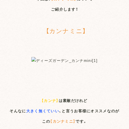
ご紹介します！
【カンナミニ】
【カンナ】
は素敵だけれど
そんなに
大きく無くていい
、と言うお客様にオススメなのが
この
【カンナミニ】
です。