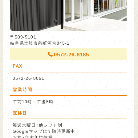
〒509-5101
岐阜県土岐市泉町河合845-1
0572-26-8185
FAX
0572-26-8051
営業時間
午前10時～午後5時
定休日
毎週水曜日・他シフト制
Googleマップにて随時更新中
お盆・年末年始休業