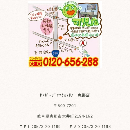
ｻﾝｶﾞｰﾃﾞﾝｴｸｽﾃﾘｱ 恵那店
〒509-7201
岐阜県恵那市大井町2194-162
ＴＥＬ：0573-20-1199 ＦＡＸ：0573-20-1198