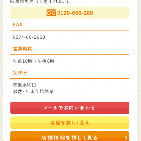
岐阜県可児市下恵土4091-1
0120-656-288
FAX
0574-60-2658
営業時間
午前10時～午後6時
定休日
毎週水曜日
お盆・年末年始休業
メールで
お問い合わせ
地図を
詳しく見る
店舗情報を詳しく見る