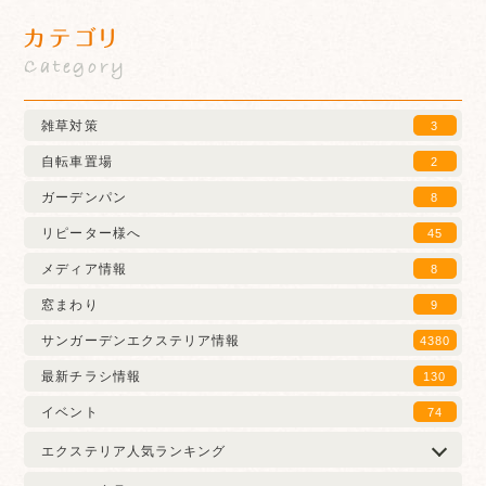
カテゴリ
Category
雑草対策
3
自転車置場
2
ガーデンパン
8
リピーター様へ
45
メディア情報
8
窓まわり
9
サンガーデンエクステリア情報
4380
最新チラシ情報
130
イベント
74
エクステリア人気ランキング