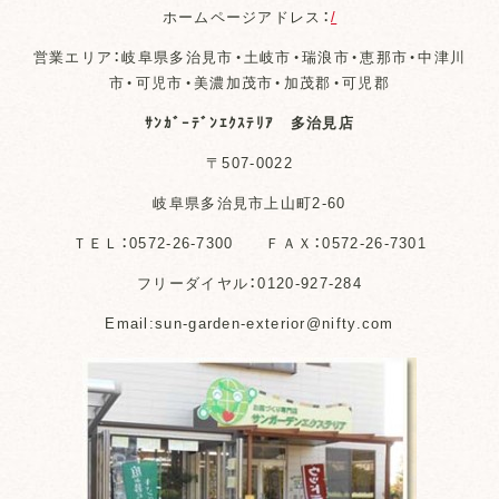
ホームページアドレス：
/
営業エリア：岐阜県多治見市・土岐市・瑞浪市・恵那市・中津川
市・可児市・美濃加茂市・加茂郡・可児郡
ｻﾝｶﾞｰﾃﾞﾝｴｸｽﾃﾘｱ 多治見店
〒507-0022
岐阜県多治見市上山町2-60
ＴＥＬ：0572-26-7300 ＦＡＸ：0572-26-7301
フリーダイヤル：0120-927-284
Email:sun-garden-exterior@nifty.com