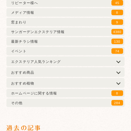
リピーター様へ
45
メディア情報
8
窓まわり
9
サンガーデンエクステリア情報
4380
最新チラシ情報
130
イベント
74
エクステリア人気ランキング
おすすめ商品
おすすめ植物
ホームページに関する情報
8
その他
284
過去の記事