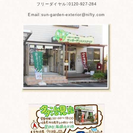
フリーダイヤル：0120-927-284
Email:sun-garden-exterior@nifty.com