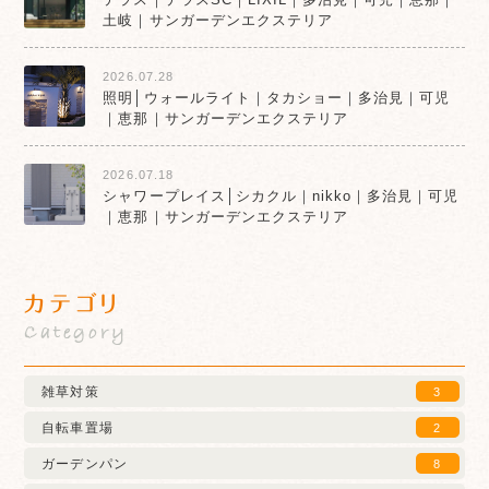
土岐｜サンガーデンエクステリア
2026.07.28
照明│ウォールライト｜タカショー｜多治見｜可児
｜恵那｜サンガーデンエクステリア
2026.07.18
シャワープレイス│シカクル｜nikko｜多治見｜可児
｜恵那｜サンガーデンエクステリア
カテゴリ
Category
雑草対策
3
自転車置場
2
ガーデンパン
8