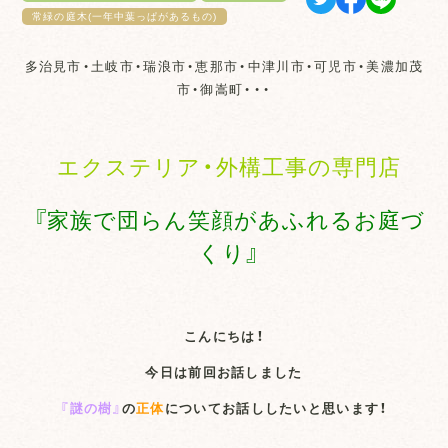
常緑の庭木(一年中葉っぱがあるもの)
多治見市・土岐市・瑞浪市・恵那市・中津川市・可児市・美濃加茂
市・御嵩町・・・
エクステリア・外構工事の専門店
『家族で団らん笑顔があふれるお庭づ
くり』
こんにちは！
今日は前回お話しました
『謎の樹』
の
正体
についてお話ししたいと思います！