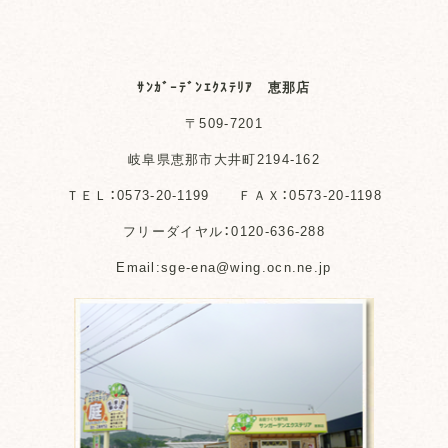
ｻﾝｶﾞｰﾃﾞﾝｴｸｽﾃﾘｱ 恵那店
〒509-7201
岐阜県恵那市大井町2194-162
ＴＥＬ：0573-20-1199 ＦＡＸ：0573-20-1198
フリーダイヤル：0120-636-288
Email:sge-ena@wing.ocn.ne.jp