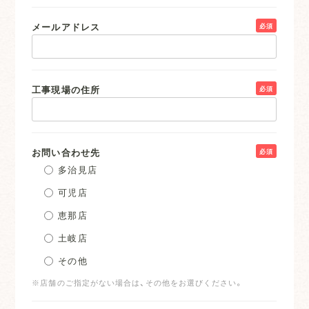
メールアドレス
必須
工事現場の住所
必須
お問い合わせ先
必須
多治見店
可児店
恵那店
土岐店
その他
※店舗のご指定がない場合は、その他をお選びください。