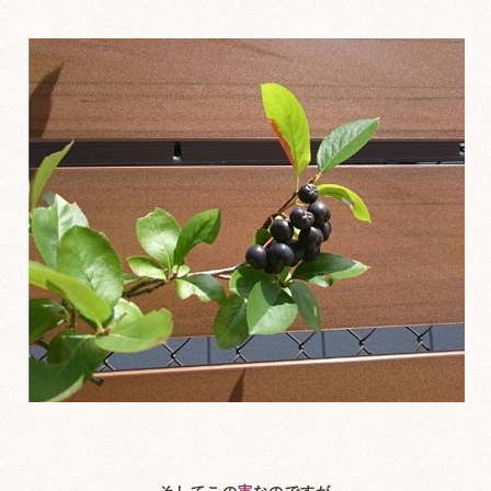
そしてこの
実
なのですが