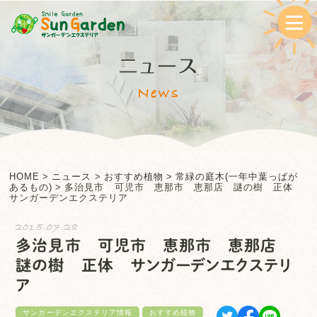
ニュース
News
HOME
>
ニュース
>
おすすめ植物
>
常緑の庭木(一年中葉っぱが
あるもの)
>
多治見市 可児市 恵那市 恵那店 謎の樹 正体
サンガーデンエクステリア
2015.07.28
多治見市 可児市 恵那市 恵那店
謎の樹 正体 サンガーデンエクステリ
ア
サンガーデンエクステリア情報
おすすめ植物