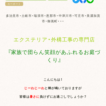
カーポート
多治見市・土岐市・瑞浪市・恵那市・中津川市・可児市・美濃加茂
市・御嵩町・・・
エクステリア・外構工事の専門店
『家族で団らん笑顔があふれるお庭づ
くり』
こんにちは！
じーわじーわ
と蝉が鳴いておりますが
皆様は
暑さに
負けずにお過ごしでしょうか？