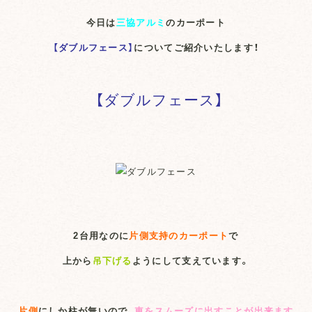
今日は
三協アルミ
のカーポート
【ダブルフェース】
についてご紹介いたします！
【ダブルフェース】
2台用なのに
片側支持のカーポート
で
上から
吊下げる
ようにして支えています。
片側
にしか柱が無いので、
車をスムーズに出すことが出来ます