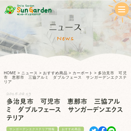
ニュース
News
HOME
>
ニュース
>
おすすめ商品
>
カーポート
>
多治見市 可児
市 恵那市 三協アルミ ダブルフェース サンガーデンエクステ
リア
2015.08.19
多治見市 可児市 恵那市 三協アル
ミ ダブルフェース サンガーデンエクス
テリア
サンガーデンエクステリア情報
おすすめ商品