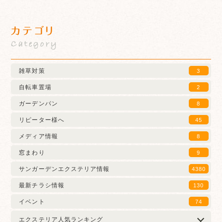
カテゴリ
Category
雑草対策
3
自転車置場
2
ガーデンパン
8
リピーター様へ
45
メディア情報
8
窓まわり
9
サンガーデンエクステリア情報
4380
最新チラシ情報
130
イベント
74
エクステリア人気ランキング