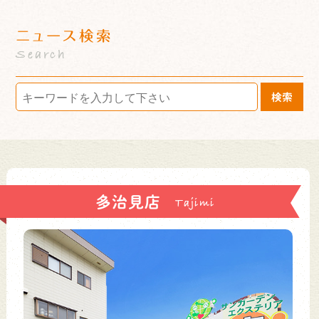
ニュース検索
Search
検索
多治見店