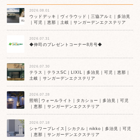
2026.08.01
ウッドデッキ｜ヴィラウッド｜三協アルミ｜多治見
｜可児｜恵那｜土岐｜サンガーデンエクステリア
2026.07.31
◆伸司のプレゼントコーナー8月号◆
2026.07.30
テラス｜テラスSC｜LIXIL｜多治見｜可児｜恵那｜
土岐｜サンガーデンエクステリア
2026.07.28
照明│ウォールライト｜タカショー｜多治見｜可児
｜恵那｜サンガーデンエクステリア
2026.07.18
シャワープレイス│シカクル｜nikko｜多治見｜可児
｜恵那｜サンガーデンエクステリア