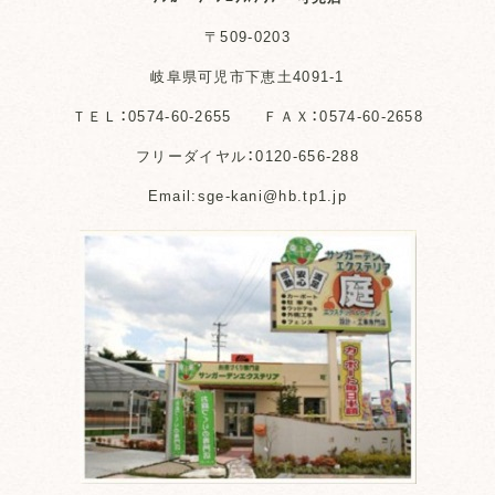
〒509-0203
岐阜県可児市下恵土4091-1
ＴＥＬ：0574-60-2655 ＦＡＸ：0574-60-2658
フリーダイヤル：0120-656-288
Email:sge-kani@hb.tp1.jp