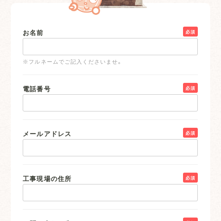
お名前
必須
※フルネームでご記入くださいませ。
電話番号
必須
メールアドレス
必須
工事現場の住所
必須