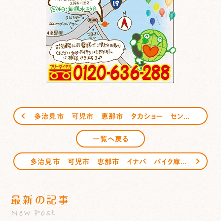
多治見市 可児市 恵那市 タカショー センシア サンガーデンエクステリア
一覧へ戻る
多治見市 可児市 恵那市 イナバ バイク庫 サンガーデンエクステリア
最新の記事
New Post