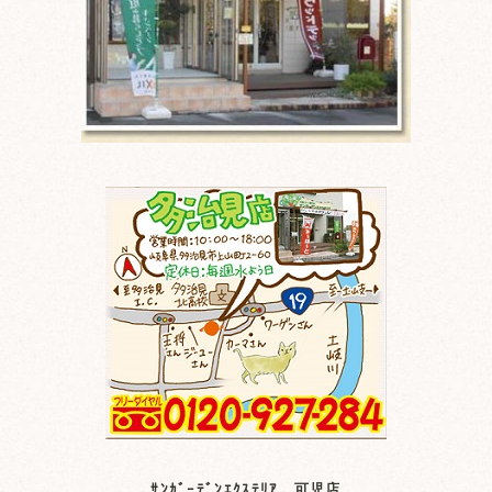
ｻﾝｶﾞｰﾃﾞﾝｴｸｽﾃﾘｱ 可児店