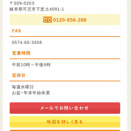
〒509-0203
岐阜県可児市下恵土4091-1
0120-656-288
FAX
0574-60-2658
営業時間
午前10時～午後6時
定休日
毎週水曜日
お盆・年末年始休業
メールで
お問い合わせ
地図を
詳しく見る