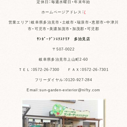
定休日：毎週水曜日・年末年始
ホームページアドレス：
/
営業エリア：岐阜県多治見市・土岐市・瑞浪市・恵那市・中津川
市・可児市・美濃加茂市・加茂郡・可児郡
ｻﾝｶﾞｰﾃﾞﾝｴｸｽﾃﾘｱ 多治見店
〒507-0022
岐阜県多治見市上山町2-60
ＴＥＬ：0572-26-7300 ＦＡＸ：0572-26-7301
フリーダイヤル：0120-927-284
Email:sun-garden-exterior@nifty.com