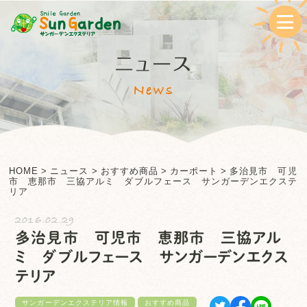
ニュース
News
HOME
>
ニュース
>
おすすめ商品
>
カーポート
>
多治見市 可児
市 恵那市 三協アルミ ダブルフェース サンガーデンエクステ
リア
2016.02.29
多治見市 可児市 恵那市 三協アル
ミ ダブルフェース サンガーデンエクス
テリア
サンガーデンエクステリア情報
おすすめ商品