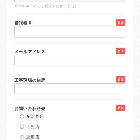
※フルネームでご記入くださいませ。
電話番号
必須
メールアドレス
必須
工事現場の住所
必須
お問い合わせ先
必須
多治見店
可児店
恵那店