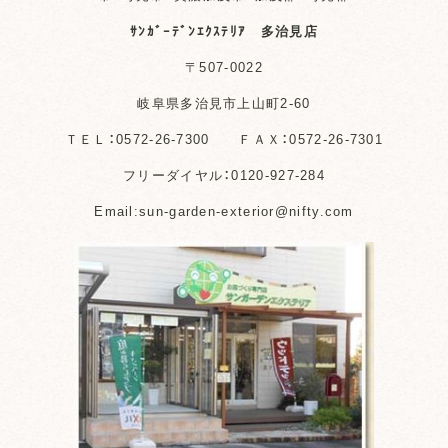
ｻﾝｶﾞｰﾃﾞﾝｴｸｽﾃﾘｱ 多治見店
〒507-0022
岐阜県多治見市上山町2-60
ＴＥＬ：0572-26-7300 ＦＡＸ：0572-26-7301
フリーダイヤル：0120-927-284
Email:sun-garden-exterior@nifty.com