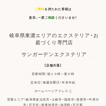
ご興味
を持たれた客様は
是非、一度
ご相談
くださいませ！
岐阜県東濃エリアのエクステリア・お
庭づくり専門店
サンガーデンエクステリア
【店舗共通】
営業時間：朝１０時～夜６時
定休日：毎週水曜日・年末年始
ホームページアドレス：
/
営業エリア：岐阜県多治見市・土岐市・瑞浪市・恵那市・中津川
市・可児市・美濃加茂市・加茂郡・可児郡