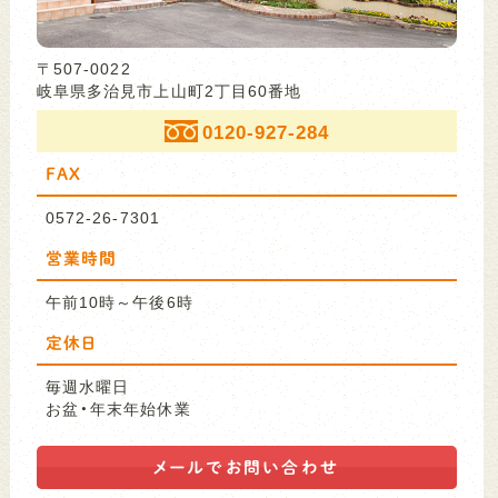
〒507-0022
岐阜県多治見市上山町2丁目60番地
0120-927-284
FAX
0572-26-7301
営業時間
午前10時～午後6時
定休日
毎週水曜日
お盆・年末年始休業
メールで
お問い合わせ