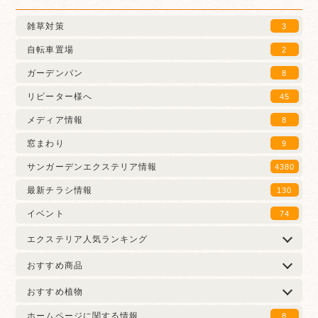
雑草対策
3
自転車置場
2
ガーデンパン
8
リピーター様へ
45
メディア情報
8
窓まわり
9
サンガーデンエクステリア情報
4380
最新チラシ情報
130
イベント
74
エクステリア人気ランキング
おすすめ商品
おすすめ植物
ホームページに関する情報
8