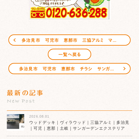
多治見市 可児市 恵那市 三協アルミ マイリッシュOK サンガーデンエクステリア
一覧へ戻る
多治見市 可児市 恵那市 チラシ サンガーデンエクステリア
最新の記事
New Post
2026.08.01
ウッドデッキ｜ヴィラウッド｜三協アルミ｜多治見
｜可児｜恵那｜土岐｜サンガーデンエクステリア