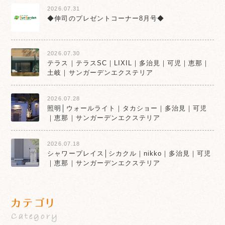
2026.07.31
◆伸司のプレゼントコーナー8月号◆
2026.07.30
テラス｜テラスSC｜LIXIL｜多治見｜可児｜恵那｜
土岐｜サンガーデンエクステリア
2026.07.28
照明│ウォールライト｜タカショー｜多治見｜可児
｜恵那｜サンガーデンエクステリア
2026.07.18
シャワープレイス│シカクル｜nikko｜多治見｜可児
｜恵那｜サンガーデンエクステリア
カテゴリ
Category