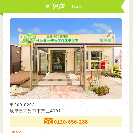
可児店
〒509-0203
岐阜県可児市下恵土4091-1
0120-656-288
FAX