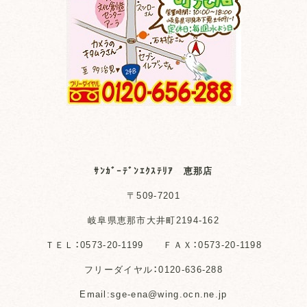
ｻﾝｶﾞｰﾃﾞﾝｴｸｽﾃﾘｱ 恵那店
〒509-7201
岐阜県恵那市大井町2194-162
ＴＥＬ：0573-20-1199 ＦＡＸ：0573-20-1198
フリーダイヤル：0120-636-288
Email:sge-ena@wing.ocn.ne.jp