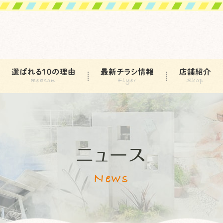
選ばれる10の理由
最新チラシ情報
店舗紹介
ニュース
News