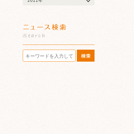
2011年
ニュース検索
Search
検索