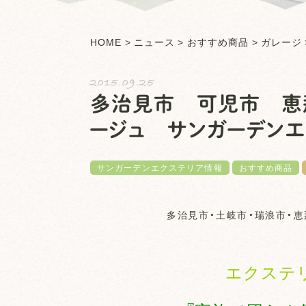
HOME
>
ニュース
>
おすすめ商品
>
ガレージ
2015.09.25
多治見市 可児市 恵
ージュ サンガーデンエ
サンガーデンエクステリア情報
おすすめ商品
多治見市・土岐市・瑞浪市・恵
エクステ