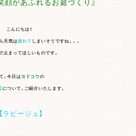
笑顔があふれるお庭づくり』
こんにちは！
ら天気は
崩れて
しまいそうですね。。。
で止まってほしいものです。
て、今日は
ヨドコウ
の
】
について、ご紹介いたします。
【ラビージュ】