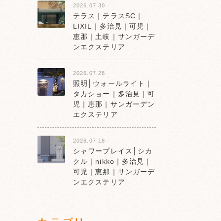
2026.07.30
テラス｜テラスSC｜
LIXIL｜多治見｜可児｜
恵那｜土岐｜サンガーデ
ンエクステリア
2026.07.28
照明│ウォールライト｜
タカショー｜多治見｜可
児｜恵那｜サンガーデン
エクステリア
2026.07.18
シャワープレイス│シカ
クル｜nikko｜多治見｜
可児｜恵那｜サンガーデ
ンエクステリア