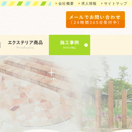
会社概要
求人情報
サイトマップ
メールでお問い合わせ
（24時間365日受付中）
エクステリア商品
施工事例