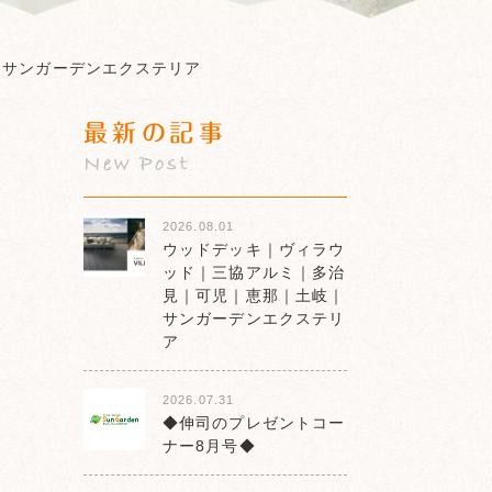
 サンガーデンエクステリア
最新の記事
New Post
2026.08.01
ウッドデッキ｜ヴィラウ
ッド｜三協アルミ｜多治
見｜可児｜恵那｜土岐｜
サンガーデンエクステリ
ア
2026.07.31
◆伸司のプレゼントコー
ナー8月号◆