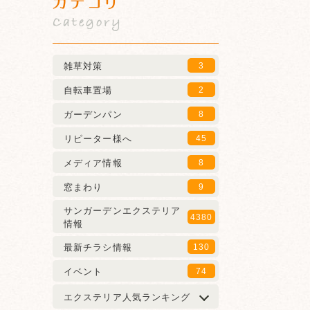
カテゴリ
Category
雑草対策
3
自転車置場
2
ガーデンパン
8
リピーター様へ
45
メディア情報
8
窓まわり
9
サンガーデンエクステリア
4380
情報
最新チラシ情報
130
イベント
74
エクステリア人気ランキング