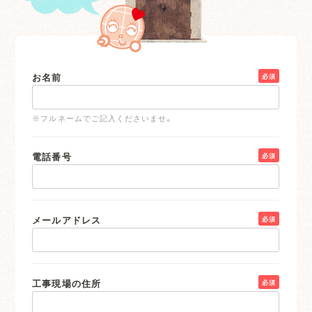
お名前
必須
※フルネームでご記入くださいませ。
電話番号
必須
メールアドレス
必須
工事現場の住所
必須