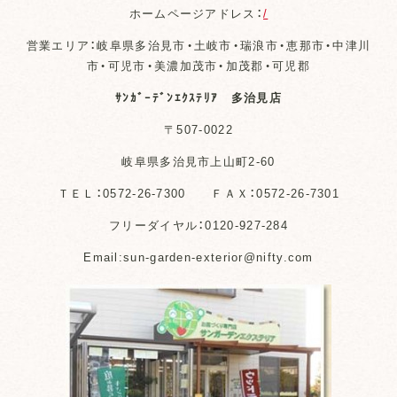
ホームページアドレス：
/
営業エリア：岐阜県多治見市・土岐市・瑞浪市・恵那市・中津川
市・可児市・美濃加茂市・加茂郡・可児郡
ｻﾝｶﾞｰﾃﾞﾝｴｸｽﾃﾘｱ 多治見店
〒507-0022
岐阜県多治見市上山町2-60
ＴＥＬ：0572-26-7300 ＦＡＸ：0572-26-7301
フリーダイヤル：0120-927-284
Email:sun-garden-exterior@nifty.com