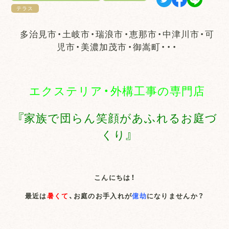
テラス
多治見市・土岐市・瑞浪市・恵那市・中津川市・可
児市・美濃加茂市・御嵩町・・・
エクステリア・外構工事の専門店
『家族で団らん笑顔があふれるお庭づ
くり』
こんにちは！
最近は
暑くて
、お庭のお手入れが
億劫
になりませんか？