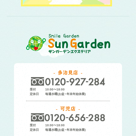
多治見店
受付
10:00〜18:00
定休日
毎週水曜(お盆・年末年始休業)
可児店
受付
10:00〜18:00
定休日
毎週水曜(お盆・年末年始休業)