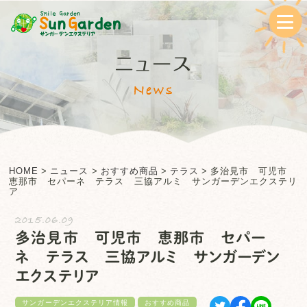
ニュース
News
HOME
>
ニュース
>
おすすめ商品
>
テラス
>
多治見市 可児市
恵那市 セパーネ テラス 三協アルミ サンガーデンエクステリ
ア
2015.06.09
多治見市 可児市 恵那市 セパー
ネ テラス 三協アルミ サンガーデン
エクステリア
サンガーデンエクステリア情報
おすすめ商品