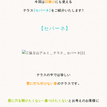
今回は
日除け
にも使える
テラス
【セパーネ】
をご紹介いたします！
【セパーネ】
テラスの中では珍しい
壁に打ち付けない形
のテラスです。
壁に穴を開けたくない・傷つけたくない
とお考えのお客様に