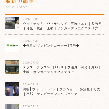
最新の記事
New Post
2026.08.01
ウッドデッキ｜ヴィラウッド｜三協アルミ｜多治見
｜可児｜恵那｜土岐｜サンガーデンエクステリア
2026.07.31
◆伸司のプレゼントコーナー8月号◆
2026.07.30
テラス｜テラスSC｜LIXIL｜多治見｜可児｜恵那｜
土岐｜サンガーデンエクステリア
2026.07.28
照明│ウォールライト｜タカショー｜多治見｜可児
｜恵那｜サンガーデンエクステリア
2026.07.18