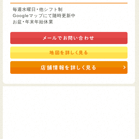
毎週水曜日・他シフト制
Googleマップにて随時更新中
お盆・年末年始休業
メールで
お問い合わせ
地図を
詳しく見る
店舗情報を詳しく見る