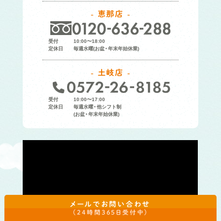
恵那店
受付
10:00〜18:00
定休日
毎週水曜(お盆・年末年始休業)
土岐店
受付
10:00〜17:00
定休日
毎週水曜・他シフト制
(お盆・年末年始休業)
メールでお問い合わせ
（24時間365日受付中）