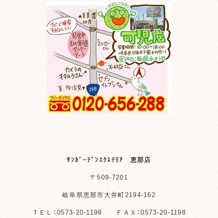
ｻﾝｶﾞｰﾃﾞﾝｴｸｽﾃﾘｱ 恵那店
〒509-7201
岐阜県恵那市大井町2194-162
ＴＥＬ：0573-20-1199 ＦＡＸ：0573-20-1198