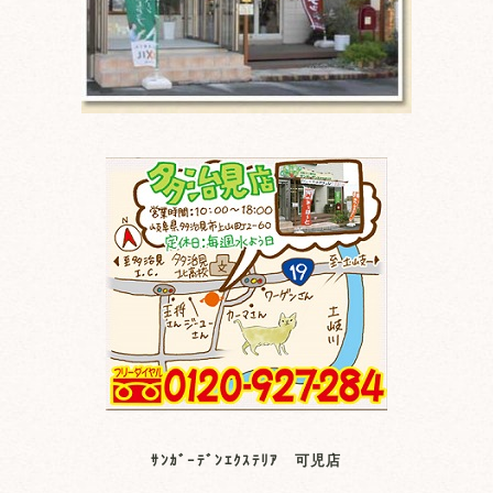
ｻﾝｶﾞｰﾃﾞﾝｴｸｽﾃﾘｱ 可児店