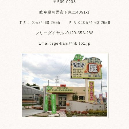
〒509-0203
岐阜県可児市下恵土4091-1
ＴＥＬ：0574-60-2655 ＦＡＸ：0574-60-2658
フリーダイヤル：0120-656-288
Email:sge-kani@hb.tp1.jp