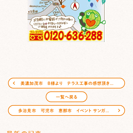
美濃加茂市 B様より テラス工事の感想頂きました
一覧へ戻る
多治見市 可児市 恵那市 イベント サンガーデンエクステリア