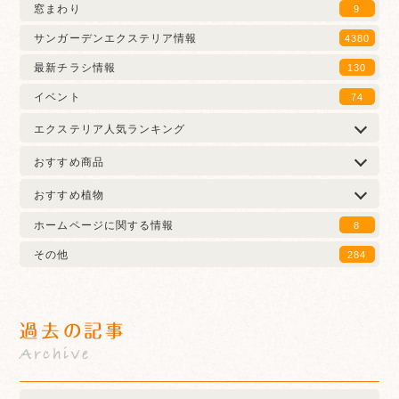
窓まわり
9
サンガーデンエクステリア情報
4380
最新チラシ情報
130
イベント
74
エクステリア人気ランキング
おすすめ商品
おすすめ植物
ホームページに関する情報
8
その他
284
過去の記事
Archive