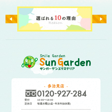
多治見店
受付
10:00〜18:00
定休日
毎週水曜(お盆・年末年始休業)