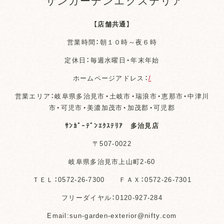
サンガーデンエクステリア
【店舗共通】
営業時間：朝１０時～夜６時
定休日：毎週水曜日・年末年始
ホームページアドレス：
/
営業エリア：岐阜県多治見市・土岐市・瑞浪市・恵那市・中津川
市・可児市・美濃加茂市・加茂郡・可児郡
ｻﾝｶﾞｰﾃﾞﾝｴｸｽﾃﾘｱ 多治見店
〒507-0022
岐阜県多治見市上山町2-60
ＴＥＬ：0572-26-7300 ＦＡＸ：0572-26-7301
フリーダイヤル：0120-927-284
Email:sun-garden-exterior@nifty.com