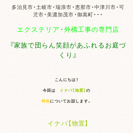
多治見市・土岐市・瑞浪市・恵那市・中津川市・可
児市・美濃加茂市・御嵩町・・・
エクステリア・外構工事の専門店
『家族で団らん笑顔があふれるお庭づ
くり』
こんにちは！
今回は
イナバ【物置】
の
特色
についてお話します。
イナバ【物置】