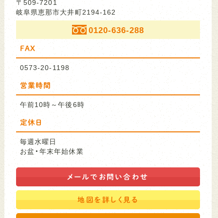
〒509-7201
岐阜県恵那市大井町2194-162
0120-636-288
FAX
0573-20-1198
営業時間
午前10時～午後6時
定休日
毎週水曜日
お盆・年末年始休業
メールで
お問い合わせ
地図を
詳しく見る