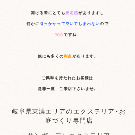
開ける際にとても
安定感
がありますし
何かに
引っかかって空いてしまわない
ので
安心
ですね。
他にも多くの
利点
があります。
ご興味を持たれたお客様は
是非一度 ご来店下さいませ。
岐阜県東濃エリアのエクステリア・お
庭づくり専門店