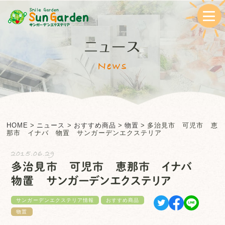
ニュース
News
HOME
>
ニュース
>
おすすめ商品
>
物置
>
多治見市 可児市 恵
那市 イナバ 物置 サンガーデンエクステリア
2015.06.29
多治見市 可児市 恵那市 イナバ
物置 サンガーデンエクステリア
サンガーデンエクステリア情報
おすすめ商品
物置