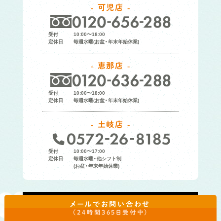
可児店
受付
10:00〜18:00
定休日
毎週水曜(お盆・年末年始休業)
恵那店
受付
10:00〜18:00
定休日
毎週水曜(お盆・年末年始休業)
土岐店
受付
10:00〜17:00
定休日
毎週水曜・他シフト制
(お盆・年末年始休業)
メールでお問い合わせ
（24時間365日受付中）