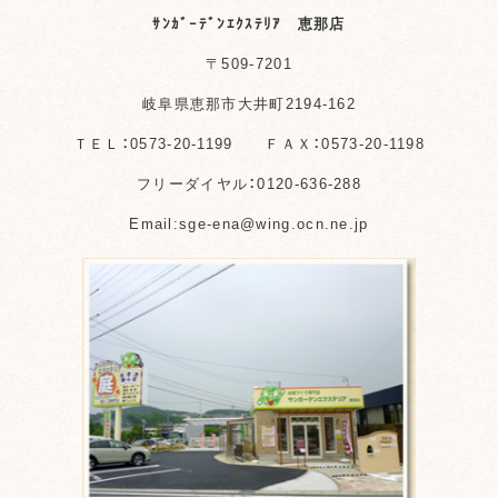
ｻﾝｶﾞｰﾃﾞﾝｴｸｽﾃﾘｱ 恵那店
〒509-7201
岐阜県恵那市大井町2194-162
ＴＥＬ：0573-20-1199 ＦＡＸ：0573-20-1198
フリーダイヤル：0120-636-288
Email:sge-ena@wing.ocn.ne.jp