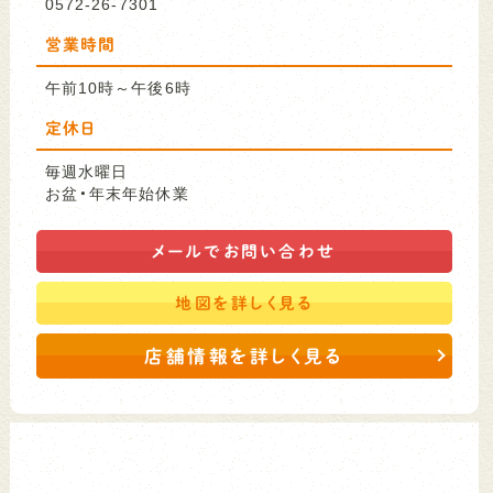
0572-26-7301
営業時間
午前10時～午後6時
定休日
毎週水曜日
お盆・年末年始休業
メールで
お問い合わせ
地図を
詳しく見る
店舗情報を詳しく見る