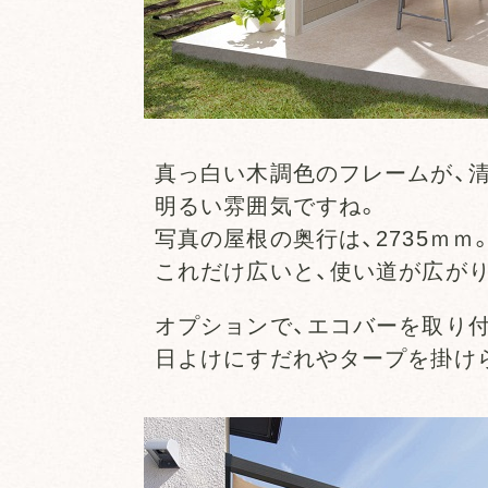
真っ白い木調色のフレームが、清
明るい雰囲気ですね。
写真の屋根の奥行は、2735ｍｍ
これだけ広いと、使い道が広が
オプションで、エコバーを取り付
日よけにすだれやタープを掛け