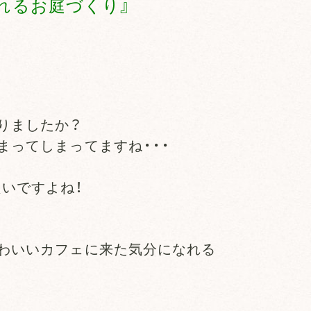
れるお庭づくり』
りましたか？
まってしまってますね・・・
いですよね！
かわいいカフェに来た気分になれる