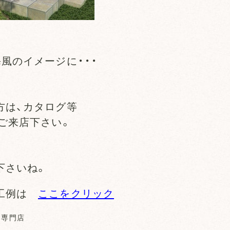
。
風のイメージに・・・
方は、カタログ等
ご来店下さい。
下さいね。
施工例は
ここをクリック
り専門店