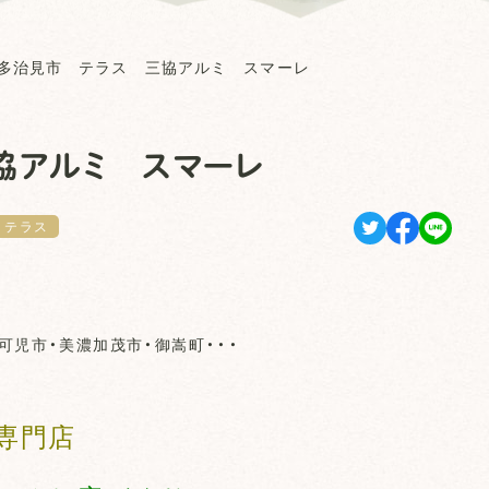
多治見市 テラス 三協アルミ スマーレ
協アルミ スマーレ
テラス
可児市・美濃加茂市・御嵩町・・・
専門店