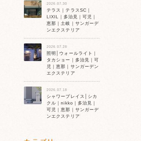
2026.07.30
テラス｜テラスSC｜
LIXIL｜多治見｜可児｜
恵那｜土岐｜サンガーデ
ンエクステリア
2026.07.28
照明│ウォールライト｜
タカショー｜多治見｜可
児｜恵那｜サンガーデン
エクステリア
2026.07.18
シャワープレイス│シカ
クル｜nikko｜多治見｜
可児｜恵那｜サンガーデ
ンエクステリア