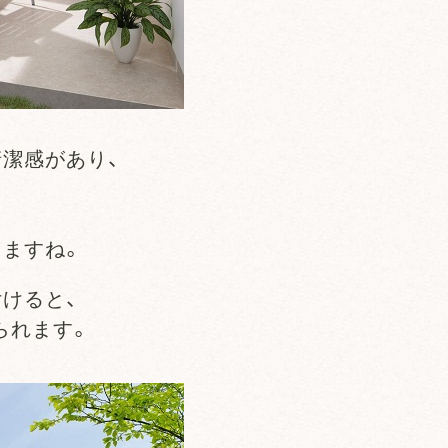
潔感があり、
。
りますね。
けると、
られます。