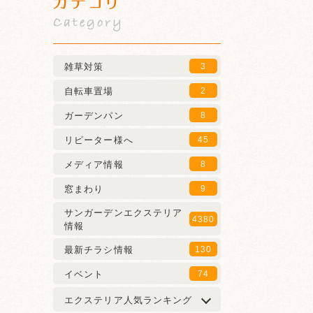
カテゴリ
Category
雑草対策
3
自転車置場
2
ガーデンパン
8
リピーター様へ
45
メディア情報
8
窓まわり
9
サンガーデンエクステリア
4380
情報
最新チラシ情報
130
イベント
74
エクステリア人気ランキング