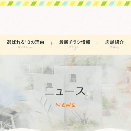
選ばれる10の理由
最新チラシ情報
店舗紹介
ニュース
News