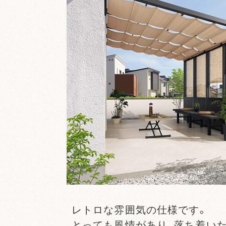
レトロな雰囲気の仕様です。
とっても風情があり、落ち着い