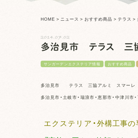
HOME
>
ニュース
>
おすすめ商品
>
テラス
>
2014.07.02
多治見市 テラス 三
サンガーデンエクステリア情報
おすすめ商品
多治見市 テラス 三協アルミ スマーレ
多治見市・土岐市・瑞浪市・恵那市・中津川市・
エクステリア・外構工事の