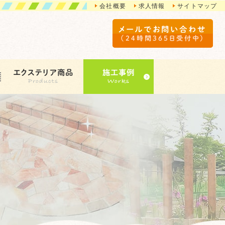
会社概要
求人情報
サイトマップ
メールでお問い合わせ
（24時間365日受付中）
エクステリア商品
施工事例