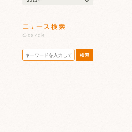
2011年
ニュース検索
Search
検索