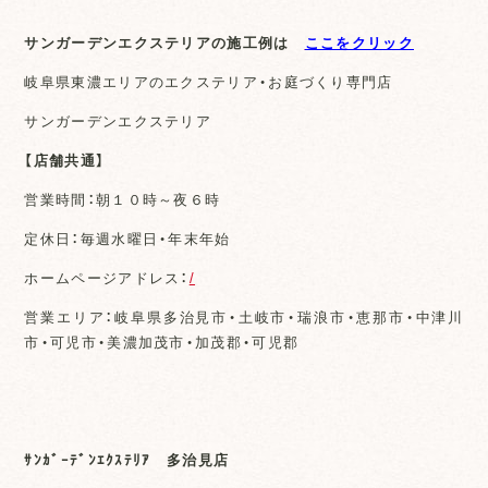
サンガーデンエクステリアの施工例は
ここをクリック
岐阜県東濃エリアのエクステリア・お庭づくり専門店
サンガーデンエクステリア
【店舗共通】
営業時間：朝１０時～夜６時
定休日：毎週水曜日・年末年始
ホームページアドレス：
/
営業エリア：岐阜県多治見市・土岐市・瑞浪市・恵那市・中津川
市・可児市・美濃加茂市・加茂郡・可児郡
ｻﾝｶﾞｰﾃﾞﾝｴｸｽﾃﾘｱ 多治見店