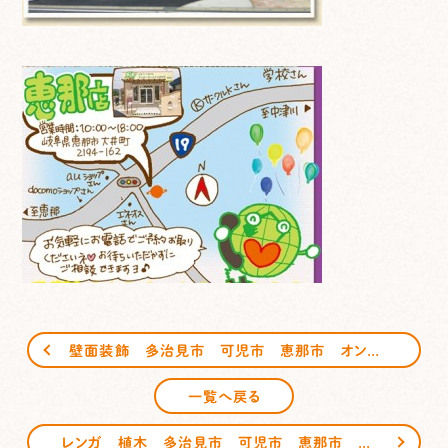
壁面装飾 多治見市 可児市 恵那市 オンリーワン Ｓｏｆｔ Ｗａｌｌ ソフトウォール クッション素材 サンガーデンエクステリア
一覧へ戻る
レンガ 植木 多治見市 可児市 恵那市 イベントのお知らせ サンガーデンエクステリア