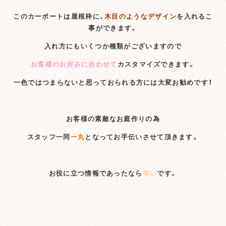
このカーポートは屋根枠に、
木目のようなデザイン
を入れるこ
事ができます。
入れ方にもいくつか種類がございますので
お客様のお好みに合わせて
カスタマイズできます。
一色ではつまらないと思っておられる方には大変お勧めです！
お客様の素敵なお庭作りの為
スタッフ一同
一丸
となってお手伝いさせて頂きます。
お役に立つ情報であったなら
幸い
です。