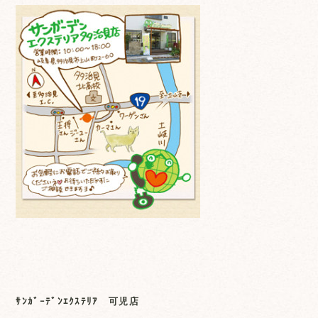
ｻﾝｶﾞｰﾃﾞﾝｴｸｽﾃﾘｱ 可児店