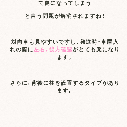
て傷になってしまう
と言う問題が解消されますね！
対向車も見やすいですし、発進時･車庫入
れの際に
左右、後方確認
がとても楽になり
ます。
さらに、背後に柱を設置するタイプがあり
ます。