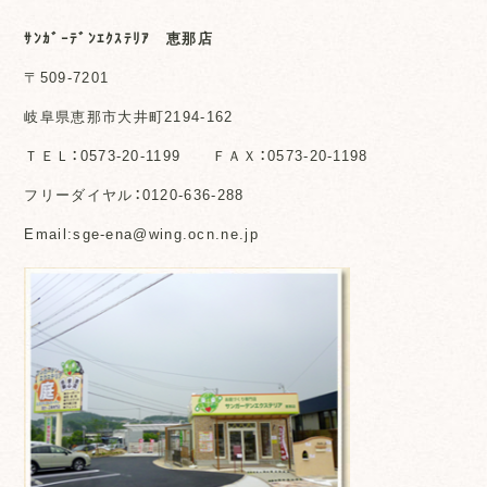
ｻﾝｶﾞｰﾃﾞﾝｴｸｽﾃﾘｱ 恵那店
〒509-7201
岐阜県恵那市大井町2194-162
ＴＥＬ：0573-20-1199 ＦＡＸ：0573-20-1198
フリーダイヤル：0120-636-288
Email:sge-ena@wing.ocn.ne.jp