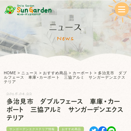
ニュース
News
HOME
>
ニュース
>
おすすめ商品
>
カーポート
>
多治見市 ダブ
ルフェース 車庫・カーポート 三協アルミ サンガーデンエクス
テリア
2015.04.22
多治見市 ダブルフェース 車庫・カー
ポート 三協アルミ サンガーデンエクス
テリア
サンガーデンエクステリア情報
おすすめ商品