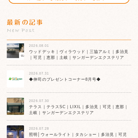
最新の記事
New Post
2026.08.01
ウッドデッキ｜ヴィラウッド｜三協アルミ｜多治見
｜可児｜恵那｜土岐｜サンガーデンエクステリア
2026.07.31
◆伸司のプレゼントコーナー8月号◆
2026.07.30
テラス｜テラスSC｜LIXIL｜多治見｜可児｜恵那｜
土岐｜サンガーデンエクステリア
2026.07.28
照明│ウォールライト｜タカショー｜多治見｜可児