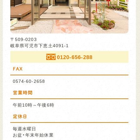
〒509-0203
岐阜県可児市下恵土4091-1
0120-656-288
FAX
0574-60-2658
営業時間
午前10時～午後6時
定休日
毎週水曜日
お盆・年末年始休業