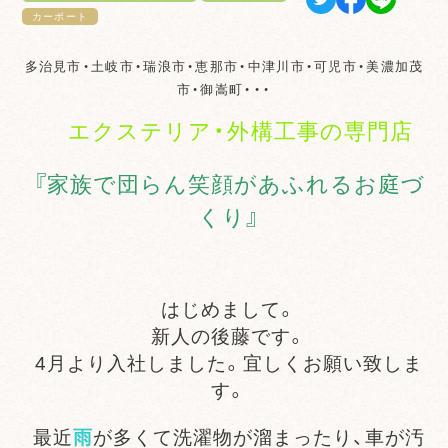
カーポート
多治見市・土岐市・瑞浪市・恵那市・中津川市・可児市・美濃加茂
市・御嵩町・・・
エクステリア・外構工事の専門店
『家族で団らん笑顔があふれるお庭づ
くり』
はじめまして。
新人の後藤です。
4月より入社しました。宜しくお願い致しま
す。
最近
雨
が多くて洗濯物が溜まったり、車が汚