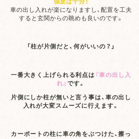
強度は十分！
車の出し入れが楽になりますし、配置を工夫
すると玄関からの眺めも良いのです。
「柱が片側だと、何がいいの？」
一番大きく上げられる利点は
『車の出し入
れ』
です。
片側にしか柱が無いと言う事は、車の出し
入れが大変スムーズに行えます。
カーポートの柱に車の角をぶつけた、擦っ