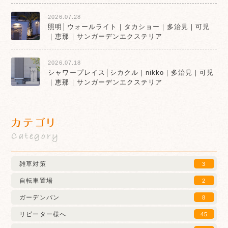
2026.07.28
照明│ウォールライト｜タカショー｜多治見｜可児
｜恵那｜サンガーデンエクステリア
2026.07.18
シャワープレイス│シカクル｜nikko｜多治見｜可児
｜恵那｜サンガーデンエクステリア
カテゴリ
Category
雑草対策
3
自転車置場
2
ガーデンパン
8
リピーター様へ
45