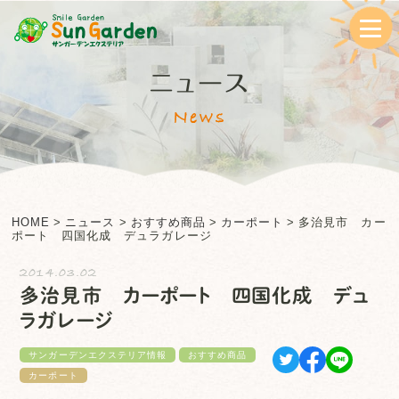
ニュース
News
HOME
>
ニュース
>
おすすめ商品
>
カーポート
>
多治見市 カー
ポート 四国化成 デュラガレージ
2014.03.02
多治見市 カーポート 四国化成 デュ
ラガレージ
サンガーデンエクステリア情報
おすすめ商品
カーポート