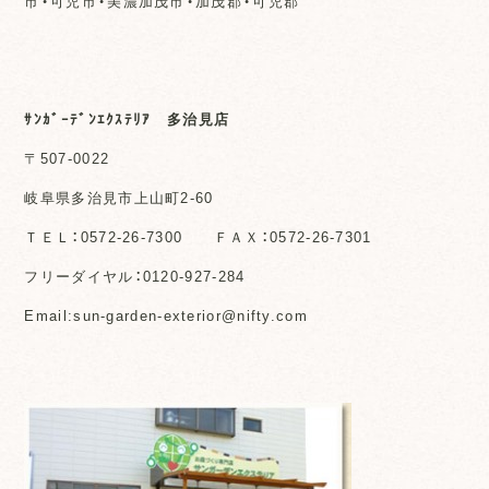
市・可児市・美濃加茂市・加茂郡・可児郡
ｻﾝｶﾞｰﾃﾞﾝｴｸｽﾃﾘｱ 多治見店
〒507-0022
岐阜県多治見市上山町2-60
ＴＥＬ：0572-26-7300 ＦＡＸ：0572-26-7301
フリーダイヤル：0120-927-284
Email:sun-garden-exterior@nifty.com