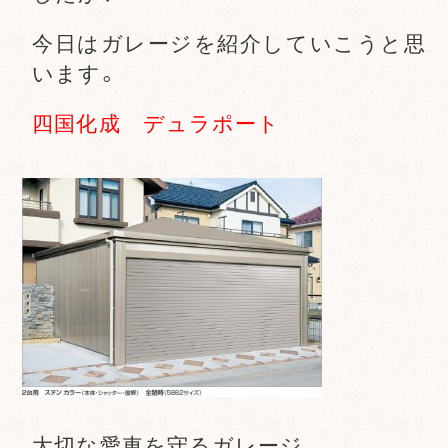
今日はガレージを紹介していこうと思
います。
四国化成 デュラポート
大切な愛車を守るガレージ