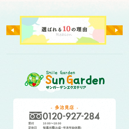
多治見店
受付
10:00〜18:00
定休日
毎週水曜(お盆・年末年始休業)