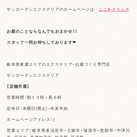
サンガーデンエクステリアのホームページは
ここをクリック
お庭のことならなんでもおまかせ！！
スタッフ一同お待ちしております❤
岐阜県東濃エリアのエクステリア・お庭づくり専門店
サンガーデンエクステリア
【店舗共通】
営業時間：朝１０時～夜６時
定休日：水曜日(廃止)・年末年始
ホームページアドレス：
/
営業エリア：岐阜県多治見市・土岐市・瑞浪市・恵那市・中津川