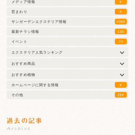
メディア情報
8
窓まわり
9
サンガーデンエクステリア情報
4380
最新チラシ情報
130
イベント
74
エクステリア人気ランキング
おすすめ商品
おすすめ植物
ホームページに関する情報
8
その他
284
過去の記事
Archive