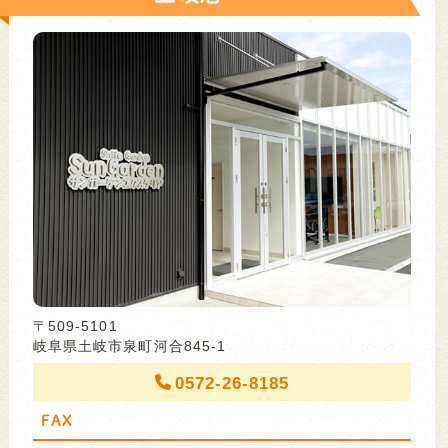
〒509-5101
岐阜県土岐市泉町河合845-1
0572-26-8185
FAX