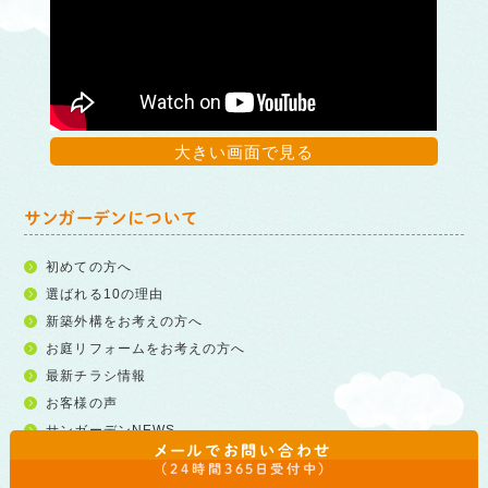
大きい画面で見る
サンガーデンについて
初めての方へ
選ばれる10の理由
新築外構をお考えの方へ
お庭リフォームをお考えの方へ
最新チラシ情報
お客様の声
サンガーデンNEWS
メールでお問い合わせ
（24時間365日受付中）
会社案内