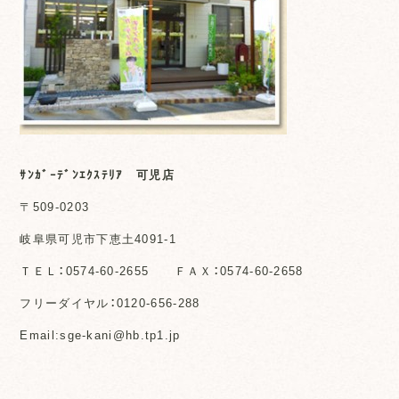
ｻﾝｶﾞｰﾃﾞﾝｴｸｽﾃﾘｱ 可児店
〒509-0203
岐阜県可児市下恵土4091-1
ＴＥＬ：0574-60-2655 ＦＡＸ：0574-60-2658
フリーダイヤル：0120-656-288
Email:sge-kani@hb.tp1.jp