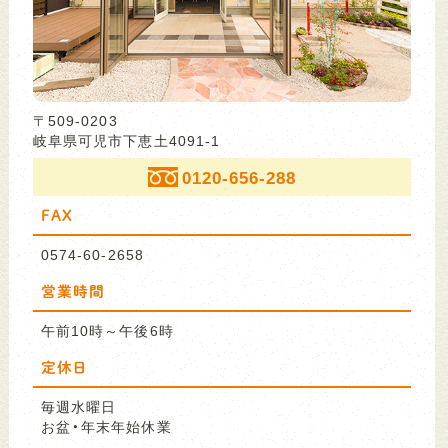
〒509-0203
岐阜県可児市下恵土4091-1
0120-656-288
FAX
0574-60-2658
営業時間
午前10時～午後6時
定休日
毎週水曜日
お盆・年末年始休業