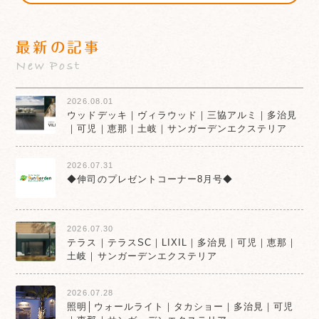
最新の記事
New Post
2026.08.01
ウッドデッキ｜ヴィラウッド｜三協アルミ｜多治見
｜可児｜恵那｜土岐｜サンガーデンエクステリア
2026.07.31
◆伸司のプレゼントコーナー8月号◆
2026.07.30
テラス｜テラスSC｜LIXIL｜多治見｜可児｜恵那｜
土岐｜サンガーデンエクステリア
2026.07.28
照明│ウォールライト｜タカショー｜多治見｜可児