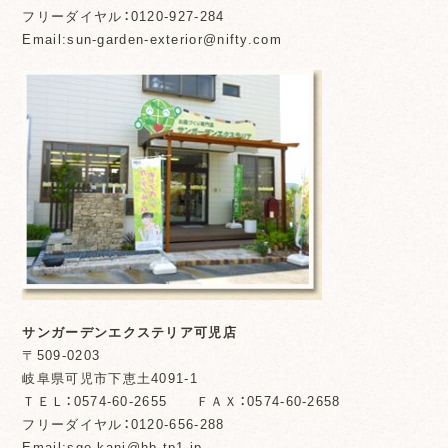
フリーダイヤル：0120-927-284
Email:sun-garden-exterior@nifty.com
サンガーデンエクステリア可児店
〒509-0203
岐阜県可児市下恵土4091-1
ＴＥＬ：0574-60-2655 ＦＡＸ：0574-60-2658
フリーダイヤル：0120-656-288
Email:sge-kani@hb.tp1.jp