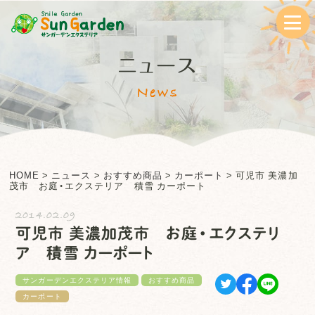
ニュース
News
HOME
>
ニュース
>
おすすめ商品
>
カーポート
>
可児市 美濃加
茂市 お庭・エクステリア 積雪 カーポート
2014.02.09
可児市 美濃加茂市 お庭・エクステリ
ア 積雪 カーポート
サンガーデンエクステリア情報
おすすめ商品
カーポート