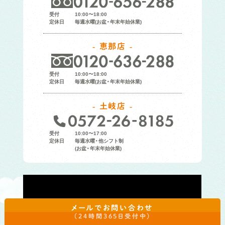
受付
10:00〜18:00
定休日
毎週水曜(お盆・年末年始休業)
恵那店
受付
10:00〜18:00
定休日
毎週水曜(お盆・年末年始休業)
土岐店
受付
10:00〜17:00
定休日
毎週水曜・他シフト制
(お盆・年末年始休業)
メールでお問い合わせ
（24時間365日受付中）