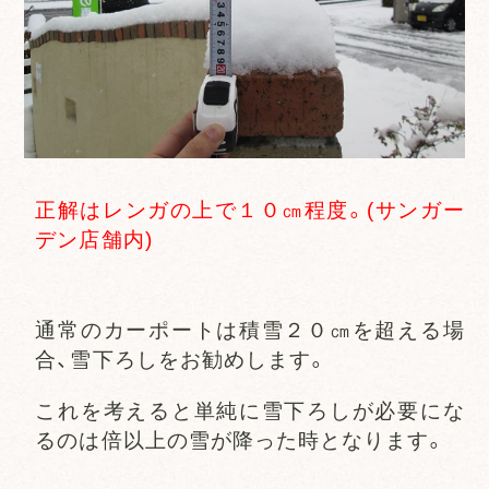
正解はレンガの上で１０㎝程度。(サンガー
デン店舗内)
通常のカーポートは積雪２０㎝を超える場
合、雪下ろしをお勧めします。
これを考えると単純に雪下ろしが必要にな
るのは倍以上の雪が降った時となります。