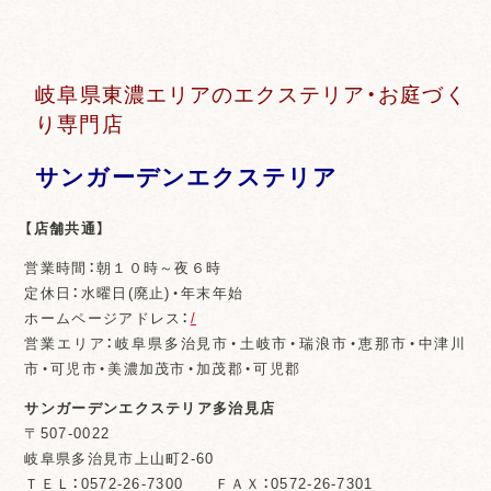
岐阜県東濃エリアのエクステリア・お庭づく
り専門店
サンガーデンエクステリア
【店舗共通】
営業時間：朝１０時～夜６時
定休日：水曜日(廃止)・年末年始
ホームページアドレス：
/
営業エリア：岐阜県多治見市・土岐市・瑞浪市・恵那市・中津川
市・可児市・美濃加茂市・加茂郡・可児郡
サンガーデンエクステリア多治見店
〒507-0022
岐阜県多治見市上山町2-60
ＴＥＬ：0572-26-7300 ＦＡＸ：0572-26-7301