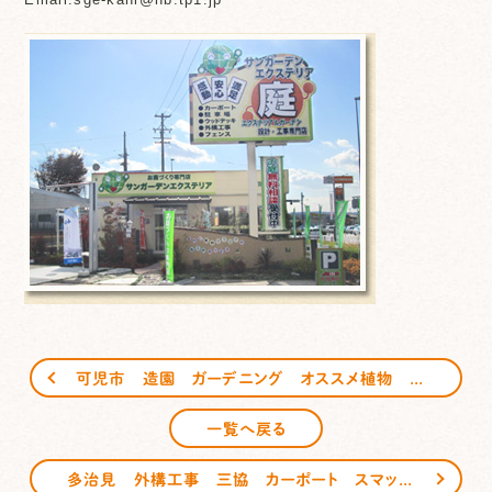
可児市 造園 ガーデニング オススメ植物 【ハナニラ】 サンガーデンエクステリア
一覧へ戻る
多治見 外構工事 三協 カーポート スマットの施工はサンガーデンエクステリアへ