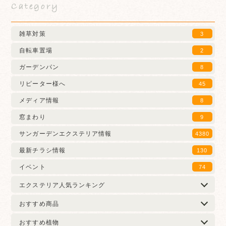
Category
雑草対策
3
自転車置場
2
ガーデンパン
8
リピーター様へ
45
メディア情報
8
窓まわり
9
サンガーデンエクステリア情報
4380
最新チラシ情報
130
イベント
74
エクステリア人気ランキング
おすすめ商品
おすすめ植物