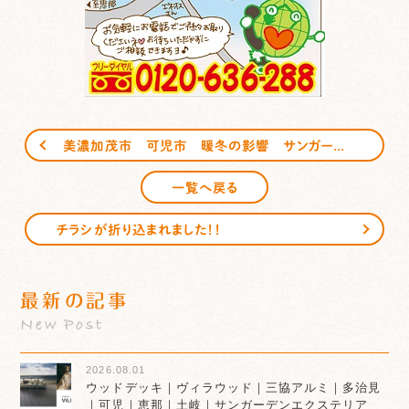
美濃加茂市 可児市 暖冬の影響 サンガーデンエクステリア
一覧へ戻る
チラシが折り込まれました！！
最新の記事
New Post
2026.08.01
ウッドデッキ｜ヴィラウッド｜三協アルミ｜多治見
｜可児｜恵那｜土岐｜サンガーデンエクステリア