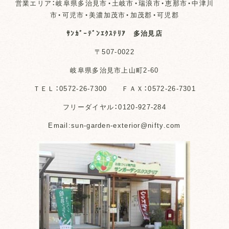
営業エリア：岐阜県多治見市・土岐市・瑞浪市・恵那市・中津川
市・可児市・美濃加茂市・加茂郡・可児郡
ｻﾝｶﾞｰﾃﾞﾝｴｸｽﾃﾘｱ 多治見店
〒507-0022
岐阜県多治見市上山町2-60
ＴＥＬ：0572-26-7300 ＦＡＸ：0572-26-7301
フリーダイヤル：0120-927-284
Email:sun-garden-exterior@nifty.com