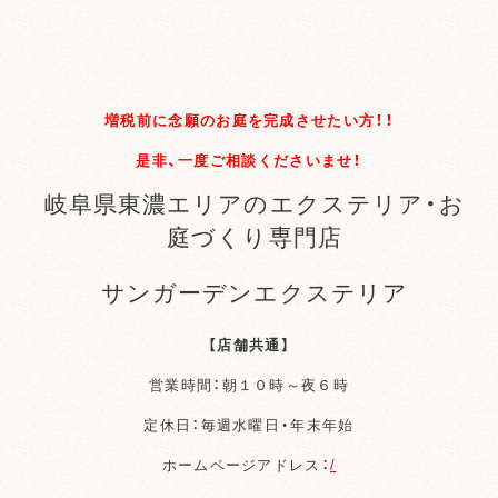
増税前に念願のお庭を完成させたい方！！
是非、一度ご相談くださいませ！
岐阜県東濃エリアのエクステリア・お
庭づくり専門店
サンガーデンエクステリア
【店舗共通】
営業時間：朝１０時～夜６時
定休日：毎週水曜日・年末年始
ホームページアドレス：
/