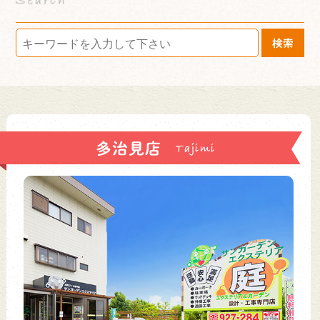
検索
多治見店