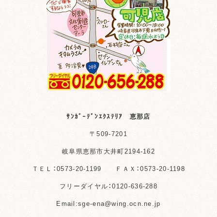
ｻﾝｶﾞｰﾃﾞﾝｴｸｽﾃﾘｱ 恵那店
〒509-7201
岐阜県恵那市大井町2194-162
ＴＥＬ：0573-20-1199 ＦＡＸ：0573-20-1198
フリーダイヤル：0120-636-288
Email:sge-ena@wing.ocn.ne.jp