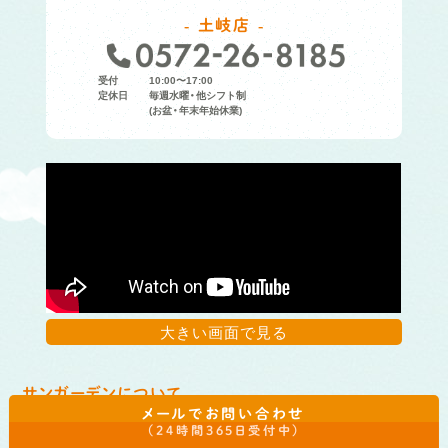
土岐店
受付
10:00〜17:00
定休日
毎週水曜・他シフト制
(お盆・年末年始休業)
大きい画面で見る
サンガーデンについて
メールでお問い合わせ
（24時間365日受付中）
初めての方へ