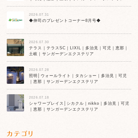
2026.07.31
◆伸司のプレゼントコーナー8月号◆
2026.07.30
テラス｜テラスSC｜LIXIL｜多治見｜可児｜恵那｜
土岐｜サンガーデンエクステリア
2026.07.28
照明│ウォールライト｜タカショー｜多治見｜可児
｜恵那｜サンガーデンエクステリア
2026.07.18
シャワープレイス│シカクル｜nikko｜多治見｜可児
｜恵那｜サンガーデンエクステリア
カテゴリ