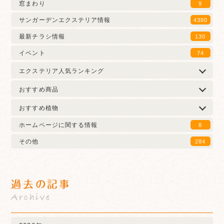
窓まわり
9
サンガーデンエクステリア情報
4380
最新チラシ情報
130
イベント
74
エクステリア人気ランキング
おすすめ商品
おすすめ植物
ホームページに関する情報
8
その他
284
過去の記事
Archive