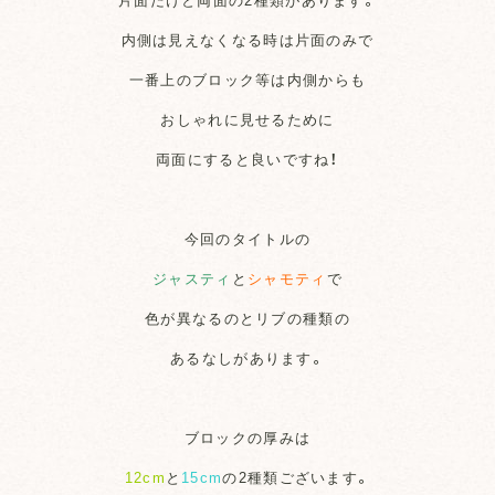
内側は見えなくなる時は片面のみで
一番上のブロック等は内側からも
おしゃれに見せるために
両面にすると良いですね！
今回のタイトルの
ジャスティ
と
シャモティ
で
色が異なるのとリブの種類の
あるなしがあります。
ブロックの厚みは
12cm
と
15cm
の2種類ございます。