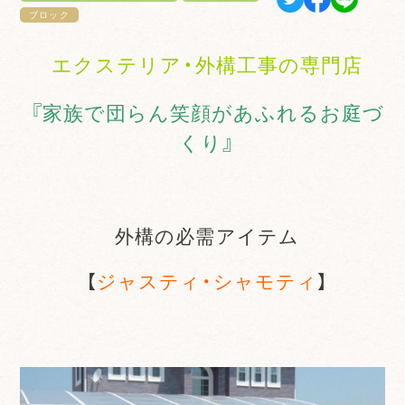
ブロック
エクステリア・外構工事の専門店
『家族で団らん笑顔があふれるお庭づ
くり』
外構の必需アイテム
【
ジャスティ・シャモティ
】