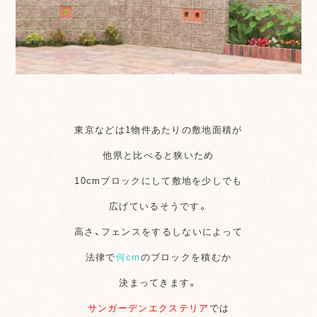
東京などは1物件あたりの敷地面積が
他県と比べると狭いため
10cmブロックにして敷地を少しでも
広げているそうです。
高さ、フェンスをするしないによって
法律で
何cm
のブロックを積むか
決まってきます。
サンガーデンエクステリア
では