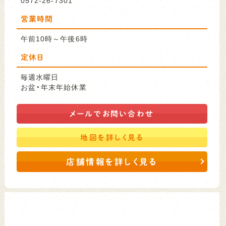
営業時間
午前10時～午後6時
定休日
毎週水曜日
お盆・年末年始休業
メールで
お問い合わせ
地図を
詳しく見る
店舗情報を詳しく見る