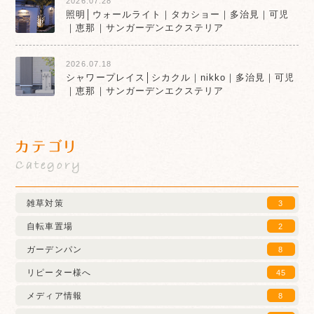
2026.07.28
照明│ウォールライト｜タカショー｜多治見｜可児
｜恵那｜サンガーデンエクステリア
2026.07.18
シャワープレイス│シカクル｜nikko｜多治見｜可児
｜恵那｜サンガーデンエクステリア
カテゴリ
Category
雑草対策
3
自転車置場
2
ガーデンパン
8
リピーター様へ
45
メディア情報
8