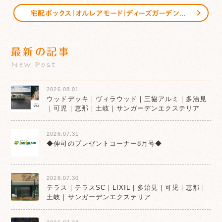
宅配ボックス｜オルレアモード｜ディーズガーデン｜恵那市｜中津川市｜サンガーデンエクステリア
最新の記事
New Post
2026.08.01
ウッドデッキ｜ヴィラウッド｜三協アルミ｜多治見
｜可児｜恵那｜土岐｜サンガーデンエクステリア
2026.07.31
◆伸司のプレゼントコーナー8月号◆
2026.07.30
テラス｜テラスSC｜LIXIL｜多治見｜可児｜恵那｜
土岐｜サンガーデンエクステリア