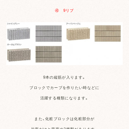
④ 9リブ
9本の縦筋が入ります。
ブロックでカーブを作りたい時などに
活躍する種類になります。
また、化粧ブロックは化粧部分が
片面だけと両面の2種類があります。