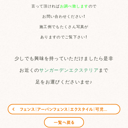
言って頂ければ
お調べ致します
ので
お問い合わせください！
施工例でもたくさん写真が
ありますのでご覧下さい！
少しでも興味を持っていただけましたら是非
お近くの
サンガーデンエクステリア
まで
足をお運びくださいませ♪
フェンス｜アーバンフェンス｜エクスタイル｜可児市｜中津川市｜多治見市｜サンガーデンエクステリア
一覧へ戻る