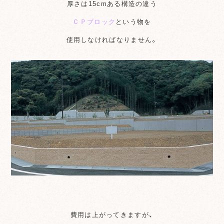
厚さは15cmある構造の違う
ＣＰブロック
という物を
使用しなければなりません。
費用は上がってきますが、