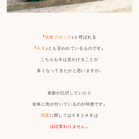
「
化粧ブロック
」と呼ばれる
「
ＫＢ
」とも言われているものです。
こちらも今は見かけることが
多くなってきたかと思いますが、
表面が凸凹していたり
全体に色が付いているのが特徴です。
強度
に関してはＣＢとＫＢは
ほぼ変わりません。