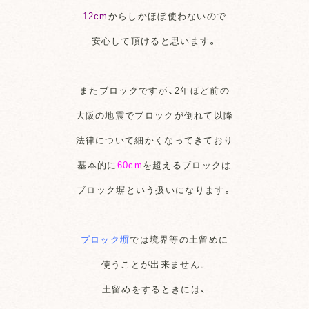
12cm
からしかほぼ使わないので
安心して頂けると思います。
またブロックですが、2年ほど前の
大阪の地震でブロックが倒れて以降
法律について細かくなってきており
基本的に
60cm
を超えるブロックは
ブロック塀という扱いになります。
ブロック塀
では境界等の土留めに
使うことが出来ません。
土留めをするときには、