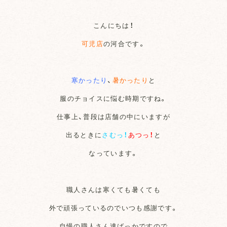
こんにちは！
可児店
の河合です。
寒かったり
、
暑かったり
と
服のチョイスに悩む時期ですね。
仕事上、普段は店舗の中にいますが
出るときに
さむっ！
あつっ！
と
なっています。
職人さんは寒くても暑くても
外で頑張っているのでいつも感謝です。
自慢の職人さん達ばっかですので