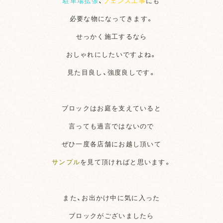
駐車場拡張
、
フェンス工事
にも
必要な物になってきます。
せっかく施工するなら
おしゃれにしたいですよね。
見た目良し、強度良しです。
ブロックはお庭を支えていると
言っても過言ではないので
ぜひ一度各店舗にお越し頂いて
サンプル
を見て頂ければと思います。
また、お出かけ中に気に入った
ブロックがございましたら