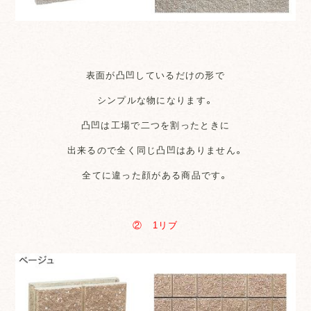
表面が凸凹しているだけの形で
シンプルな物になります。
凸凹は工場で二つを割ったときに
出来るので全く同じ凸凹はありません。
全てに違った顔がある商品です。
② 1リブ