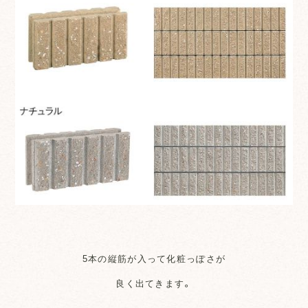
5本の縦筋が入って化粧っぽさが
良く出てきます。