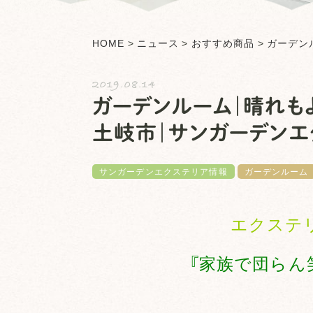
HOME
>
ニュース
>
おすすめ商品
>
ガーデン
2019.08.14
ガーデンルーム｜晴れもよ
土岐市｜サンガーデンエ
サンガーデンエクステリア情報
ガーデンルーム
エクステ
『家族で団らん