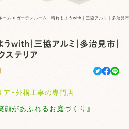
ルーム
>
ガーデンルーム｜晴れもようwith｜三協アルミ｜多治見
うwith｜三協アルミ｜多治見市｜
クステリア
リア・外構工事の専門店
笑顔があふれるお庭づくり』