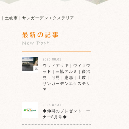
市｜土岐市｜サンガーデンエクステリア
最新の記事
New Post
2026.08.01
ウッドデッキ｜ヴィラウ
ッド｜三協アルミ｜多治
見｜可児｜恵那｜土岐｜
サンガーデンエクステリ
ア
2026.07.31
◆伸司のプレゼントコー
ナー8月号◆