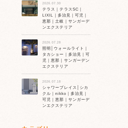
2026.07.30
テラス｜テラスSC｜
LIXIL｜多治見｜可児｜
恵那｜土岐｜サンガーデ
ンエクステリア
2026.07.28
照明│ウォールライト｜
タカショー｜多治見｜可
児｜恵那｜サンガーデン
エクステリア
2026.07.18
シャワープレイス│シカ
クル｜nikko｜多治見｜
可児｜恵那｜サンガーデ
ンエクステリア