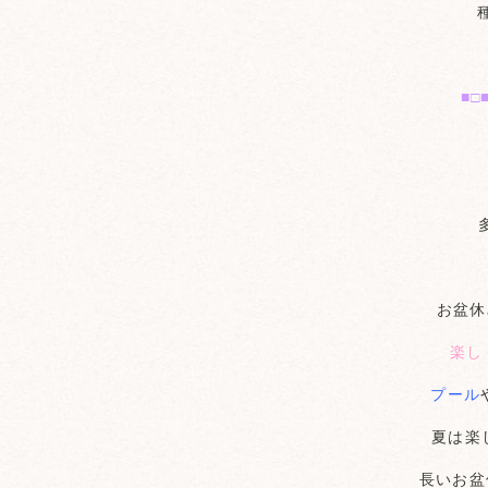
■□
お盆休
楽し
プール
夏は楽
長いお盆