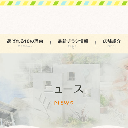
選ばれる10の理由
最新チラシ情報
店舗紹介
ニュース
News