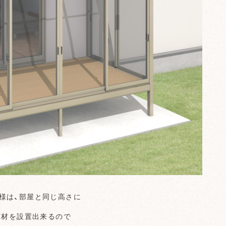
様は、部屋と同じ高さに
床材を設置出来るので