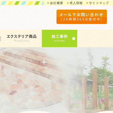
会社概要
求人情報
サイトマップ
メールでお問い合わせ
（24時間365日受付中）
エクステリア商品
施工事例