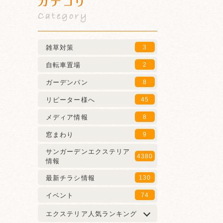
カテゴリ
Category
雑草対策
3
自転車置場
2
ガーデンパン
8
リピーター様へ
45
メディア情報
8
窓まわり
9
サンガーデンエクステリア
4380
情報
最新チラシ情報
130
イベント
74
エクステリア人気ランキング