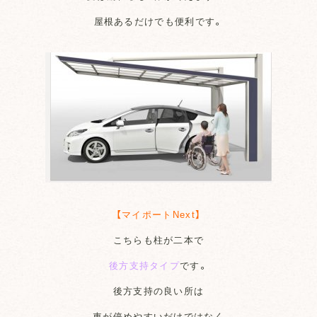
屋根あるだけでも便利です。
【マイポートNext】
こちらも柱が二本で
後方支持タイプ
です。
後方支持の良い所は
車が停めやすいだけではなく