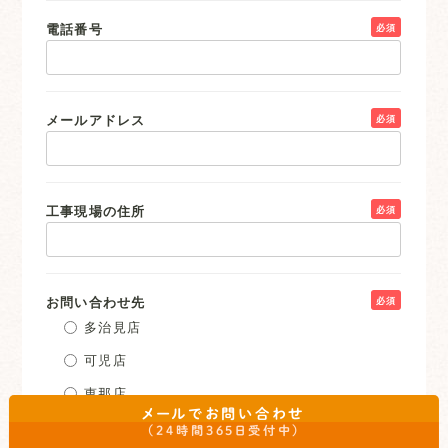
電話番号
必須
メールアドレス
必須
工事現場の住所
必須
お問い合わせ先
必須
多治見店
可児店
恵那店
メールでお問い合わせ
土岐店
（24時間365日受付中）