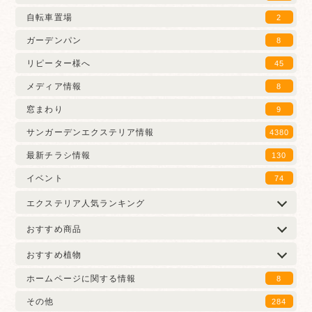
自転車置場
2
ガーデンパン
8
リピーター様へ
45
メディア情報
8
窓まわり
9
サンガーデンエクステリア情報
4380
最新チラシ情報
130
イベント
74
エクステリア人気ランキング
おすすめ商品
おすすめ植物
ホームページに関する情報
8
その他
284