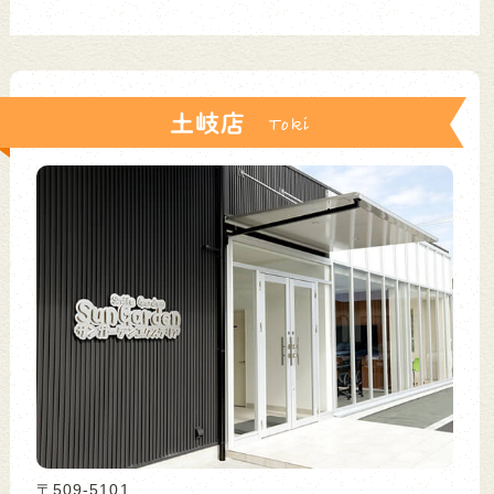
土岐店
〒509-5101