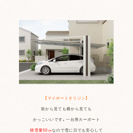
【マイポートオリジン】
前から見ても横から見ても
かっこいいです。一台用カーポート
積雪量50㎝
なので雪に日でも安心して