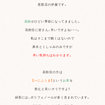
恵那店の伊藤です。
花粉
がひどい季節になってきました。
花粉症に皆さん、辛いですよね・・・。
私はそこまで酷くはないので
鼻水とくしゃみのみですが
辛い気持ちはわかります。
花粉症の方は
【べにふうき】
という
お茶
を
飲むと良いそうですよ！
緑茶には、ポリフェノールが多く含まれています。