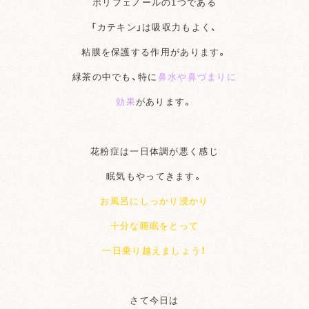
ポリフェノールの1つである
「カテキン」は吸収力もよく、
粘膜を保護する作用があります。
緑茶の中でも、特に
鼻水や鼻づまりに
効果
があります。
花粉症は一日体調が悪く感じ
眠気もやってきます。
お風呂にしっかり浸かり
十分な睡眠をとって
一日乗り越えましょう！
さて今日は