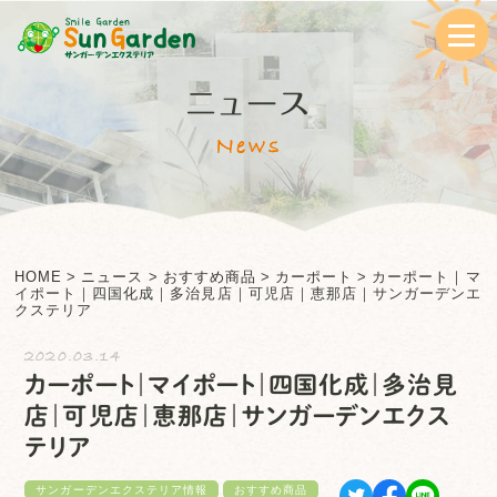
ニュース
News
HOME
>
ニュース
>
おすすめ商品
>
カーポート
>
カーポート｜マ
イポート｜四国化成｜多治見店｜可児店｜恵那店｜サンガーデンエ
クステリア
2020.03.14
カーポート｜マイポート｜四国化成｜多治見
店｜可児店｜恵那店｜サンガーデンエクス
テリア
サンガーデンエクステリア情報
おすすめ商品