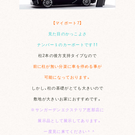
【マイポート7】
見た目のかっこよさ
ナンバー１のカーポートです！！
柱2本の後方支持タイプなので
前に柱が無い分楽に車を停める事が
可能になっております。
しかし、柱の基礎がとても大きいので
敷地が大きいお家におすすめです。
※サンガーデンエクステリア恵那店に
展示品として展示してあります。
一度見に来てください＾＾