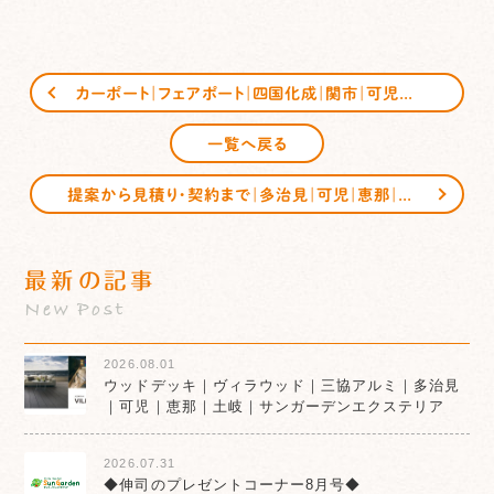
カーポート｜フェアポート｜四国化成｜関市｜可児市｜美濃加茂市｜サンガーデンエクステリア
一覧へ戻る
提案から見積り・契約まで｜多治見｜可児｜恵那｜サンガーデンエクステリア
最新の記事
New Post
2026.08.01
ウッドデッキ｜ヴィラウッド｜三協アルミ｜多治見
｜可児｜恵那｜土岐｜サンガーデンエクステリア
2026.07.31
◆伸司のプレゼントコーナー8月号◆