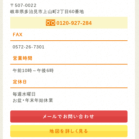
〒507-0022
岐阜県多治見市上山町2丁目60番地
0120-927-284
FAX
0572-26-7301
営業時間
午前10時～午後6時
定休日
毎週水曜日
お盆・年末年始休業
メールで
お問い合わせ
地図を
詳しく見る