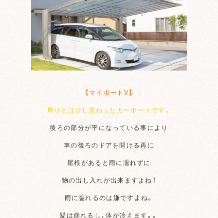
【マイポートV】
周りとは少し変わったカーポートです。
後ろの部分が平になっている事により
車の後ろのドアを開ける再に
屋根があると雨に濡れずに
物の出し入れが出来ますよね！
雨に濡れるのは嫌ですよね。
髪は崩れるし、体が冷えます。。