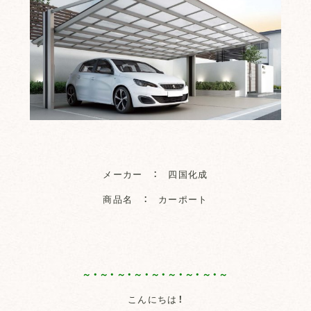
メーカー ： 四国化成
商品名 ： カーポート
～・～・～・～・～・～・～・～・～
こんにちは！