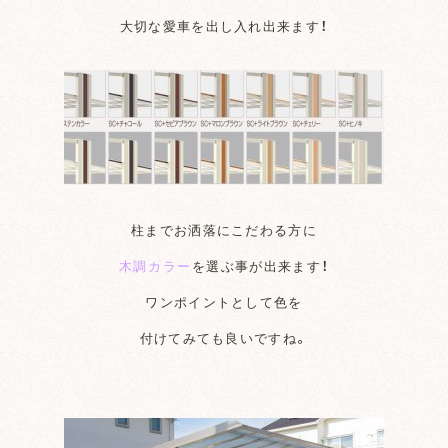
大切な愛車を出し入れ出来ます！
柱までお洒落にこだわる方に
木調カラー
を
選ぶ事が出来ます！
ワンポイントとして色を
付けてみても良いですね。