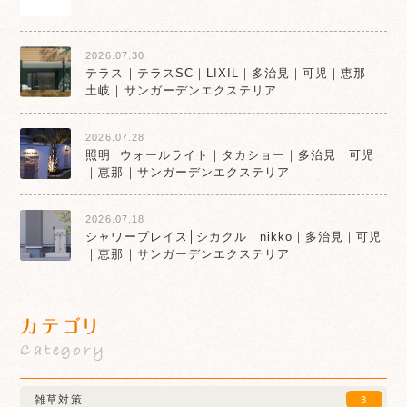
2026.07.30
テラス｜テラスSC｜LIXIL｜多治見｜可児｜恵那｜
土岐｜サンガーデンエクステリア
2026.07.28
照明│ウォールライト｜タカショー｜多治見｜可児
｜恵那｜サンガーデンエクステリア
2026.07.18
シャワープレイス│シカクル｜nikko｜多治見｜可児
｜恵那｜サンガーデンエクステリア
カテゴリ
Category
雑草対策
3