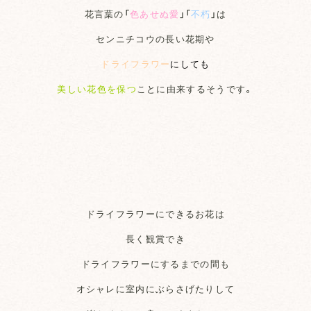
花言葉の「
色あせぬ愛
」「
不朽
」は
センニチコウの長い花期や
ドライフラワー
にしても
美しい花色を保つ
ことに由来するそうです。
ドライフラワーにできるお花は
長く観賞でき
ドライフラワーにするまでの間も
オシャレに室内にぶらさげたりして