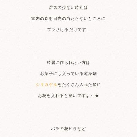
湿気の少ない時期は
室内の直射日光の当たらないところに
ブラさげるだけです。
綺麗に作られたい方は
お菓子にも入っている乾燥剤
シリカゲル
をたくさん入れた箱に
お花を入れると良いですよ～★
バラの花ビラなど