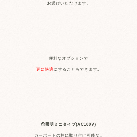
お選びいただけます。
便利なオプションで
更に快適
にすることもできます。
①照明ミニタイプ(AC100V)
カーポートの柱に取り付け可能な、