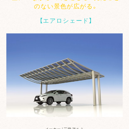
のない景色が広がる。
【エアロシェード】
メーカー：三協アルミ