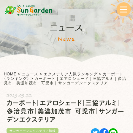
ニュース
News
HOME
>
ニュース
>
エクステリア人気ランキング
>
カーポート
（ランキング）
>
カーポート｜エアロシェード｜三協アルミ｜多治
見市｜美濃加茂市｜可児市｜サンガーデンエクステリア
2019.09.22
カーポート｜エアロシェード｜三協アルミ｜
多治見市｜美濃加茂市｜可児市｜サンガー
デンエクステリア
サンガーデンエクステリア情報