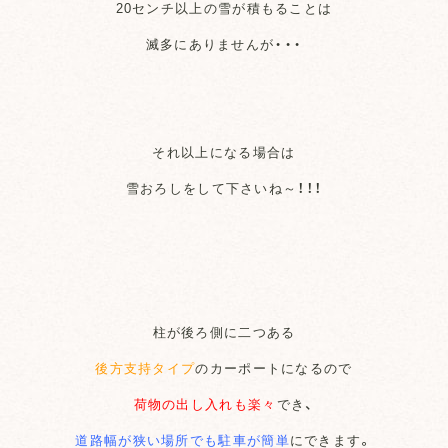
20センチ以上の雪が積もることは
滅多にありませんが・・・
それ以上になる場合は
雪おろしをして下さいね～！！！
柱が後ろ側に二つある
後方支持タイプ
のカーポートになるので
荷物の出し入れも楽々
でき、
道路幅が狭い場所でも駐車が簡単
にできます。