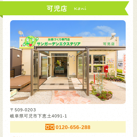
可児店
〒509-0203
岐阜県可児市下恵土4091-1
0120-656-288