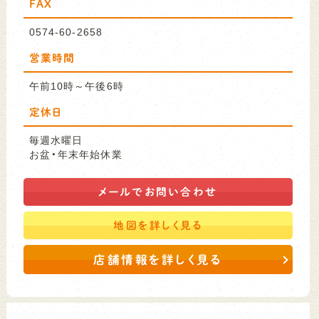
FAX
0574-60-2658
営業時間
午前10時～午後6時
定休日
毎週水曜日
お盆・年末年始休業
メールで
お問い合わせ
地図を
詳しく見る
店舗情報を詳しく見る