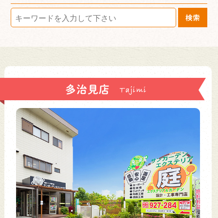
検索
多治見店