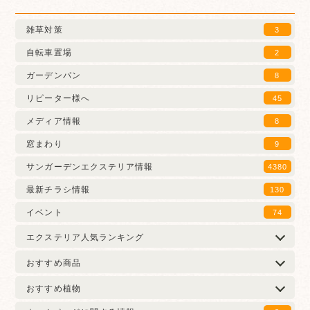
雑草対策
3
自転車置場
2
ガーデンパン
8
リピーター様へ
45
メディア情報
8
窓まわり
9
サンガーデンエクステリア情報
4380
最新チラシ情報
130
イベント
74
エクステリア人気ランキング
おすすめ商品
おすすめ植物