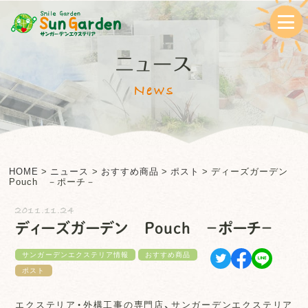
ニュース
News
HOME
>
ニュース
>
おすすめ商品
>
ポスト
>
ディーズガーデン
Pouch －ポーチ－
2011.11.24
ディーズガーデン Pouch －ポーチ－
サンガーデンエクステリア情報
おすすめ商品
ポスト
エクステリア・外構工事の専門店、サンガーデンエクステリア