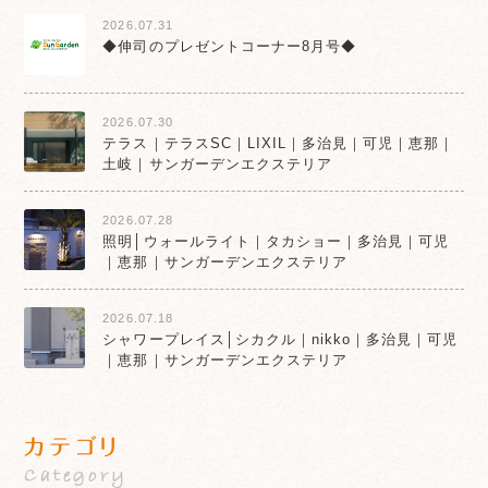
2026.07.31
◆伸司のプレゼントコーナー8月号◆
2026.07.30
テラス｜テラスSC｜LIXIL｜多治見｜可児｜恵那｜
土岐｜サンガーデンエクステリア
2026.07.28
照明│ウォールライト｜タカショー｜多治見｜可児
｜恵那｜サンガーデンエクステリア
2026.07.18
シャワープレイス│シカクル｜nikko｜多治見｜可児
｜恵那｜サンガーデンエクステリア
カテゴリ
Category