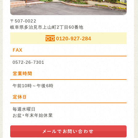
〒507-0022
岐阜県多治見市上山町2丁目60番地
0120-927-284
FAX
0572-26-7301
営業時間
午前10時～午後6時
定休日
毎週水曜日
お盆・年末年始休業
メールで
お問い合わせ