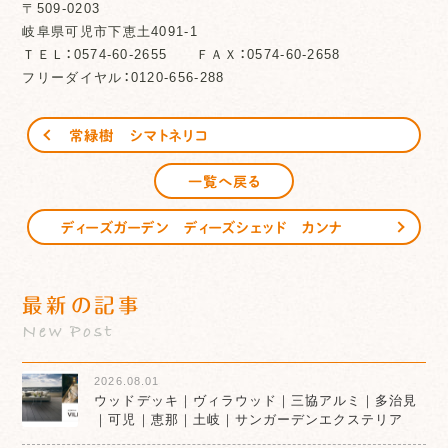
〒509-0203
岐阜県可児市下恵土4091-1
ＴＥＬ：0574-60-2655 ＦＡＸ：0574-60-2658
フリーダイヤル：0120-656-288
常緑樹 シマトネリコ
一覧へ戻る
ディーズガーデン ディーズシェッド カンナ
最新の記事
New Post
2026.08.01
ウッドデッキ｜ヴィラウッド｜三協アルミ｜多治見
｜可児｜恵那｜土岐｜サンガーデンエクステリア