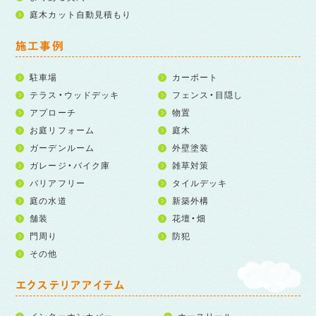
庭木カット自動見積もり
施工事例
駐車場
カーポート
テラス・ウッドデッキ
フェンス・目隠し
アプローチ
物置
お庭リフォーム
庭木
ガーデンルーム
外壁塗装
ガレージ・バイク庫
雑草対策
バリアフリー
タイルデッキ
庭の水道
新築外構
舗装
花壇・畑
門周り
防犯
その他
エクステリアアイテム