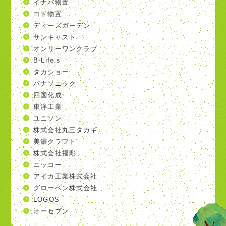
イナバ物置
ヨド物置
ディーズガーデン
サンキャスト
オンリーワンクラブ
B-Life.s
タカショー
パナソニック
四国化成
東洋工業
ユニソン
株式会社丸三タカギ
美濃クラフト
株式会社福彫
ニッコー
アイカ工業株式会社
グローベン株式会社
LOGOS
オーセブン