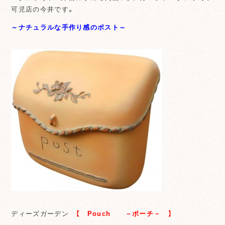
可児店の今井です。
～ナチュラルな手作り感のポスト～
ディーズガーデン
【 Pouch －ポーチ－ 】