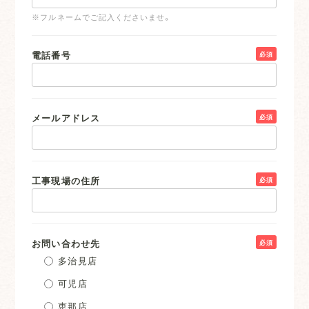
※フルネームでご記入くださいませ。
電話番号
必須
メールアドレス
必須
工事現場の住所
必須
お問い合わせ先
必須
多治見店
可児店
恵那店