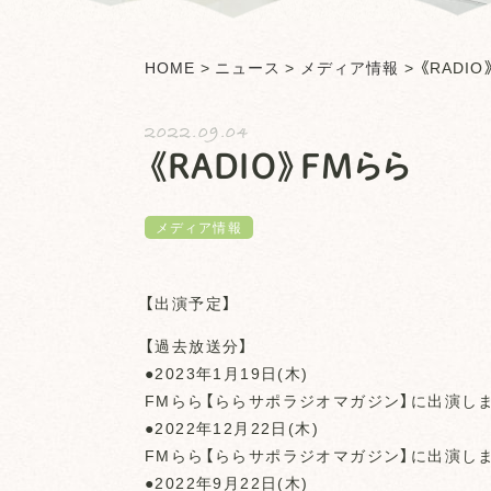
HOME
>
ニュース
>
メディア情報
>
《RADI
2022.09.04
《RADIO》FMらら
メディア情報
【出演予定】
【過去放送分】
●2023年1月19日(木)
FMらら【ららサポラジオマガジン】に出演しま
●2022年12月22日(木)
FMらら【ららサポラジオマガジン】に出演しま
●2022年9月22日(木)