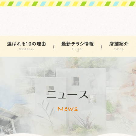
選ばれる10の理由
最新チラシ情報
店舗紹介
ニュース
News