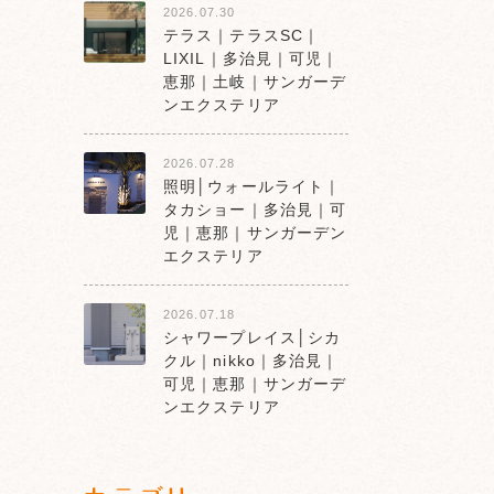
2026.07.30
テラス｜テラスSC｜
LIXIL｜多治見｜可児｜
恵那｜土岐｜サンガーデ
ンエクステリア
2026.07.28
照明│ウォールライト｜
タカショー｜多治見｜可
児｜恵那｜サンガーデン
エクステリア
2026.07.18
シャワープレイス│シカ
クル｜nikko｜多治見｜
可児｜恵那｜サンガーデ
ンエクステリア