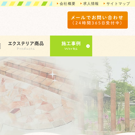
会社概要
求人情報
サイトマップ
メールでお問い合わせ
（24時間365日受付中）
エクステリア商品
施工事例