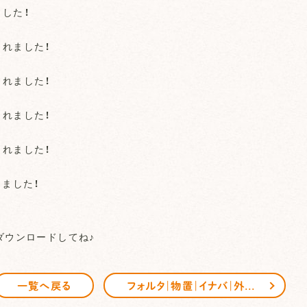
した！
されました！
されました！
されました！
されました！
しました！
ダウンロードしてね♪
フォルタ｜物置｜イナバ｜外構・エクステリア
一覧へ戻る