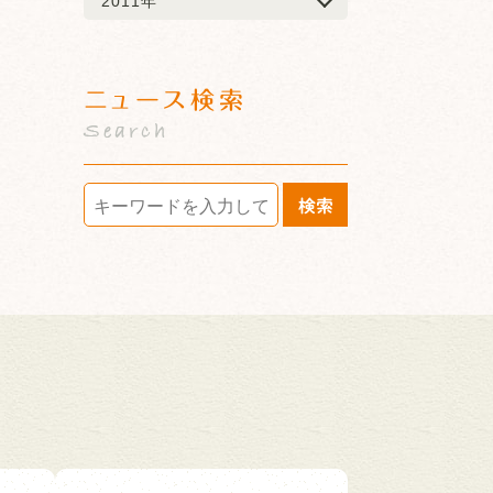
2011年
ニュース検索
Search
検索