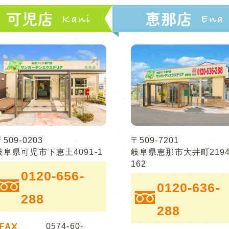
可児店
恵那店
〒509-0203
〒509-7201
岐阜県可児市下恵土4091-1
岐阜県恵那市大井町2194
162
0120-656-
0120-636-
288
288
FAX
0574-60-