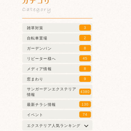
カテゴリ
Category
雑草対策
3
自転車置場
2
ガーデンパン
8
リピーター様へ
45
メディア情報
8
窓まわり
9
サンガーデンエクステリア
4380
情報
最新チラシ情報
130
イベント
74
エクステリア人気ランキング