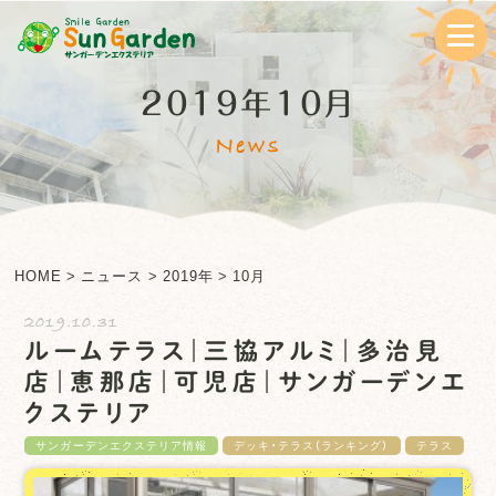
2019年10月
News
HOME
>
ニュース
>
2019年
>
10月
2019.10.31
ルームテラス｜三協アルミ｜多治見
店｜恵那店｜可児店｜サンガーデンエ
クステリア
サンガーデンエクステリア情報
デッキ・テラス（ランキング）
テラス