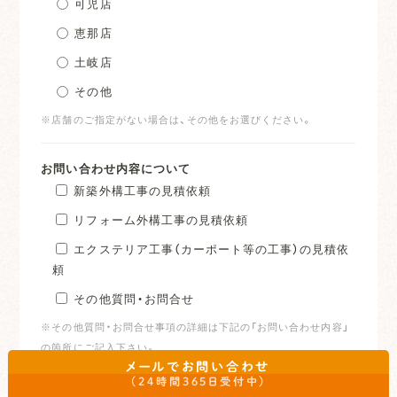
可児店
恵那店
土岐店
その他
※店舗のご指定がない場合は、その他をお選びください。
お問い合わせ内容について
新築外構工事の見積依頼
リフォーム外構工事の見積依頼
エクステリア工事（カーポート等の工事）の見積依
頼
その他質問・お問合せ
※その他質問・お問合せ事項の詳細は下記の「お問い合わせ内容」
の箇所にご記入下さい。
メールでお問い合わせ
（24時間365日受付中）
打合せ希望