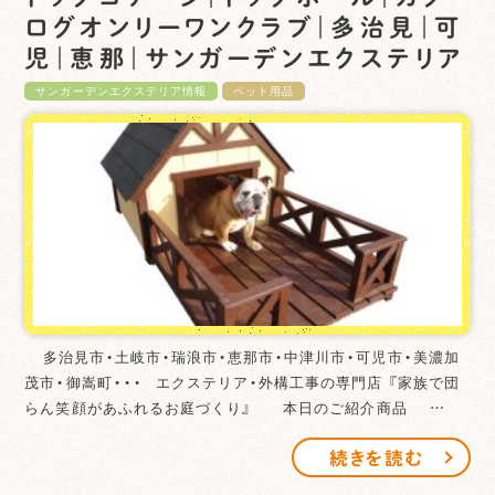
ログオンリーワンクラブ｜多治見｜可
児｜恵那｜サンガーデンエクステリア
サンガーデンエクステリア情報
ペット用品
多治見市・土岐市・瑞浪市・恵那市・中津川市・可児市・美濃加
茂市・御嵩町・・・ エクステリア・外構工事の専門店 『家族で団
らん笑顔があふれるお庭づくり』 本日のご紹介商品 …
続きを読む