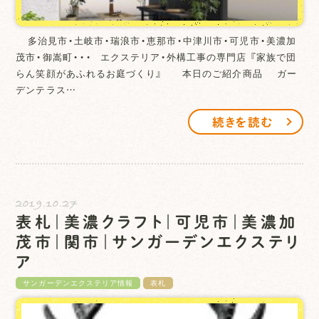
多治見市・土岐市・瑞浪市・恵那市・中津川市・可児市・美濃加
茂市・御嵩町・・・ エクステリア・外構工事の専門店 『家族で団
らん笑顔があふれるお庭づくり』 本日のご紹介商品 ガー
デンテラス…
続きを読む
2019.10.27
表札｜美濃クラフト｜可児市｜美濃加
茂市｜関市｜サンガーデンエクステリ
ア
サンガーデンエクステリア情報
表札