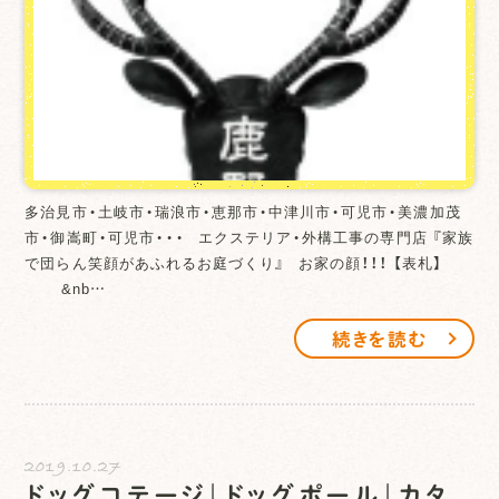
多治見市・土岐市・瑞浪市・恵那市・中津川市・可児市・美濃加茂
市・御嵩町・可児市・・・ エクステリア・外構工事の専門店 『家族
で団らん笑顔があふれるお庭づくり』 お家の顔！！！ 【表札】
&nb…
続きを読む
2019.10.27
ドッグコテージ｜ドッグポール｜カタ