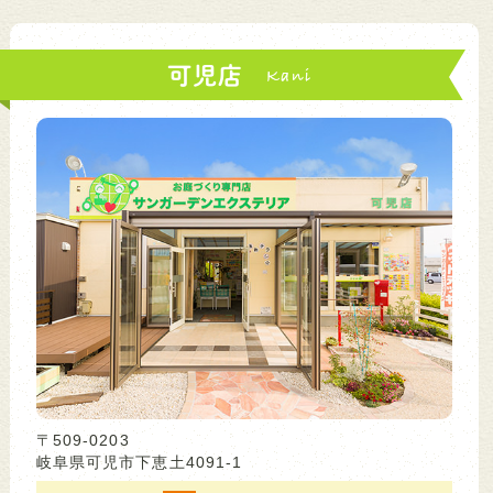
可児店
〒509-0203
岐阜県可児市下恵土4091-1