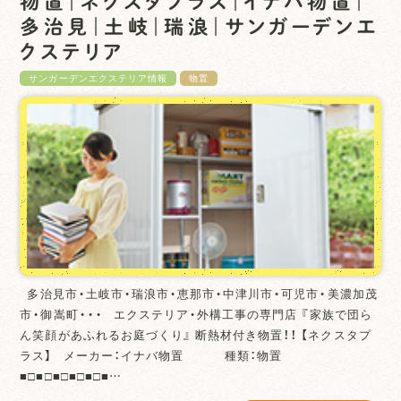
物置｜ネクスタプラス｜イナバ物置｜
多治見｜土岐｜瑞浪｜サンガーデンエ
クステリア
サンガーデンエクステリア情報
物置
多治見市・土岐市・瑞浪市・恵那市・中津川市・可児市・美濃加茂
市・御嵩町・・・ エクステリア・外構工事の専門店 『家族で団ら
ん笑顔があふれるお庭づくり』 断熱材付き物置！！ 【ネクスタプ
ラス】 メーカー：イナバ物置 種類：物置
■□■□■□■□■□■…