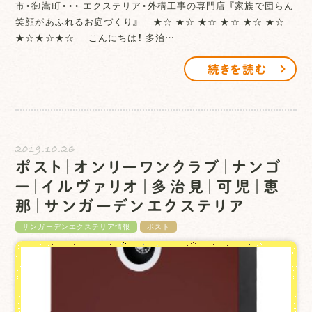
市・御嵩町・・・ エクステリア・外構工事の専門店 『家族で団らん
笑顔があふれるお庭づくり』 ★☆ ★☆ ★☆ ★☆ ★☆ ★☆
★☆★☆★☆ こんにちは！ 多治…
続きを読む
2019.10.26
ポスト｜オンリーワンクラブ｜ナンゴ
ー｜イルヴァリオ｜多治見｜可児｜恵
那｜サンガーデンエクステリア
サンガーデンエクステリア情報
ポスト