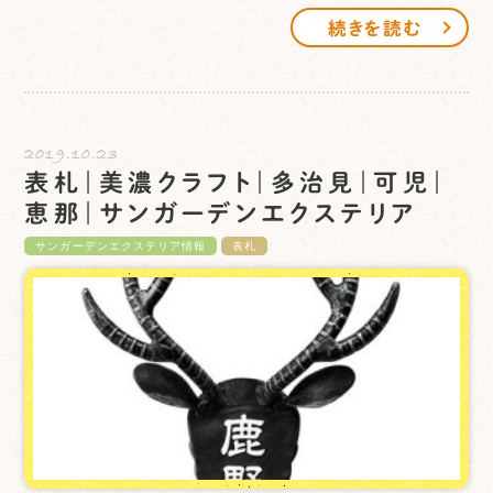
続きを読む
2019.10.23
表札｜美濃クラフト｜多治見｜可児｜
恵那｜サンガーデンエクステリア
サンガーデンエクステリア情報
表札