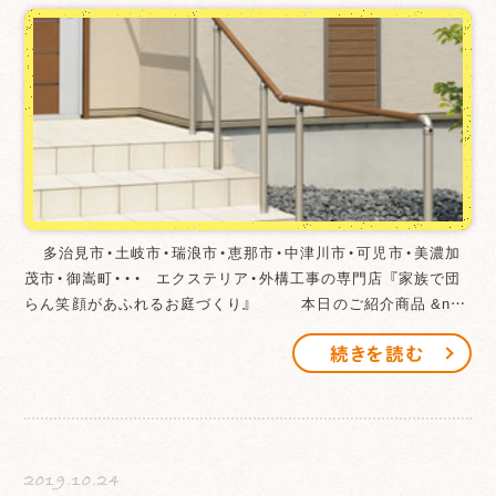
多治見市・土岐市・瑞浪市・恵那市・中津川市・可児市・美濃加
茂市・御嵩町・・・ エクステリア・外構工事の専門店 『家族で団
らん笑顔があふれるお庭づくり』 本日のご紹介商品 &n…
続きを読む
2019.10.24