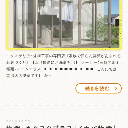
エクステリア・外構工事の専門店 『家族で団らん笑顔があふれる
お庭づくり』 【より快適にお洗濯を！！】 メーカー：三協アルミ
種類：ルームテラス ■□■□■□■□■□■□■□■□■□■ こんにちは！
恵那店の伊藤です！ &…
続きを読む
2019.10.29