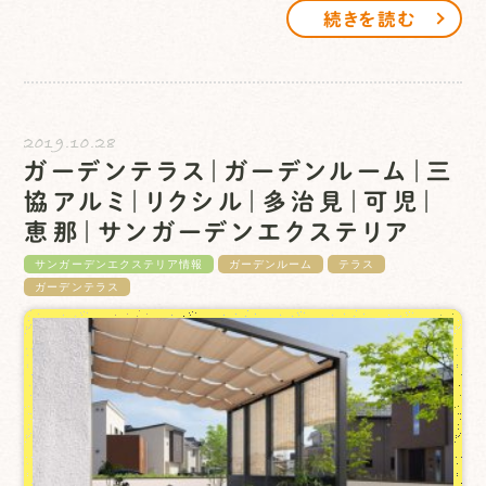
続きを読む
2019.10.28
ガーデンテラス｜ガーデンルーム｜三
協アルミ｜リクシル｜多治見｜可児｜
恵那｜サンガーデンエクステリア
サンガーデンエクステリア情報
ガーデンルーム
テラス
ガーデンテラス