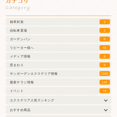
カテゴリ
Category
雑草対策
3
自転車置場
2
ガーデンパン
8
リピーター様へ
45
メディア情報
8
窓まわり
9
サンガーデンエクステリア情報
4380
最新チラシ情報
130
イベント
74
エクステリア人気ランキング
おすすめ商品