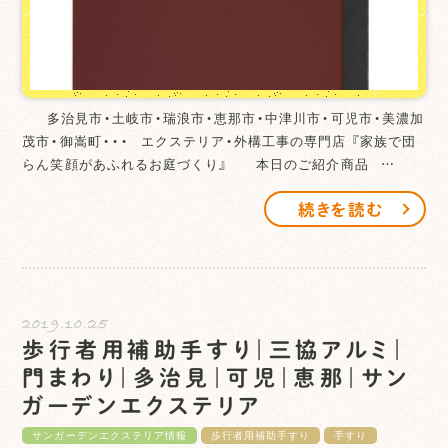
多治見市・土岐市・瑞浪市・恵那市・中津川市・可児市・美濃加
茂市・御嵩町・・・ エクステリア・外構工事の専門店 『家族で団
らん笑顔があふれるお庭づくり』 本日のご紹介商品 …
続きを読む
2019.10.25
歩行者用補助手すり｜三協アルミ｜
門まわり｜多治見｜可児｜恵那｜サン
ガーデンエクステリア
サンガーデンエクステリア情報
歩行者用補助手すり
手すり