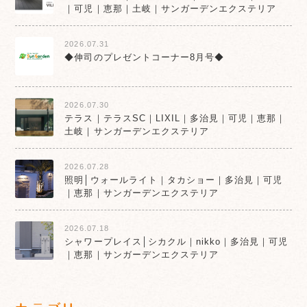
｜可児｜恵那｜土岐｜サンガーデンエクステリア
2026.07.31
◆伸司のプレゼントコーナー8月号◆
2026.07.30
テラス｜テラスSC｜LIXIL｜多治見｜可児｜恵那｜
土岐｜サンガーデンエクステリア
2026.07.28
照明│ウォールライト｜タカショー｜多治見｜可児
｜恵那｜サンガーデンエクステリア
2026.07.18
シャワープレイス│シカクル｜nikko｜多治見｜可児
｜恵那｜サンガーデンエクステリア