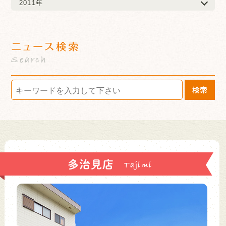
2011年
ニュース検索
Search
検索
多治見店