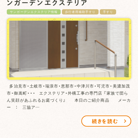
ンガーデンエクステリア
サンガーデンエクステリア情報
歩行者用補助手すり
手すり
多治見市・土岐市・瑞浪市・恵那市・中津川市・可児市・美濃加茂
市・御嵩町・・・ エクステリア・外構工事の専門店 『家族で団ら
ん笑顔があふれるお庭づくり』 本日のご紹介商品 メーカ
ー ： 三協ア…
続きを読む