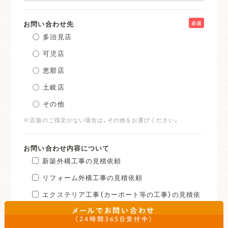
お問い合わせ先
必須
多治見店
可児店
恵那店
土岐店
その他
※店舗のご指定がない場合は、その他をお選びください。
お問い合わせ内容について
新築外構工事の見積依頼
リフォーム外構工事の見積依頼
エクステリア工事（カーポート等の工事）の見積依
頼
メールでお問い合わせ
（24時間365日受付中）
その他質問・お問合せ