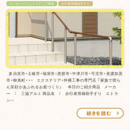
サンガーデンエクステリア情報
歩行者用補助手すり
多治見市・土岐市・瑞浪市・恵那市・中津川市・可児市・美濃加茂
市・御嵩町・・・ エクステリア・外構工事の専門店 『家族で団ら
ん笑顔があふれるお庭づくり』 本日のご紹介商品 メーカ
ー ： 三協アルミ 商品名 ： 歩行者用補助手すり エトラ
ン…
続きを読む