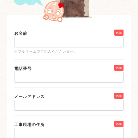
お名前
必須
※フルネームでご記入くださいませ。
電話番号
必須
メールアドレス
必須
工事現場の住所
必須