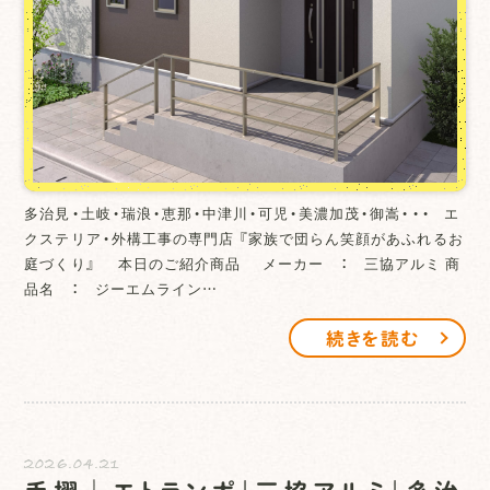
多治見・土岐・瑞浪・恵那・中津川・可児・美濃加茂・御嵩・・・ エ
クステリア・外構工事の専門店 『家族で団らん笑顔があふれるお
庭づくり』 本日のご紹介商品 メーカー ： 三協アルミ 商
品名 ： ジーエムライン…
続きを読む
2026.04.21