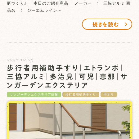
庭づくり』 本日のご紹介商品 メーカー ： 三協アルミ 商
品名 ： ジーエムライン…
続きを読む
2021.12.29
歩行者用補助手すり｜エトランポ｜
三協アルミ｜多治見｜可児｜恵那｜サ
ンガーデンエクステリア
サンガーデンエクステリア情報
歩行者用補助手すり
手すり