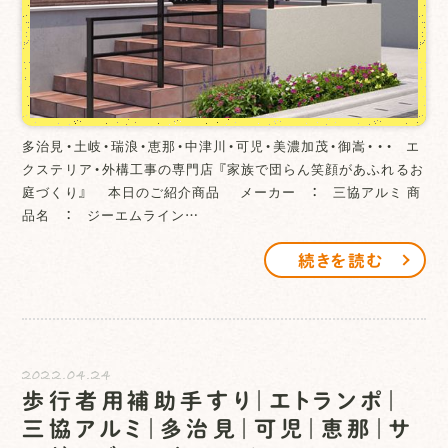
多治見・土岐・瑞浪・恵那・中津川・可児・美濃加茂・御嵩・・・ エ
クステリア・外構工事の専門店 『家族で団らん笑顔があふれるお
庭づくり』 本日のご紹介商品 メーカー ： 三協アルミ 商
品名 ： ジーエムライン…
続きを読む
2022.04.24
歩行者用補助手すり｜エトランポ｜
三協アルミ｜多治見｜可児｜恵那｜サ