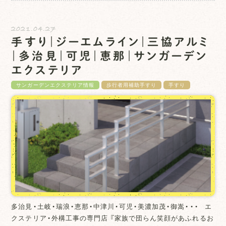
2021.04.27
手すり｜ジーエムライン｜三協アルミ
｜多治見｜可児｜恵那｜サンガーデン
エクステリア
サンガーデンエクステリア情報
歩行者用補助手すり
手すり
多治見・土岐・瑞浪・恵那・中津川・可児・美濃加茂・御嵩・・・ エ
クステリア・外構工事の専門店 『家族で団らん笑顔があふれるお