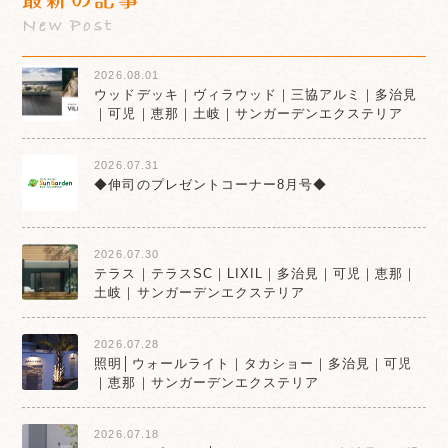
New Post
2026.08.01
ウッドデッキ｜ヴィラウッド｜三協アルミ｜多治見
｜可児｜恵那｜土岐｜サンガーデンエクステリア
2026.07.31
◆伸司のプレゼントコーナー8月号◆
2026.07.30
テラス｜テラスSC｜LIXIL｜多治見｜可児｜恵那｜
土岐｜サンガーデンエクステリア
2026.07.28
照明│ウォールライト｜タカショー｜多治見｜可児
｜恵那｜サンガーデンエクステリア
2026.07.18