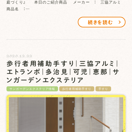
庭づくり』 本日のご紹介商品 メーカー ： 三協アルミ
商品名 ：…
続きを読む
2020.12.22
歩行者用補助手すり｜三協アルミ｜
エトランポ｜多治見｜可児｜恵那｜サ
ンガーデンエクステリア
サンガーデンエクステリア情報
歩行者用補助手すり
手すり