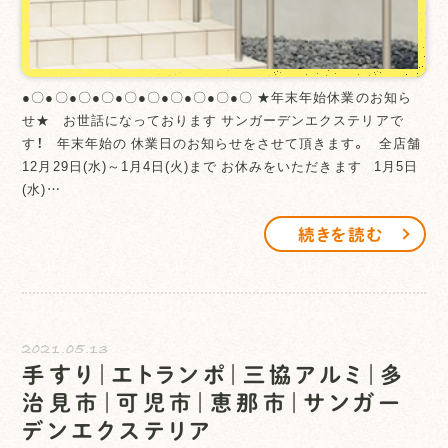
●〇●〇●〇●〇●〇●〇●〇●〇●〇●〇 ★年末年始休業のお知ら
せ★ お世話になっております サンガーデンエクステリアで
す！ 年末年始の 休業日のお知らせをさせて頂きます。 全店舗
12月29日(水)～1月4日(火)まで お休みをいただきます 1月5日
(水)…
続きを読む
2021.05.13
手すり｜エトランポ｜三協アルミ｜多
治見市｜可児市｜恵那市｜サンガー
デンエクステリア