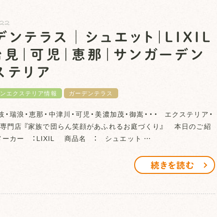
.22
デンテラス│シュエット｜LIXIL
治見｜可児｜恵那｜サンガーデン
ステリア
ンエクステリア情報
ガーデンテラス
岐・瑞浪・恵那・中津川・可児・美濃加茂・御嵩・・・ エクステリア・
専門店 『家族で団らん笑顔があふれるお庭づくり』 本日のご紹
ーカー ：LIXIL 商品名 ： シュエット …
続きを読む