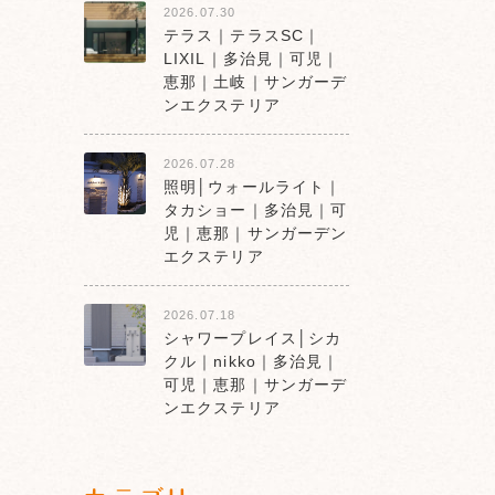
2026.07.30
テラス｜テラスSC｜
LIXIL｜多治見｜可児｜
恵那｜土岐｜サンガーデ
ンエクステリア
2026.07.28
照明│ウォールライト｜
タカショー｜多治見｜可
児｜恵那｜サンガーデン
エクステリア
2026.07.18
シャワープレイス│シカ
クル｜nikko｜多治見｜
可児｜恵那｜サンガーデ
ンエクステリア