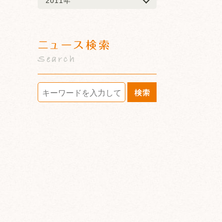
2011年
ニュース検索
Search
検索