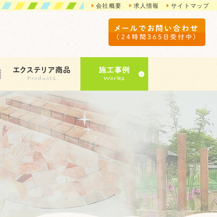
会社概要
求人情報
サイトマップ
メールでお問い合わせ
（24時間365日受付中）
エクステリア商品
施工事例