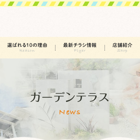
選ばれる10の理由
最新チラシ情報
店舗紹介
ガーデンテラス
News