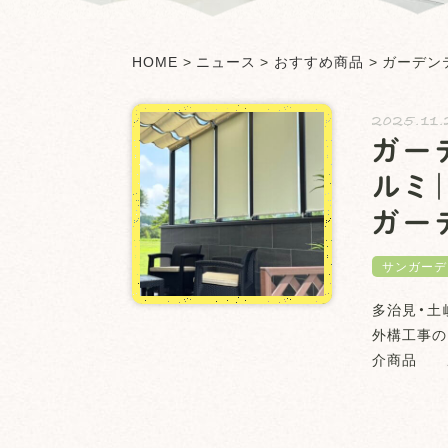
HOME
>
ニュース
>
おすすめ商品
>
ガーデン
2025.11.
ガー
ルミ
ガー
サンガーデ
多治見・土
外構工事の
介商品 メ