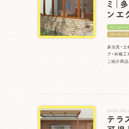
ミ｜
ンエ
サンガーデ
ガーデンテ
多治見・土
ア・外構工
ご紹介商品
2021.05
テラ