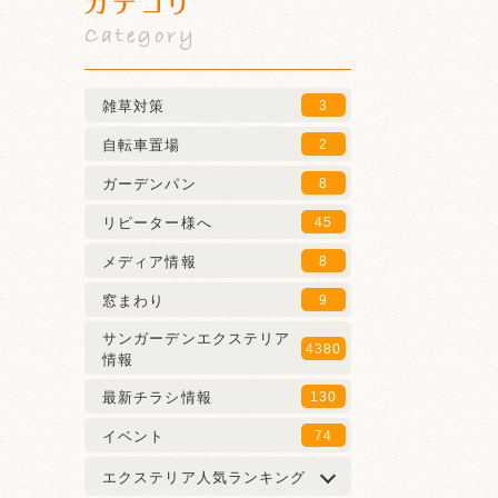
カテゴリ
Category
雑草対策
3
自転車置場
2
ガーデンパン
8
リピーター様へ
45
メディア情報
8
窓まわり
9
サンガーデンエクステリア
4380
情報
最新チラシ情報
130
イベント
74
エクステリア人気ランキング