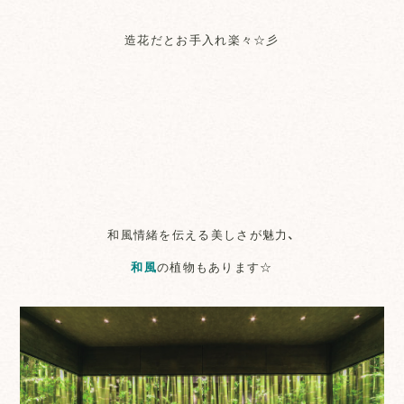
造花だとお手入れ楽々☆彡
和風情緒を伝える美しさが魅力、
和風
の植物もあります☆