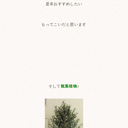
是非おすすめしたい
もってこいだと思います
そして
観葉植物
♪