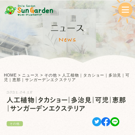
ニュース
News
HOME
>
ニュース
>
その他
>
人工植物｜タカショー｜多治見｜可
児｜恵那｜サンガーデンエクステリア
2021.04.18
人工植物｜タカショー｜多治見｜可児｜恵那
｜サンガーデンエクステリア
その他