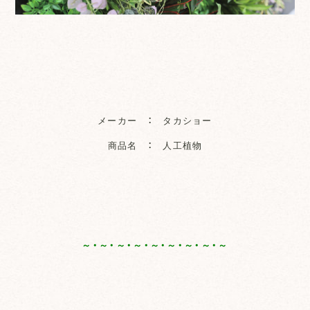
メーカー ： タカショー
商品名 ： 人工植物
～・～・～・～・～・～・～・～・～