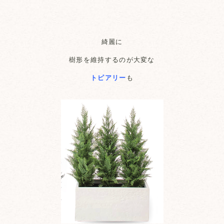
綺麗に
樹形を維持するのが大変な
トピアリー
も