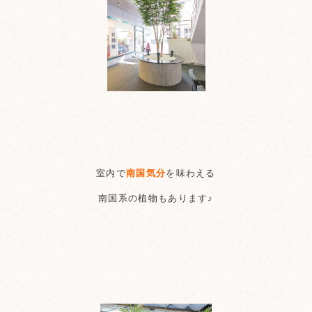
室内で
南国気分
を味わえる
南国系の植物もあります♪