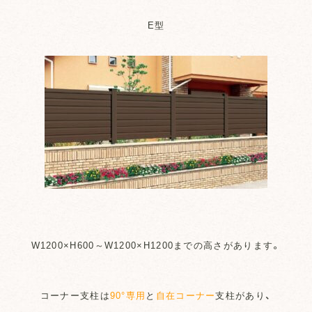
E型
W1200×H600～W1200×H1200までの高さがあります。
コーナー支柱は
90°専用
と
自在コーナー
支柱があり、