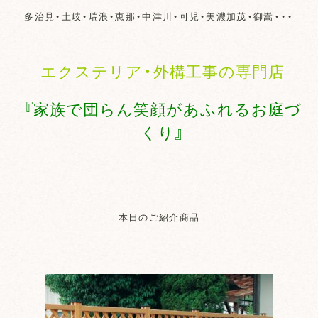
多治見・土岐・瑞浪・恵那・中津川・可児・美濃加茂・御嵩・・・
エクステリア・外構工事の専門店
『家族で団らん笑顔があふれるお庭づ
くり』
本日のご紹介商品