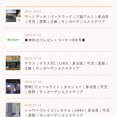
2026.08.01
ウッドデッキ｜ヴィラウッド｜三協アルミ｜多治見
｜可児｜恵那｜土岐｜サンガーデンエクステリア
2026.07.31
◆伸司のプレゼントコーナー8月号◆
2026.07.30
テラス｜テラスSC｜LIXIL｜多治見｜可児｜恵那｜
土岐｜サンガーデンエクステリア
2026.07.28
照明│ウォールライト｜タカショー｜多治見｜可児
｜恵那｜サンガーデンエクステリア
2026.07.18
シャワープレイス│シカクル｜nikko｜多治見｜可児
｜恵那｜サンガーデンエクステリア