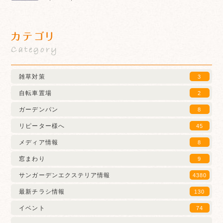
カテゴリ
Category
雑草対策
3
自転車置場
2
ガーデンパン
8
リピーター様へ
45
メディア情報
8
窓まわり
9
サンガーデンエクステリア情報
4380
最新チラシ情報
130
イベント
74