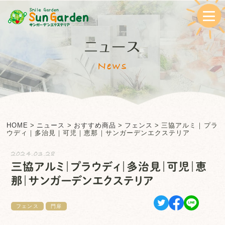
ニュース
News
HOME
>
ニュース
>
おすすめ商品
>
フェンス
>
三協アルミ｜プラ
ウディ｜多治見｜可児｜恵那｜サンガーデンエクステリア
2024.03.28
三協アルミ｜プラウディ｜多治見｜可児｜恵
那｜サンガーデンエクステリア
フェンス
門扉