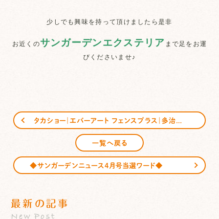
少しでも興味を持って頂けましたら是非
サンガーデンエクステリア
お近くの
まで足をお運
びくださいませ♪
タカショー｜エバーアート フェンスプラス｜多治見｜可児｜恵那｜サンガーデンエクステリア
一覧へ戻る
◆サンガーデンニュース4月号当選ワード◆
最新の記事
New Post