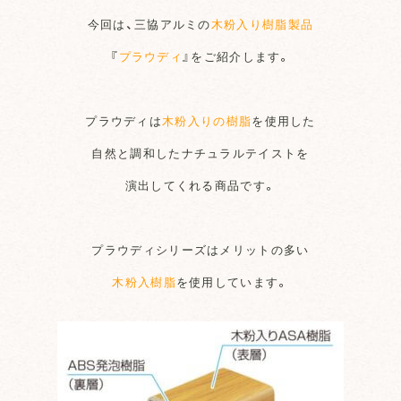
今回は、三協アルミの
木粉入り樹脂製品
『
プラウディ
』をご紹介します。
プラウディは
木粉入りの樹脂
を使用した
自然と調和したナチュラルテイストを
演出してくれる商品です。
プラウディシリーズはメリットの多い
木粉入樹脂
を使用しています。