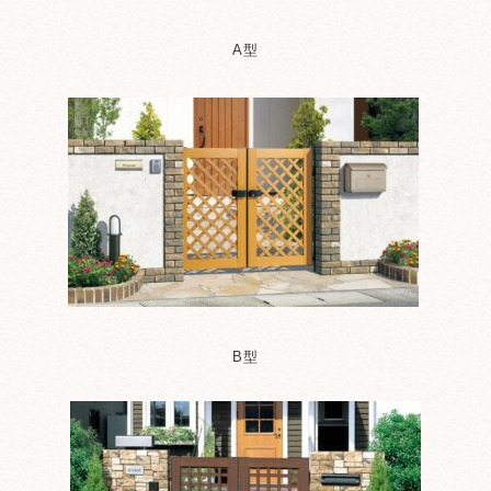
A型
B型