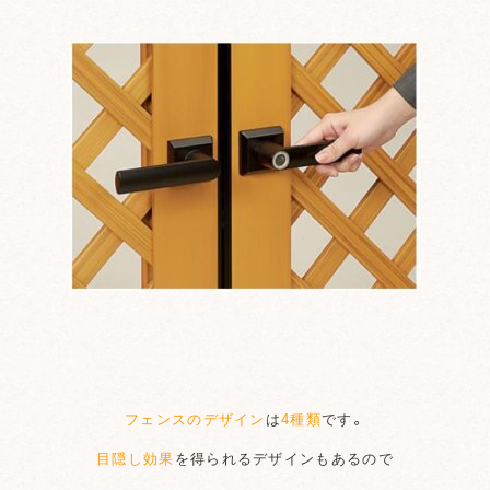
フェンスのデザイン
は
4種類
です。
目隠し効果
を得られるデザインもあるので