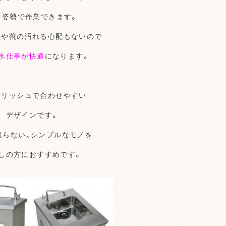
な姿勢で作業できます。
服や靴の汚れる心配もないので
水仕事が快適
になります。
イリッシュで合わせやすい
デザインです。
取らない、シンプルなモノを
しの方におすすめです。