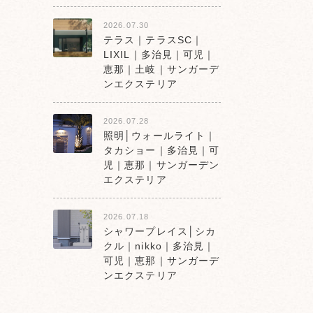
2026.07.30
テラス｜テラスSC｜
LIXIL｜多治見｜可児｜
恵那｜土岐｜サンガーデ
ンエクステリア
2026.07.28
照明│ウォールライト｜
タカショー｜多治見｜可
児｜恵那｜サンガーデン
エクステリア
2026.07.18
シャワープレイス│シカ
クル｜nikko｜多治見｜
可児｜恵那｜サンガーデ
ンエクステリア