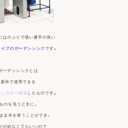
には小ぶりで使い勝手の良い
タイプのガーデンシンク
です。
ガーデンシンクとは
屋外で使用できる
流し台が一体化
したものです。
ものを洗うときに、
まま水を使うことができ、
かがめなくてもいいので