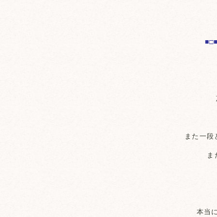
■□
また一段
ま
本当