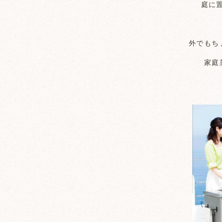
庭に
外でもち
家庭