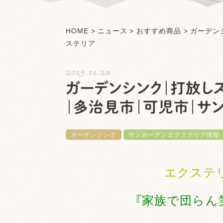
HOME
>
ニュース
>
おすすめ商品
>
ガーデン
ステリア
2019.11.23
ガーデンシンク｜打放し
｜多治見市｜可児市｜サ
ガーデンシンク
サンガーデンエクステリア情報
エクステ
『家族で団らん