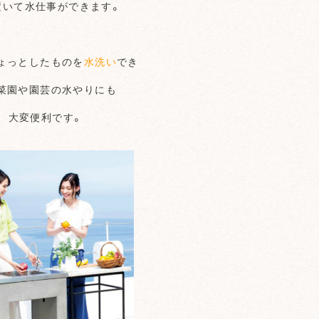
置いて水仕事ができます。
ょっとしたものを
水洗い
でき
菜園や園芸の水やりにも
大変便利です。