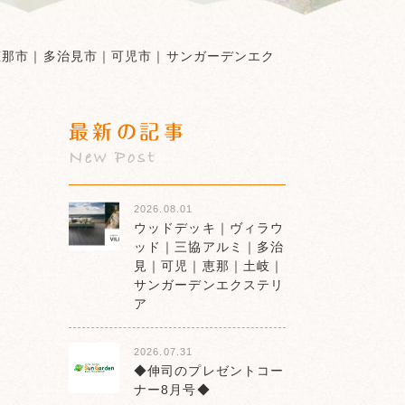
恵那市｜多治見市｜可児市｜サンガーデンエク
最新の記事
New Post
2026.08.01
ウッドデッキ｜ヴィラウ
ッド｜三協アルミ｜多治
見｜可児｜恵那｜土岐｜
サンガーデンエクステリ
ア
2026.07.31
◆伸司のプレゼントコー
ナー8月号◆