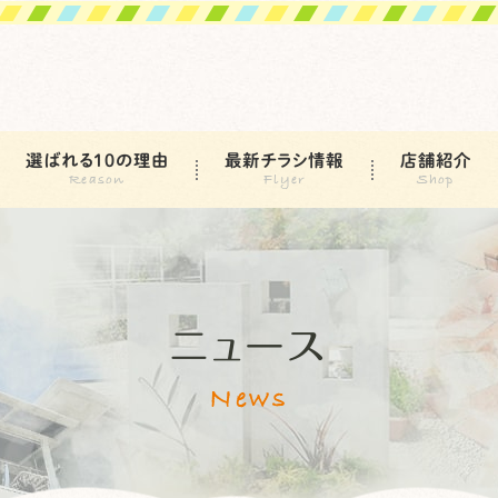
選ばれる10の理由
最新チラシ情報
店舗紹介
ニュース
News