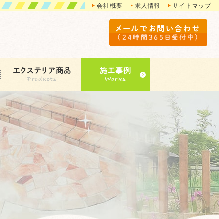
会社概要
求人情報
サイトマップ
メールでお問い合わせ
（24時間365日受付中）
エクステリア商品
施工事例