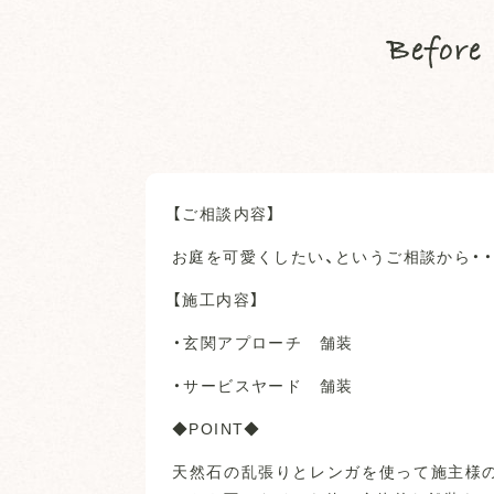
Before
【ご相談内容】
お庭を可愛くしたい、というご相談から・・
【施工内容】
・玄関アプローチ 舗装
・サービスヤード 舗装
◆POINT◆
天然石の乱張りとレンガを使って施主様