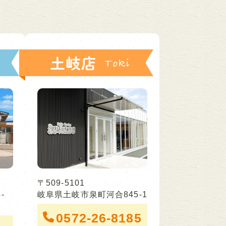
土岐店
〒509-5101
-
岐阜県土岐市泉町河合845-1
0572-26-8185