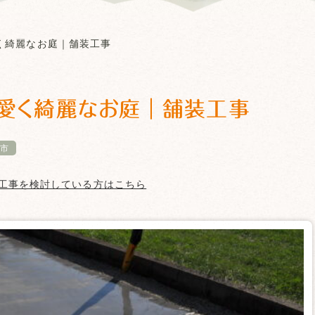
く綺麗なお庭｜舗装工事
愛く綺麗なお庭｜舗装工事
市
工事を検討している方はこちら