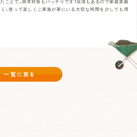
たことで、雑草対策もバッチりです！花壇もあるので家庭菜園
しく、使って楽しくご家族が家にいる大切な時間を少しでも増
一覧に戻る