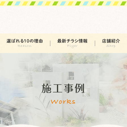
選ばれる10の理由
最新チラシ情報
店舗紹介
施工事例
Works