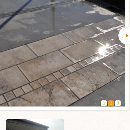
1
2
3