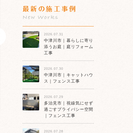
最新の施工事例
New Works
2026.07.31
中津川市｜暮らしに寄り
添うお庭｜庭リフォーム
工事
2026.07.30
中津川市｜キャットハウ
ス｜フェンス工事
2026.07.29
多治見市｜視線気にせず
過ごすプライバシー空間
｜フェンス工事
2026.07.28