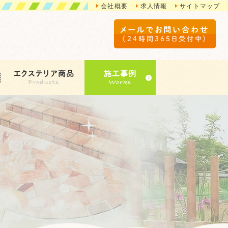
会社概要
求人情報
サイトマップ
メールでお問い合わせ
（24時間365日受付中）
エクステリア商品
施工事例