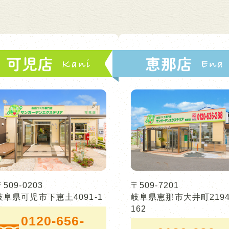
可児店
恵那店
〒509-0203
〒509-7201
岐阜県可児市下恵土4091-1
岐阜県恵那市大井町2194
162
0120-656-