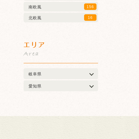
南欧風
156
北欧風
16
エリア
Area
岐阜県
愛知県