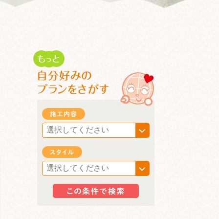
も
と
っ
自分好みの
プランをさがす
施工内容
スタイル
この条件で検索