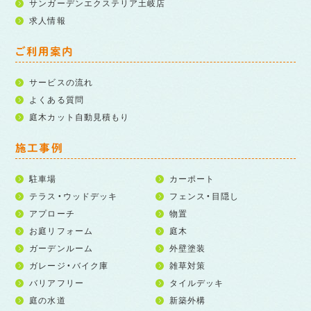
サンガーデンエクステリア土岐店
求人情報
ご利用案内
サービスの流れ
よくある質問
庭木カット自動見積もり
施工事例
駐車場
カーポート
テラス・ウッドデッキ
フェンス・目隠し
アプローチ
物置
お庭リフォーム
庭木
ガーデンルーム
外壁塗装
ガレージ・バイク庫
雑草対策
バリアフリー
タイルデッキ
庭の水道
新築外構