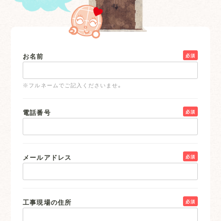
お名前
必須
※フルネームでご記入くださいませ。
電話番号
必須
メールアドレス
必須
工事現場の住所
必須