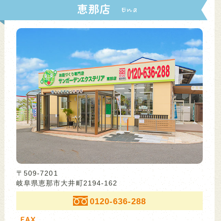
恵那店
〒509-7201
岐阜県恵那市大井町2194-162
0120-636-288
FAX