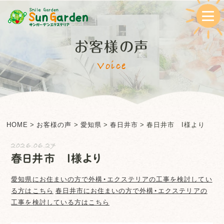
お客様の声
Voice
HOME
>
お客様の声
>
愛知県
>
春日井市
>
春日井市 I様より
2026.06.27
春日井市 I様より
愛知県
にお住まいの方で外構・エクステリアの工事を検討してい
る方はこちら
春日井市
にお住まいの方で外構・エクステリアの
工事を検討している方はこちら