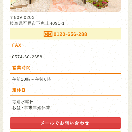
〒509-0203
岐阜県可児市下恵土4091-1
0120-656-288
FAX
0574-60-2658
営業時間
午前10時～午後6時
定休日
毎週水曜日
お盆・年末年始休業
メールで
お問い合わせ