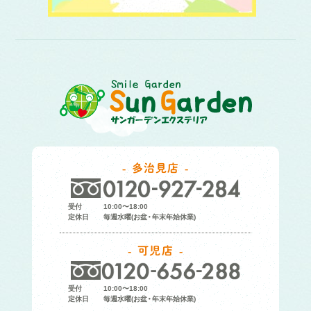
多治見店
受付
10:00〜18:00
定休日
毎週水曜(お盆・年末年始休業)
可児店
受付
10:00〜18:00
定休日
毎週水曜(お盆・年末年始休業)