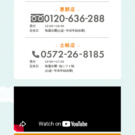
恵那店
受付
10:00〜18:00
定休日
毎週水曜(お盆・年末年始休業)
土岐店
受付
10:00〜17:00
定休日
毎週水曜・他シフト制
(お盆・年末年始休業)