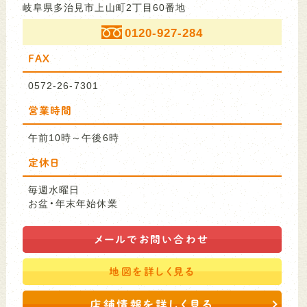
岐阜県多治見市上山町2丁目60番地
0120-927-284
FAX
0572-26-7301
営業時間
午前10時～午後6時
定休日
毎週水曜日
お盆・年末年始休業
メールで
お問い合わせ
地図を
詳しく見る
店舗情報を詳しく見る