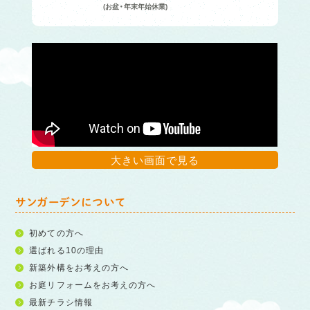
(お盆・年末年始休業)
大きい画面で見る
サンガーデンについて
初めての方へ
選ばれる10の理由
新築外構をお考えの方へ
お庭リフォームをお考えの方へ
最新チラシ情報