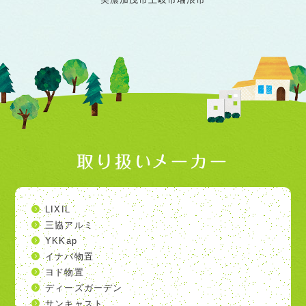
取り扱いメーカー
LIXIL
三協アルミ
YKKap
イナバ物置
ヨド物置
ディーズガーデン
サンキャスト