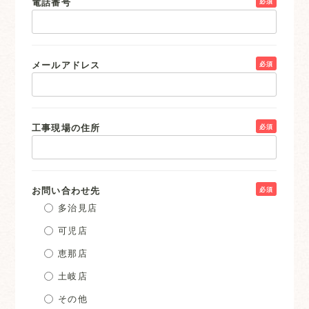
電話番号
必須
メールアドレス
必須
工事現場の住所
必須
お問い合わせ先
必須
多治見店
可児店
恵那店
土岐店
その他