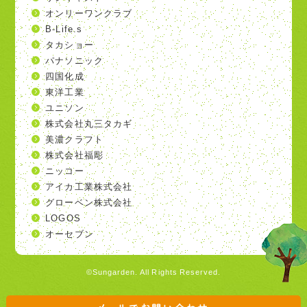
オンリーワンクラブ
B-Life.s
タカショー
パナソニック
四国化成
東洋工業
ユニソン
株式会社丸三タカギ
美濃クラフト
株式会社福彫
ニッコー
アイカ工業株式会社
グローベン株式会社
LOGOS
オーセブン
©Sungarden. All Rights Reserved.