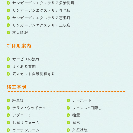
サンガーデンエクステリア多治見店
サンガーデンエクステリア可児店
サンガーデンエクステリア恵那店
サンガーデンエクステリア土岐店
求人情報
ご利用案内
サービスの流れ
よくある質問
庭木カット自動見積もり
施工事例
駐車場
カーポート
テラス・ウッドデッキ
フェンス・目隠し
アプローチ
物置
お庭リフォーム
庭木
ガーデンルーム
外壁塗装