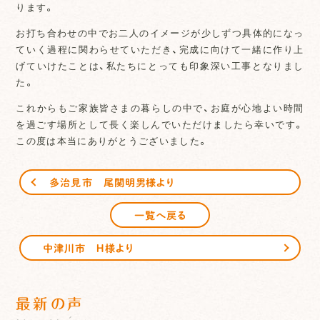
ります。
お打ち合わせの中でお二人のイメージが少しずつ具体的になっ
ていく過程に関わらせていただき、完成に向けて一緒に作り上
げていけたことは、私たちにとっても印象深い工事となりまし
た。
これからもご家族皆さまの暮らしの中で、お庭が心地よい時間
を過ごす場所として長く楽しんでいただけましたら幸いです。
この度は本当にありがとうございました。
多治見市 尾関明男様より
一覧へ戻る
中津川市 Ｈ様より
最新の声