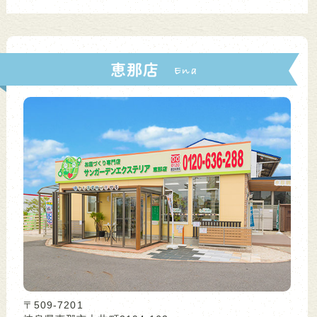
恵那店
〒509-7201