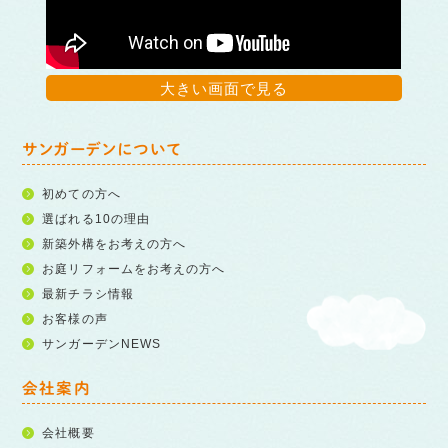
大きい画面で見る
サンガーデンについて
初めての方へ
選ばれる10の理由
新築外構をお考えの方へ
お庭リフォームをお考えの方へ
最新チラシ情報
お客様の声
サンガーデンNEWS
会社案内
会社概要