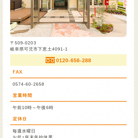
〒509-0203
岐阜県可児市下恵土4091-1
0120-656-288
FAX
0574-60-2658
営業時間
午前10時～午後6時
定休日
毎週水曜日
お盆・年末年始休業