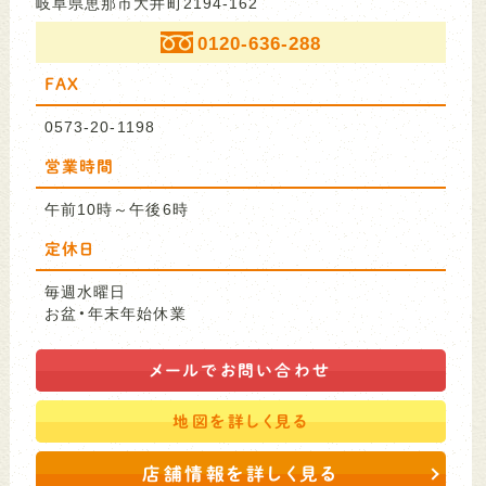
岐阜県恵那市大井町2194-162
0120-636-288
FAX
0573-20-1198
営業時間
午前10時～午後6時
定休日
毎週水曜日
お盆・年末年始休業
メールで
お問い合わせ
地図を
詳しく見る
店舗情報を詳しく見る