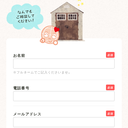
お名前
必須
※フルネームでご記入くださいませ。
電話番号
必須
メールアドレス
必須