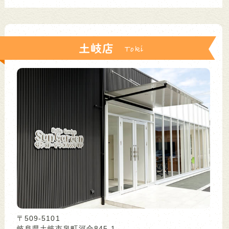
土岐店
〒509-5101
岐阜県土岐市泉町河合845-1