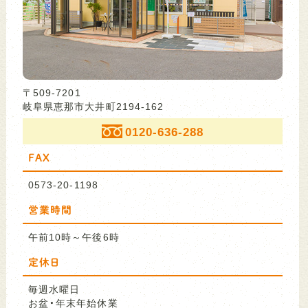
〒509-7201
岐阜県恵那市大井町2194-162
0120-636-288
FAX
0573-20-1198
営業時間
午前10時～午後6時
定休日
毎週水曜日
お盆・年末年始休業