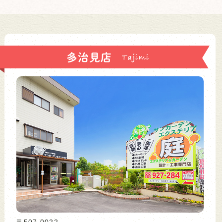
多治見店
〒507-0022