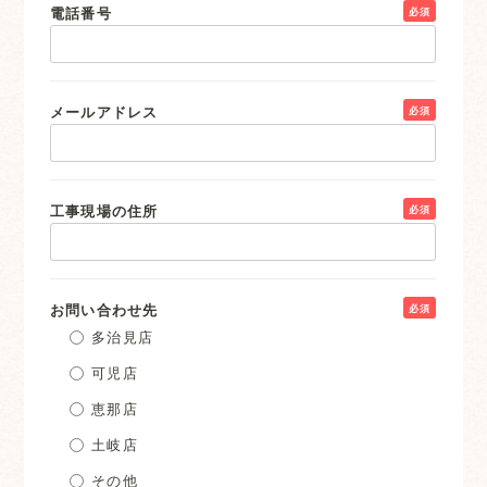
電話番号
必須
メールアドレス
必須
工事現場の住所
必須
お問い合わせ先
必須
多治見店
可児店
恵那店
土岐店
その他