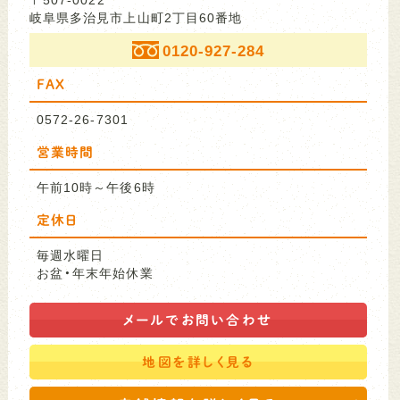
岐阜県多治見市上山町2丁目60番地
0120-927-284
FAX
0572-26-7301
営業時間
午前10時～午後6時
定休日
毎週水曜日
お盆・年末年始休業
メールで
お問い合わせ
地図を
詳しく見る