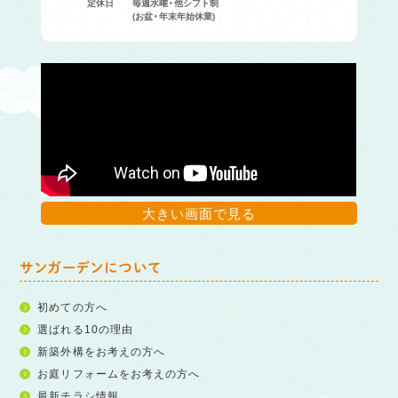
定休日
毎週水曜・他シフト制
(お盆・年末年始休業)
大きい画面で見る
サンガーデンについて
初めての方へ
選ばれる10の理由
新築外構をお考えの方へ
お庭リフォームをお考えの方へ
最新チラシ情報