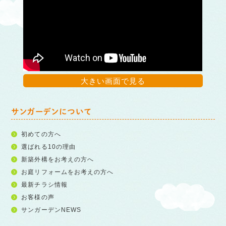
大きい画面で見る
サンガーデンについて
初めての方へ
選ばれる10の理由
新築外構をお考えの方へ
お庭リフォームをお考えの方へ
最新チラシ情報
お客様の声
サンガーデンNEWS