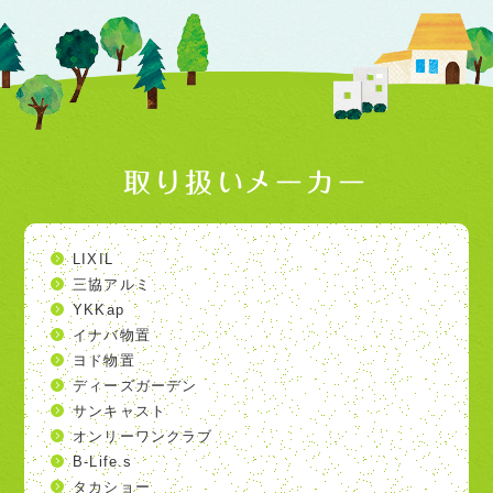
取り扱いメーカー
LIXIL
三協アルミ
YKKap
イナバ物置
ヨド物置
ディーズガーデン
サンキャスト
オンリーワンクラブ
B-Life.s
タカショー