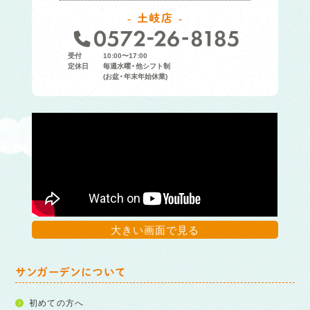
土岐店
受付
10:00〜17:00
定休日
毎週水曜・他シフト制
(お盆・年末年始休業)
大きい画面で見る
サンガーデンについて
初めての方へ