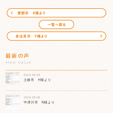
恵那市 Ｋ様より
一覧へ戻る
多治見市 Ｙ様より
最新の声
New Voice
2026.08.09
土岐市 H様より
2026.08.08
中津川市 N様より