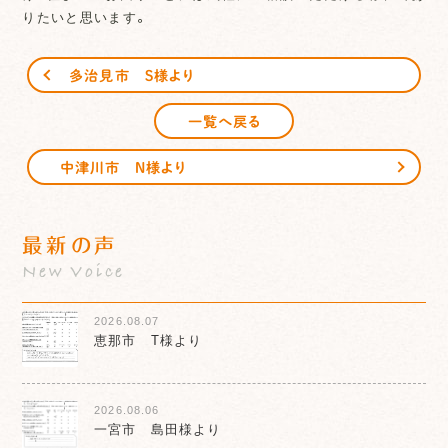
りたいと思います。
多治見市 Ｓ様より
一覧へ戻る
中津川市 Ｎ様より
最新の声
New Voice
2026.08.07
恵那市 T様より
2026.08.06
一宮市 島田様より