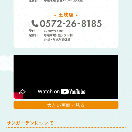
定休日
毎週水曜(お盆・年末年始休業)
土岐店
受付
10:00〜17:00
定休日
毎週水曜・他シフト制
(お盆・年末年始休業)
大きい画面で見る
サンガーデンについて