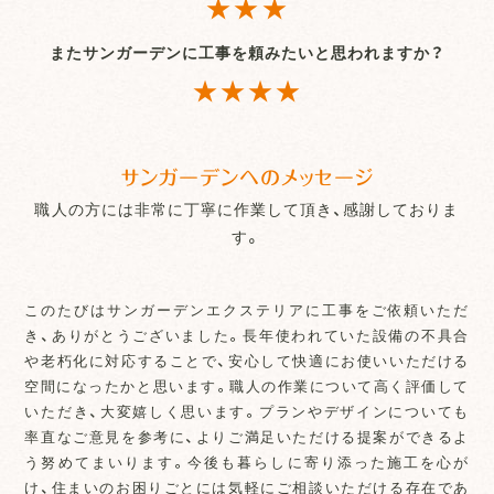
★★★
またサンガーデンに工事を頼みたいと思われますか？
★★★★
サンガーデンへのメッセージ
職人の方には非常に丁寧に作業して頂き、感謝しておりま
す。
このたびはサンガーデンエクステリアに工事をご依頼いただ
き、ありがとうございました。長年使われていた設備の不具合
や老朽化に対応することで、安心して快適にお使いいただける
空間になったかと思います。職人の作業について高く評価して
いただき、大変嬉しく思います。プランやデザインについても
率直なご意見を参考に、よりご満足いただける提案ができるよ
う努めてまいります。今後も暮らしに寄り添った施工を心が
け、住まいのお困りごとには気軽にご相談いただける存在であ