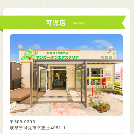
可児店
〒509-0203
岐阜県可児市下恵土4091-1