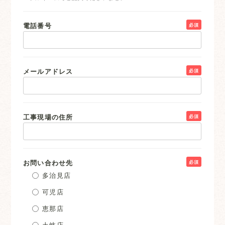
電話番号
必須
メールアドレス
必須
工事現場の住所
必須
お問い合わせ先
必須
多治見店
可児店
恵那店
土岐店