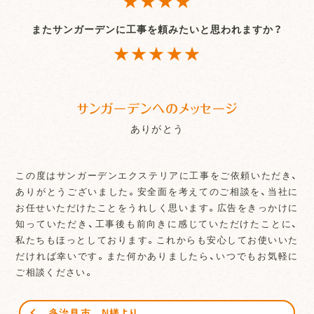
またサンガーデンに工事を頼みたいと思われますか？
★★★★★
サンガーデンへのメッセージ
ありがとう
この度はサンガーデンエクステリアに工事をご依頼いただき、
ありがとうございました。安全面を考えてのご相談を、当社に
お任せいただけたことをうれしく思います。広告をきっかけに
知っていただき、工事後も前向きに感じていただけたことに、
私たちもほっとしております。これからも安心してお使いいた
だければ幸いです。また何かありましたら、いつでもお気軽に
ご相談ください。
多治見市 Ｎ様より