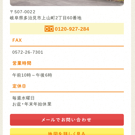
〒507-0022
岐阜県多治見市上山町2丁目60番地
0120-927-284
FAX
0572-26-7301
営業時間
午前10時～午後6時
定休日
毎週水曜日
お盆・年末年始休業
メールで
お問い合わせ
地図を
詳しく見る