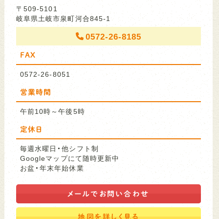
〒509-5101
岐阜県土岐市泉町河合845-1
0572-26-8185
FAX
0572-26-8051
営業時間
午前10時～午後5時
定休日
毎週水曜日・他シフト制
Googleマップにて随時更新中
お盆・年末年始休業
メールで
お問い合わせ
地図を
詳しく見る